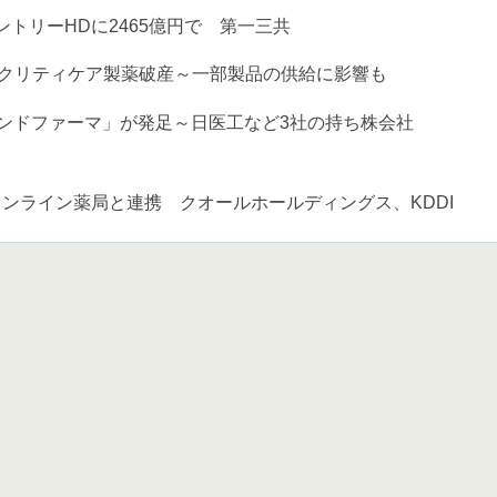
ントリーHDに2465億円で 第一三共
クリティケア製薬破産～一部製品の供給に影響も
ンドファーマ」が発足～日医工など3社の持ち株会社
ンライン薬局と連携 クオールホールディングス、KDDI