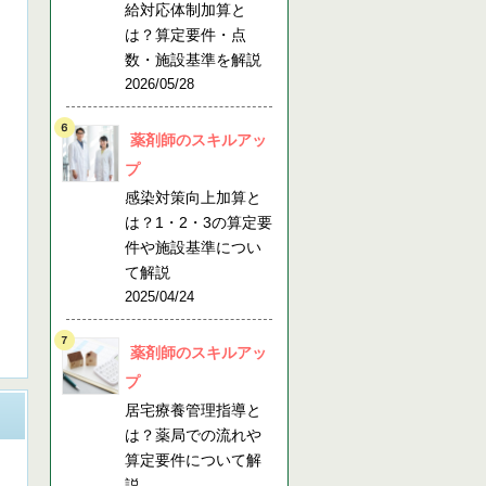
給対応体制加算と
は？算定要件・点
数・施設基準を解説
2026/05/28
薬剤師のスキルアッ
プ
感染対策向上加算と
は？1・2・3の算定要
件や施設基準につい
て解説
2025/04/24
薬剤師のスキルアッ
プ
居宅療養管理指導と
は？薬局での流れや
算定要件について解
説