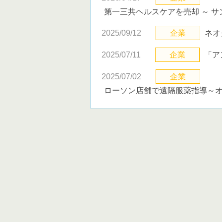
第一三共ヘルスケアを売却 ～ サ
2025/09/12
企業
ネオ
2025/07/11
企業
「ア
2025/07/02
企業
ローソン店舗で遠隔服薬指導～オ