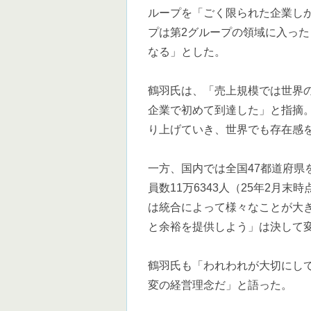
ループを「ごく限られた企業し
プは第2グループの領域に入っ
なる」とした。
鶴羽氏は、「売上規模では世界
企業で初めて到達した」と指摘
り上げていき、世界でも存在感
一方、国内では全国47都道府県を
員数11万6343人（25年2月
は統合によって様々なことが大
と余裕を提供しよう」は決して
鶴羽氏も「われわれが大切にし
変の経営理念だ」と語った。