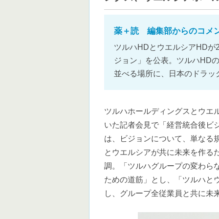
薬＋読 編集部からのコメ
ツルハHDとウエルシアHDが
ジョン」を公表。ツルハHD
並べる場所に、日本のドラッ
ツルハホールディングスとウエ
いた記者会見で「経営統合後ビ
は、ビジョンについて、単なる
とウエルシアが共に未来を作る
調。「ツルハグループの変わら
ための道筋」とし、「ツルハと
し、グループ全従業員と共に未