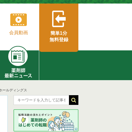
会員動画
簡単1分
無料登録
ホールディングス