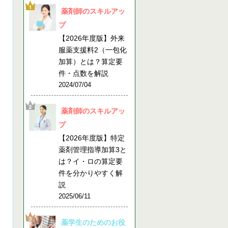
薬剤師のスキルアッ
プ
【2026年度版】外来
服薬支援料2（一包化
加算）とは？算定要
件・点数を解説
2024/07/04
薬剤師のスキルアッ
プ
【2026年度版】特定
薬剤管理指導加算3と
は？イ・ロの算定要
件を分かりやすく解
説
2025/06/11
薬学生のためのお役