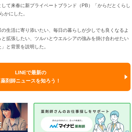
として来春に新プライベートブランド（PB）「からだとくらし
らかにした。
様の生活に寄り添いたい、毎日の暮らしが少しでも良くなるよ
っと拡張したい、ツルハとウエルシアの強みを掛け合わせたい
た」と背景を説明した。
LINEで最新の
薬剤師ニュースを知ろう！