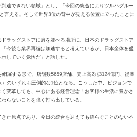
か到達できない領域」とし、「今回の統合によりツルハグルー
たと言える。そして世界3位の背中が見える位置に立ったことに
のドラッグストアに肩を並べる場所に、日本のドラッグストア
。「今後も業界再編は加速すると考えているが、日本全体を盛
を示していく覚悟だ」と話した。
網羅する形で、店舗数5659店舗、売上高2兆3124億円、従業
末時点）のいずれも圧倒的な1位となる。こうした中、ビジョンで
きく変革しても、中心にある経営理念「お客様の生活に豊かさ
変わらないことを強く打ち出している。
てきた原点であり、今日の統合を迎えても揺らぐことのない不