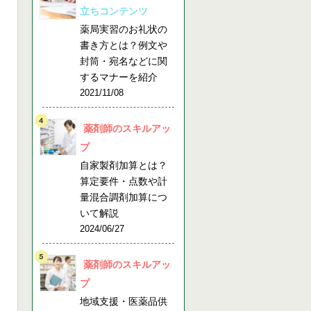
立ちコンテンツ
薬局実習のお礼状の
書き方とは？例文や
封筒・宛名などに関
するマナーを紹介
2021/11/08
薬剤師のスキルアッ
プ
自家製剤加算とは？
算定要件・点数や計
量混合調剤加算につ
いて解説
2024/06/27
薬剤師のスキルアッ
プ
地域支援・医薬品供