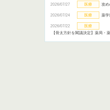
2026/07/27
医療
攻め
2026/07/24
医療
薬学
2026/07/22
医療
【骨太方針を閣議決定】薬局・薬