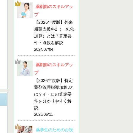
薬剤師のスキルアッ
プ
【2026年度版】外来
服薬支援料2（一包化
加算）とは？算定要
件・点数を解説
2024/07/04
薬剤師のスキルアッ
プ
【2026年度版】特定
薬剤管理指導加算3と
は？イ・ロの算定要
件を分かりやすく解
説
2025/06/11
薬学生のためのお役