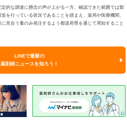
安定的な調達に懸念の声が上がる一方、確認できた範囲では製
製造を行っている状況であることを踏まえ、薬局や医療機関、
量に見合う量のみ発注するよう都道府県を通じて周知すること
LINEで最新の
薬剤師ニュースを知ろう！