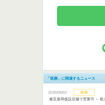
「医療」に関連するニュース
2026/08/03
医療
被災薬局仮設店舗で営業可 ～ 