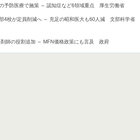
の予防医療で施策 ～ 認知症など6領域重点 厚生労働省
部4校が定員削減へ ～ 充足の昭和医大も60人減 文部科学省
剤師の役割追加 ～ MFN価格政策にも言及 政府