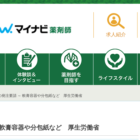
求人紹介
の発注要請 ～ 軟膏容器や分包紙など 厚生労働省
 軟膏容器や分包紙など 厚生労働省