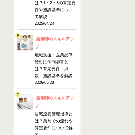
は？1・2・3の算定要
件や施設基準につい
て解説
2025/04/24
薬剤師のスキルアッ
プ
地域支援・医薬品供
給対応体制加算と
は？算定要件・点
数・施設基準を解説
2026/05/28
薬剤師のスキルアッ
プ
居宅療養管理指導と
は？薬局での流れや
算定要件について解
説