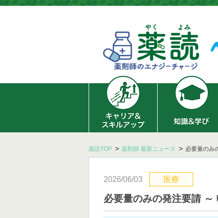
薬読TOP
薬剤師 最新ニュース
必要量のみ
2026/06/03
医療
必要量のみの発注要請 ～