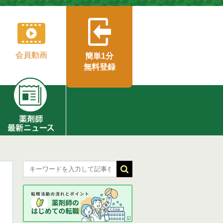
会員動画
簡単1分
無料登録