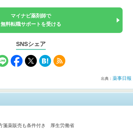
マイナビ薬剤師で
無料転職サポートを受ける
SNSシェア
薬事日報
出典：
処方箋薬販売も条件付き 厚生労働省