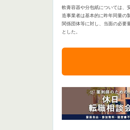
軟膏容器や分包紙については、
造事業者は基本的に昨年同量の
関係団体等に対し、当面の必要
とした。