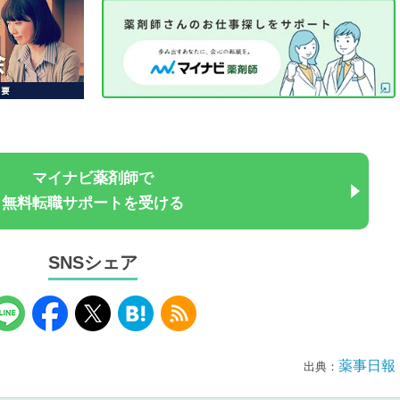
マイナビ薬剤師で
無料転職サポートを受ける
SNSシェア
薬事日報
出典：