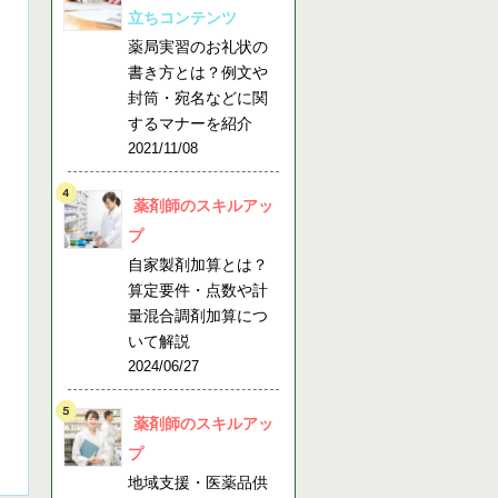
立ちコンテンツ
薬局実習のお礼状の
書き方とは？例文や
封筒・宛名などに関
するマナーを紹介
2021/11/08
薬剤師のスキルアッ
プ
自家製剤加算とは？
算定要件・点数や計
量混合調剤加算につ
いて解説
2024/06/27
薬剤師のスキルアッ
プ
地域支援・医薬品供