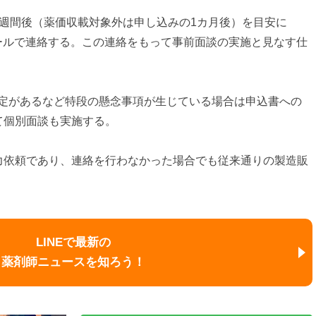
週間後（薬価収載対象外は申し込みの1カ月後）を目安に
ールで連絡する。この連絡をもって事前面談の実施と見なす仕
予定があるなど特段の懸念事項が生じている場合は申込書への
て個別面談も実施する。
力依頼であり、連絡を行わなかった場合でも従来通りの製造販
LINEで最新の
薬剤師ニュースを知ろう！