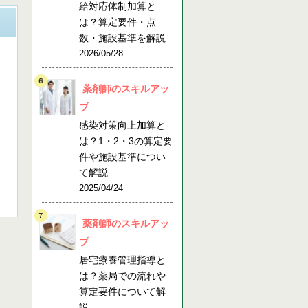
給対応体制加算と
は？算定要件・点
数・施設基準を解説
2026/05/28
薬剤師のスキルアッ
プ
感染対策向上加算と
は？1・2・3の算定要
件や施設基準につい
て解説
2025/04/24
薬剤師のスキルアッ
プ
居宅療養管理指導と
は？薬局での流れや
算定要件について解
説