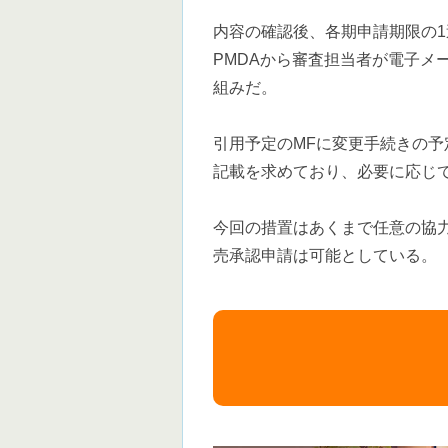
内容の確認後、各期申請期限の1
PMDAから審査担当者が電子メ
組みだ。
引用予定のMFに変更手続きの
記載を求めており、必要に応じ
今回の措置はあくまで任意の協
売承認申請は可能としている。