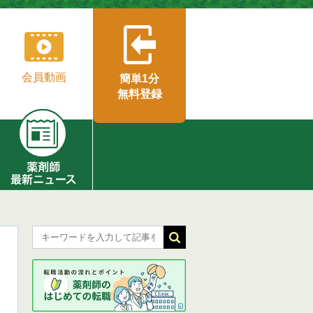
会員動画
簡単1分
無料登録