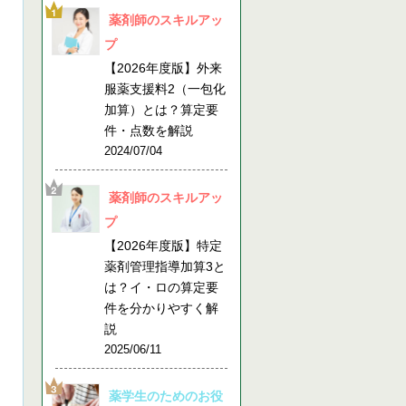
薬剤師のスキルアッ
プ
【2026年度版】外来
服薬支援料2（一包化
加算）とは？算定要
件・点数を解説
2024/07/04
薬剤師のスキルアッ
プ
【2026年度版】特定
薬剤管理指導加算3と
は？イ・ロの算定要
件を分かりやすく解
説
2025/06/11
薬学生のためのお役