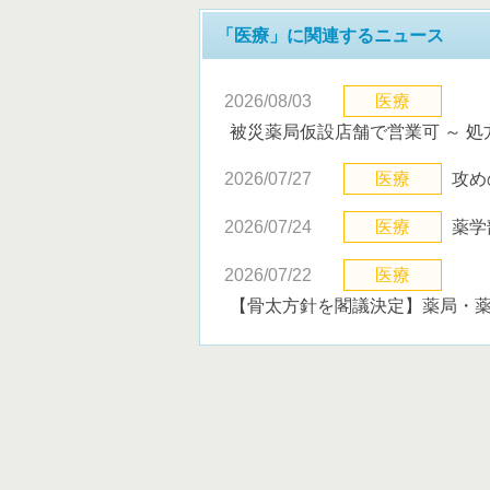
「医療」に関連するニュース
2026/08/03
医療
被災薬局仮設店舗で営業可 ～ 
2026/07/27
医療
攻め
2026/07/24
医療
薬学
2026/07/22
医療
【骨太方針を閣議決定】薬局・薬