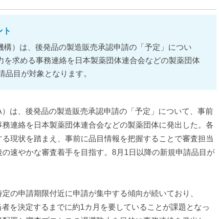
ント
合機構）は、後発品の製造販売承認申請の「予定」につい
力を求める事務連絡を日本製薬団体連合会などの製薬団体
申請品目が対象となります。
A）は、後発品の製造販売承認申請の「予定」について、事前
事務連絡を日本製薬団体連合会などの製薬団体に発出した。各
する現状を踏まえ、事前に品目情報を把握することで審査担当
後の速やかな審査着手を目指す。8月1日以降の新規申請品目が
特定の申請期限付近に申請が集中する傾向が続いており、
当者を決定するまでに約1カ月を要していることが課題となっ