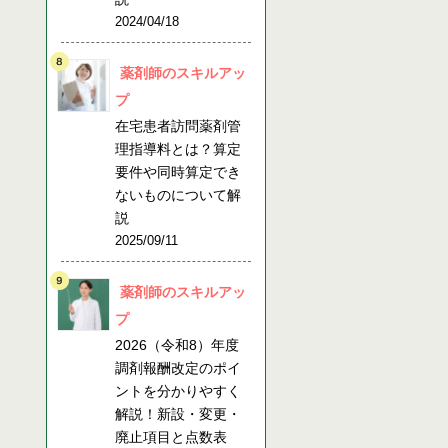
2024/04/18
薬剤師のスキルアッ
プ
在宅患者訪問薬剤管
理指導料とは？算定
要件や同時算定でき
ないものについて解
説
2025/09/11
薬剤師のスキルアッ
プ
2026（令和8）年度
調剤報酬改定のポイ
ントを分かりやすく
解説！新設・変更・
廃止項目と点数表