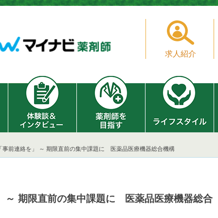
求人紹介
「事前連絡を」 ～ 期限直前の集中課題に 医薬品医療機器総合機構
 ～ 期限直前の集中課題に 医薬品医療機器総合