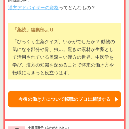
漢方アドバイザーの資格
ってどんなもの？
「薬読」編集部より
「びっくり生薬クイズ、いかがでしたか？ 動物の
気になる部分や骨、虫…。驚きの素材が生薬とし
て活用されている奥深～い漢方の世界。中医学を
学び、漢方の知識を深めることで将来の働き方や
転職にもきっと役立つはず。
今後の働き方について転職のプロに相談する
中垣 亜希子（なかがき あきこ）