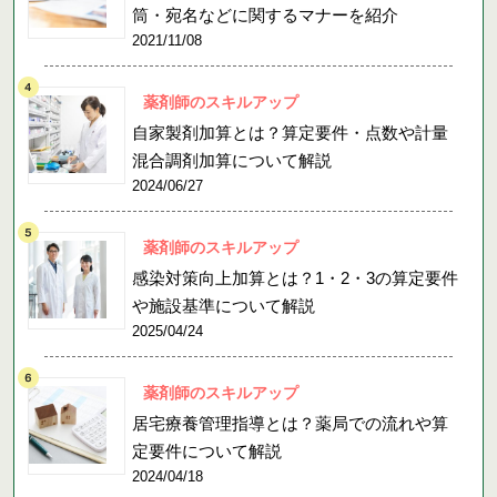
筒・宛名などに関するマナーを紹介
2021/11/08
薬剤師のスキルアップ
自家製剤加算とは？算定要件・点数や計量
混合調剤加算について解説
2024/06/27
薬剤師のスキルアップ
感染対策向上加算とは？1・2・3の算定要件
や施設基準について解説
2025/04/24
薬剤師のスキルアップ
居宅療養管理指導とは？薬局での流れや算
定要件について解説
2024/04/18