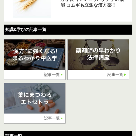
能 コムギも立派な漢方薬！
知識&学びの記事一覧
記事一覧
記事一覧
記事一覧