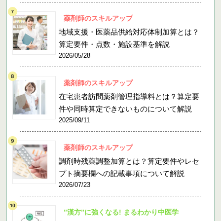
薬剤師のスキルアップ
地域支援・医薬品供給対応体制加算とは？
算定要件・点数・施設基準を解説
2026/05/28
薬剤師のスキルアップ
在宅患者訪問薬剤管理指導料とは？算定要
件や同時算定できないものについて解説
2025/09/11
薬剤師のスキルアップ
調剤時残薬調整加算とは？算定要件やレセ
プト摘要欄への記載事項について解説
2026/07/23
”漢方”に強くなる! まるわかり中医学