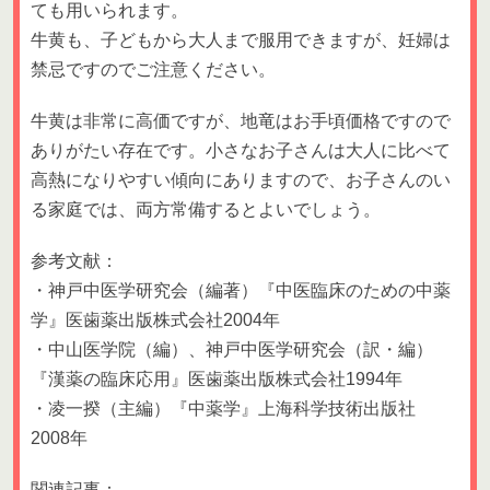
ても用いられます。
牛黄も、子どもから大人まで服用できますが、妊婦は
禁忌ですのでご注意ください。
牛黄は非常に高価ですが、地竜はお手頃価格ですので
ありがたい存在です。小さなお子さんは大人に比べて
高熱になりやすい傾向にありますので、お子さんのい
る家庭では、両方常備するとよいでしょう。
参考文献：
・神戸中医学研究会（編著）『中医臨床のための中薬
学』医歯薬出版株式会社2004年
・中山医学院（編）、神戸中医学研究会（訳・編）
『漢薬の臨床応用』医歯薬出版株式会社1994年
・凌一揆（主編）『中薬学』上海科学技術出版社
2008年
関連記事：