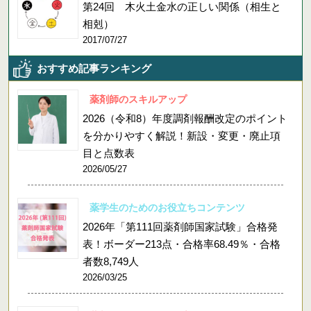
第24回 木火土金水の正しい関係（相生と
相剋）
2017/07/27
おすすめ記事ランキング
薬剤師のスキルアップ
2026（令和8）年度調剤報酬改定のポイント
を分かりやすく解説！新設・変更・廃止項
目と点数表
2026/05/27
薬学生のためのお役立ちコンテンツ
2026年「第111回薬剤師国家試験」合格発
表！ボーダー213点・合格率68.49％・合格
者数8,749人
2026/03/25