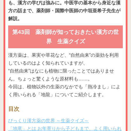
も、漢方の学びは強みに。中医学の基本から身近な漢
方の話まで、薬剤師・国際中医師の中垣亜希子先生が
解説。
第43回 薬剤師が知っておきたい漢方の世
界 生薬クイズ
漢方薬は、果実や草花など、“自然由来”の薬効を利用
しているのはよく知られていますが、
“自然由来”はなにも植物に限ったことではありませ
ん。ちょっと驚くような原材料も……。
今回は、植物以外の生薬のなかでも「熱冷まし」によ
く用いられる「地龍」についてご紹介します。
目次
びっくり漢方薬の世界 ～生薬クイズ～
「地竜」とは お年寄りから子どもまで、よく用いられ