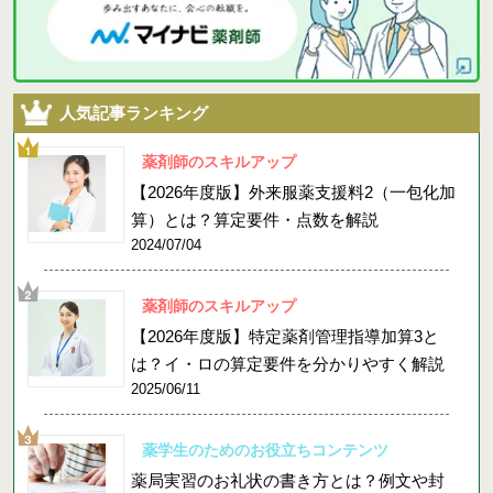
人気記事ランキング
薬剤師のスキルアップ
【2026年度版】外来服薬支援料2（一包化加
算）とは？算定要件・点数を解説
2024/07/04
薬剤師のスキルアップ
【2026年度版】特定薬剤管理指導加算3と
は？イ・ロの算定要件を分かりやすく解説
2025/06/11
薬学生のためのお役立ちコンテンツ
薬局実習のお礼状の書き方とは？例文や封