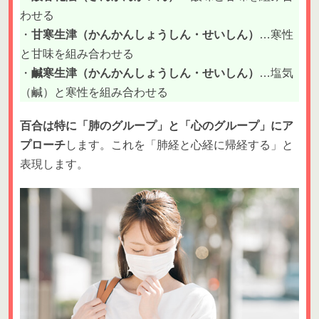
わせる
・
甘寒生津（かんかんしょうしん・せいしん）
…寒性
と甘味を組み合わせる
・
鹹寒生津（かんかんしょうしん・せいしん）
…塩気
（鹹）と寒性を組み合わせる
百合は特に「肺のグループ」と「心のグループ」にア
プローチ
します。これを「肺経と心経に帰経する」と
表現します。