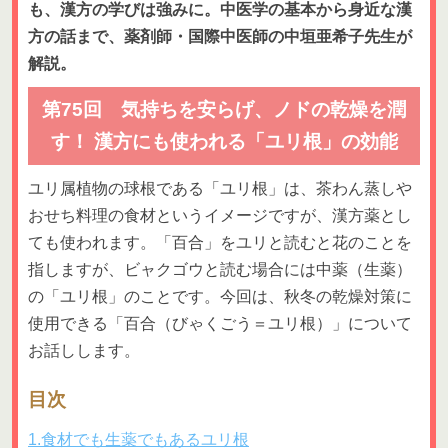
も、漢方の学びは強みに。中医学の基本から身近な漢
方の話まで、薬剤師・国際中医師の中垣亜希子先生が
解説。
第75回 気持ちを安らげ、ノドの乾燥を潤
す！ 漢方にも使われる「ユリ根」の効能
ユリ属植物の球根である「ユリ根」は、茶わん蒸しや
おせち料理の食材というイメージですが、漢方薬とし
ても使われます。「百合」をユリと読むと花のことを
指しますが、ビャクゴウと読む場合には中薬（生薬）
の「ユリ根」のことです。今回は、秋冬の乾燥対策に
使用できる「百合（びゃくごう＝ユリ根）」について
お話しします。
目次
1.食材でも生薬でもあるユリ根