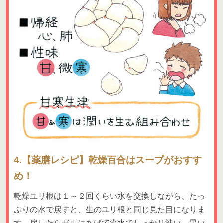
4.【薬膳レシピ】乾燥百合はスープがおすす
め！
乾燥ユリ根は１～２回くらい水を交換しながら、たっ
ぷりの水で戻すと、生のユリ根と同じ見た目になりま
す。戻したらザルにあげて流水でしっかり洗い、黒い