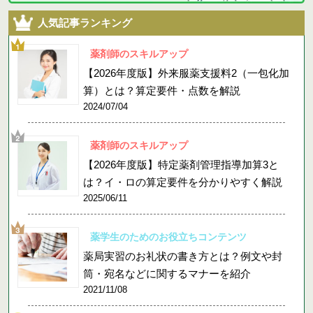
人気記事ランキング
薬剤師のスキルアップ
【2026年度版】外来服薬支援料2（一包化加
算）とは？算定要件・点数を解説
2024/07/04
薬剤師のスキルアップ
【2026年度版】特定薬剤管理指導加算3と
は？イ・ロの算定要件を分かりやすく解説
2025/06/11
薬学生のためのお役立ちコンテンツ
薬局実習のお礼状の書き方とは？例文や封
筒・宛名などに関するマナーを紹介
2021/11/08