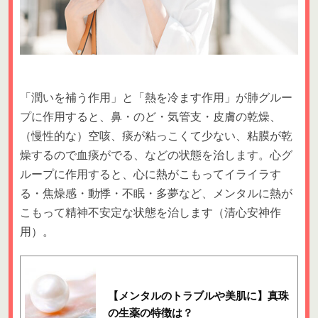
「潤いを補う作用」と「熱を冷ます作用」が肺グルー
プに作用すると、鼻・のど・気管支・皮膚の乾燥、
（慢性的な）空咳、痰が粘っこくて少ない、粘膜が乾
燥するので血痰がでる、などの状態を治します。心グ
ループに作用すると、心に熱がこもってイライラす
る・焦燥感・動悸・不眠・多夢など、メンタルに熱が
こもって精神不安定な状態を治します（清心安神作
用）。
【メンタルのトラブルや美肌に】真珠
の生薬の特徴は？