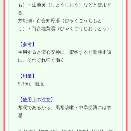
も）・生地黄（しょうじおう）などと使用す
る。
方剤例）百合知母湯（びゃくごうちもと
う）・百合地黄湯（びゃくごうじおうとう）
【参考】
生用すると清心安神に、蜜炙すると潤肺止咳
に、それぞれ強く働く
【用量】
9-15g。煎服
【使用上の注意】
寒潤であるから、風寒咳嗽・中寒便溏には禁
忌