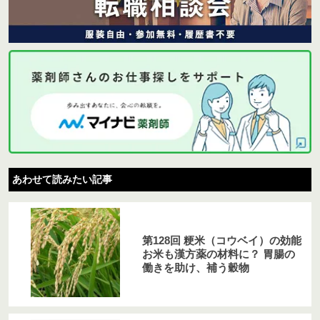
あわせて読みたい記事
第128回 粳米（コウベイ）の効能
お米も漢方薬の材料に？ 胃腸の
働きを助け、補う穀物