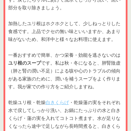
部分を取り除きましょう。
加熱したユリ根はホクホクとして、少しねっとりした
食感です。上品でクセの無い味といいますか、あまり
味がないため、和洋中と様々なお料理に使えます。
一番おすすめで簡単、かつ栄養・効能を逃さないのは
ユリ根のスープ
です。私は秋・冬になると、肺腎陰虚
（肺と腎の潤い不足）による咳や心のトラブルの傾向
がある家族のために、潤いを補うスープをよく作りま
す。我が家での作り方をご紹介しますね。
乾燥ユリ根・乾燥
白きくらげ
・乾燥蓮の実をそれぞれ
水で戻してしっかり洗い、お鍋にたっぷりの水と白き
くらげ・蓮の実を入れてコトコト煮ます。水が足りな
くなったら途中で足しながら長時間煮ると、白きくら