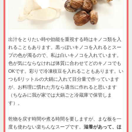
出汁をとりたい時や効能を重視する時はキノコ類を入
れることもあります。黒っぽいキノコを入れるとスー
プの色が濁るので、私は白いキノコを入れています。
色が気にならなければ体質に合わせてどのキノコでも
OKです。彩りで冷凍枝豆を入れることもあります。い
つも6リットルの大鍋に入れて目分量で作っています
が、お料理に慣れた方なら適当に作れると思います
（ちなみに我が家では大鍋ごと冷蔵庫で保管しま
す）。
乾物を戻す時間や煮る時間を要しますが、まな板を一
度も使わない楽ちんなスープです。
滋養があって、ほ