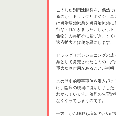
こうした別用途開発を、偶然で
るのが、ドラッグリポジショニ
は胃潰瘍治療薬を胃炎治療薬に
行なわれてきました。しかしド
合物）の再解析に基づき、すぐ
適応拡大とは趣を異にします。
ドラッグリポジショニングの成功
薬として発売されたものの、妊
重大な副作用があることが判明
この歴史的薬害事件を引き起こし
け、臨床の現場に復活しました
わかっています。胎児の生育過
なくなってしまうのです。
一方、がん細胞も増殖のために