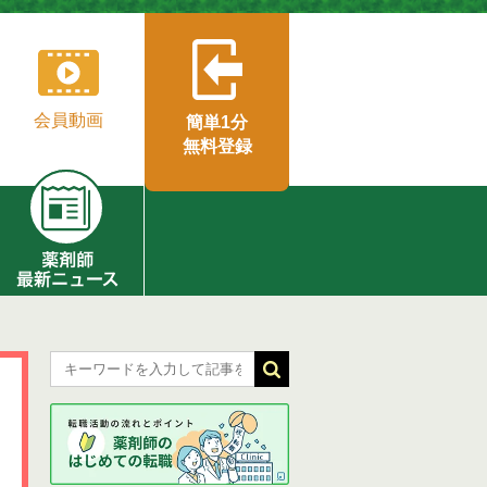
会員動画
簡単1分
無料登録