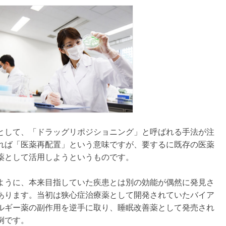
として、「ドラッグリポジショニング」と呼ばれる手法が注
れば「医薬再配置」という意味ですが、要するに既存の医薬
薬として活用しようというものです。
ように、本来目指していた疾患とは別の効能が偶然に発見さ
あります。当初は狭心症治療薬として開発されていたバイア
ルギー薬の副作用を逆手に取り、睡眠改善薬として発売され
例です。