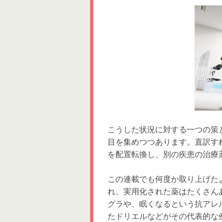
こうした状況に対する一つの策
目を集めつつあります。直訳す
を配置転換し、別の疾患の治療
この連載でも何度か取り上げた
れ、実用化された薬はたくさん
グラや、眠くなるという抗アレ
たドリエルなどがその代表的な