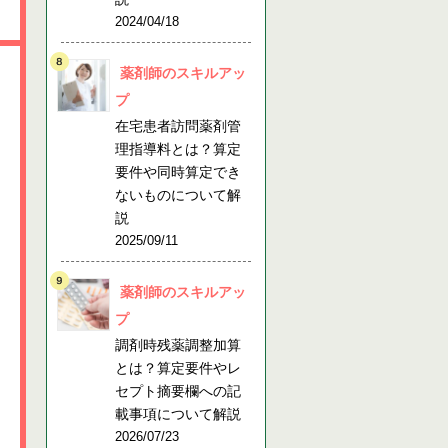
2024/04/18
薬剤師のスキルアッ
プ
在宅患者訪問薬剤管
理指導料とは？算定
要件や同時算定でき
ないものについて解
説
2025/09/11
薬剤師のスキルアッ
プ
調剤時残薬調整加算
とは？算定要件やレ
セプト摘要欄への記
載事項について解説
2026/07/23