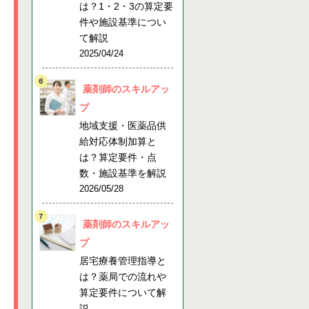
は？1・2・3の算定要
件や施設基準につい
て解説
2025/04/24
薬剤師のスキルアッ
プ
地域支援・医薬品供
給対応体制加算と
は？算定要件・点
数・施設基準を解説
2026/05/28
薬剤師のスキルアッ
プ
居宅療養管理指導と
は？薬局での流れや
算定要件について解
説