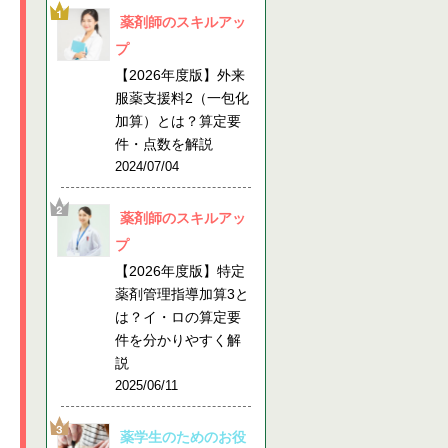
薬剤師のスキルアッ
プ
【2026年度版】外来
服薬支援料2（一包化
加算）とは？算定要
件・点数を解説
2024/07/04
薬剤師のスキルアッ
プ
【2026年度版】特定
薬剤管理指導加算3と
は？イ・ロの算定要
件を分かりやすく解
説
2025/06/11
薬学生のためのお役