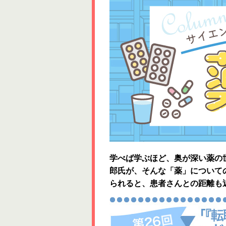
学べば学ぶほど、奥が深い薬の
郎氏が、そんな「薬」について
られると、患者さんとの距離も