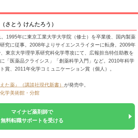
郎（さとう けんたろう）
まれ。1995年に東京工業大学大学院（修士）を卒業後、国内製薬
研究に従事。2008年よりサイエンスライターに転身。2009年
で、東京大学理学系研究科化学専攻にて、広報担当特任助教を
に「医薬品クライシス」「創薬科学入門」など。2010年科学
ト賞、2011年化学コミュニケーション賞（個人）。
えた薬』（講談社現代新書）
が発売中。
化学美術館・分館
マイナビ薬剤師で
無料転職サポートを受ける