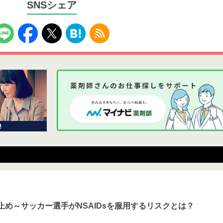
SNSシェア
止め～サッカー選手がNSAIDsを服用するリスクとは？