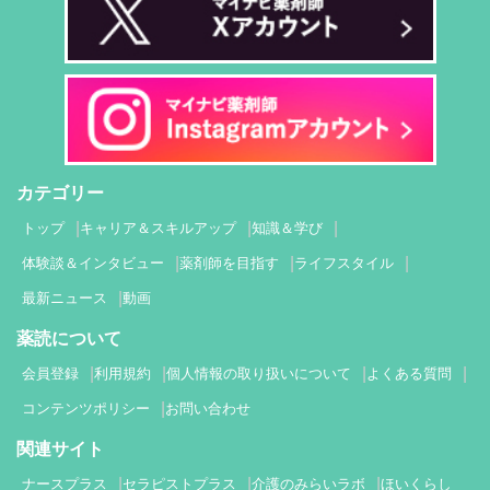
カテゴリー
トップ
キャリア＆スキルアップ
知識＆学び
体験談＆インタビュー
薬剤師を目指す
ライフスタイル
最新ニュース
動画
薬読について
会員登録
利用規約
個人情報の取り扱いについて
よくある質問
コンテンツポリシー
お問い合わせ
関連サイト
ナースプラス
セラピストプラス
介護のみらいラボ
ほいくらし