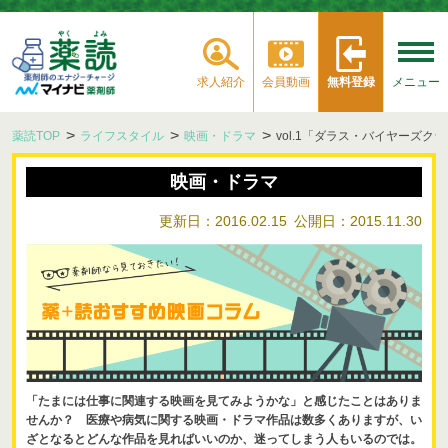
求人紹介
会員動画
無料登録
メニュー
薬読TOP
ライフスタイル
映画・ドラマ
vol.1「ダラス・バイヤーズク
映画・ドラマ
更新日：2016.02.15
公開日：2015.11.30
「たまには仕事に関連する映画を見てみようかな」と感じたことはありま
せんか？ 医療や病気に関する映画・ドラマ作品は数多くありますが、い
ざとなるとどんな作品を見ればいいのか、迷ってしまう人もいるのでは。