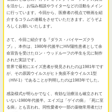
を活かし、お悩み相談やライターなどの活動をメイン
に行っています。今回から、医療者の視点で映画を紹
介するコラムの連載をさせていただきます。どうぞよ
ろしくお願いいたします。
さて、今回ご紹介する『ダラス・バイヤーズクラ
ブ』。本作は、1980年代後半にHIV陽性患者として余
命宣告を受けたロン・ウッドルーフの半生を元に制作
された実話です。
世界で最初にエイズ患者が発見されたのは1981年です
が、その原因ウイルスがヒト免疫不全ウイルス1型
（HIV-1）であることが判明したのは1983年でした。
感染様式が明らかでなく、有効な治療法も確立されて
いない1980年代後半。エイズは「ゲイの病」「死に至
る病」とも言われ、同性愛者や一部の薬物常用者だけ