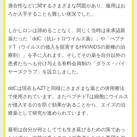
適合性などに関するさまざまな問題があり、服用はお
ろか入手することも難しい状況でした。
しかしロンは諦めることなく、同じく当時は未承認新
薬だった「ddC（抗レトロウイルス薬）」や「ペプチ
ドT（ウイルスの侵入を阻害するHIV/AIDSの新種の治
療剤）」を手に入れます。そしてその薬を自分以外の
患者たちへも分け与える有料会員制の「ダラス・バイ
ヤーズクラブ」を設立しました。
ddCは現在もAZTと同様にさまざまな薬との併用療法
で使用されています。またペプチドTは細胞にウイルス
が侵入するのを防ぐ効果があることから、エイズの治
療薬として研究が進められています。
最初は自分が何としてでも生き延びるための策であっ