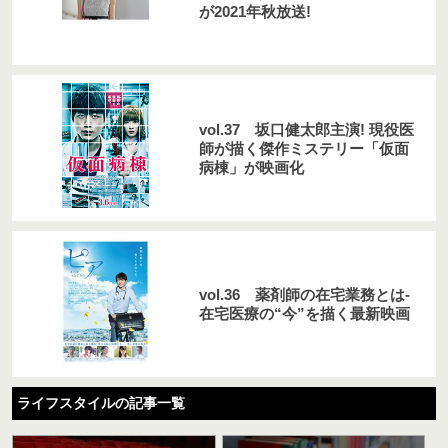
が2021年秋放送!
vol.37 坂口健太郎主演! 現役医
師が描く傑作ミステリー「仮面
病棟」が映画化
vol.36 薬剤師の在宅業務とは-
在宅医療の“今”を描く最新映画
ライフスタイルの記事一覧