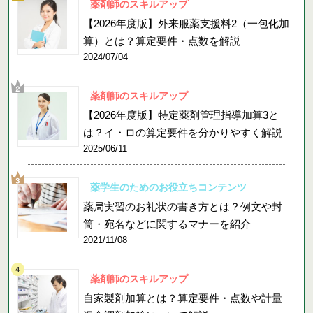
薬剤師のスキルアップ
【2026年度版】外来服薬支援料2（一包化加
算）とは？算定要件・点数を解説
2024/07/04
薬剤師のスキルアップ
【2026年度版】特定薬剤管理指導加算3と
は？イ・ロの算定要件を分かりやすく解説
2025/06/11
薬学生のためのお役立ちコンテンツ
薬局実習のお礼状の書き方とは？例文や封
筒・宛名などに関するマナーを紹介
2021/11/08
薬剤師のスキルアップ
自家製剤加算とは？算定要件・点数や計量