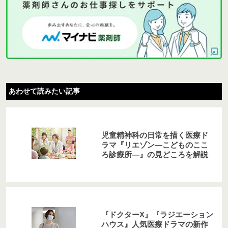
あわせて読みたい記事
児童精神科の日常を描く医療ド
ラマ『リエゾン―こどものここ
ろ診療所―』の見どころを解説
『ドクターX』『ラジエーション
ハウス』人気医療ドラマの新作