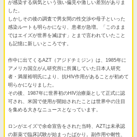
が感染する病気という強い偏見や激しい差別がありま
した。
しかしその後の調査で男女間の性交渉や母子といった
感染ルートも明らかになり、患者が急増。「このまま
ではエイズが世界を滅ぼす」とまで言われていたこと
も記憶に新しいところです。
作中に出てくるAZT（アジドチミジン）は、1985年に
アメリカ国立がん研究所に所属していた日本人研究
者・満屋裕明氏により、抗HIV作用があることが初めて
明らかになりました。
その後、1987年に世界初のHIV治療薬として正式に認
可され、米国で使用が開始されたことは世界中の注目
を集める大きなニュースとなっています。
ロンがエイズで余命宣告をされた当時、AZTは未承認
の新薬で臨床試験が始まったばかり。副作用や耐性、