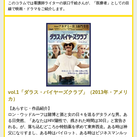
このコラムでは看護師ライターの坂口千絵さんが、「医療者」としての目
線で映画・ドラマをご紹介します。
vol.1「ダラス・バイヤーズクラブ」（2013年・アメリ
カ）
【あらすじ・作品紹介】
ロン・ウッドルーフは賭博と酒と女の日々を送るデタラメな男。あ
る日突然、「あなたはHIV陽性で、残された時間は30日」と宣告さ
れる。が、落ち込むどころか特効薬を求めて東奔西走。ある時は神
父になりすまし、ある時はパイロット、ある時はビジネスマンルッ