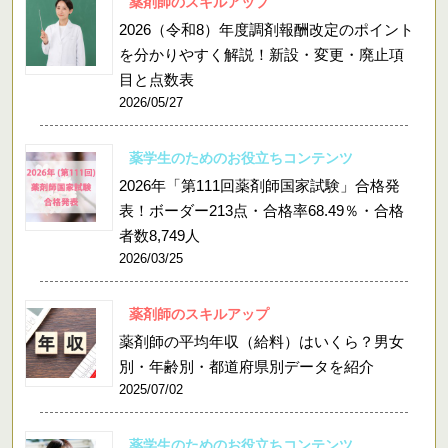
薬剤師のスキルアップ
2026（令和8）年度調剤報酬改定のポイント
を分かりやすく解説！新設・変更・廃止項
目と点数表
2026/05/27
薬学生のためのお役立ちコンテンツ
2026年「第111回薬剤師国家試験」合格発
表！ボーダー213点・合格率68.49％・合格
者数8,749人
2026/03/25
薬剤師のスキルアップ
薬剤師の平均年収（給料）はいくら？男女
別・年齢別・都道府県別データを紹介
2025/07/02
薬学生のためのお役立ちコンテンツ