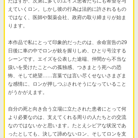
たはずが、次第に多くのエイズ患者たちにも希望を与
えていくロン。しかし彼の行為は法的に許されるもの
ではなく、医師や製薬会社、政府の取り締まりが始ま
ります。
本作品で私にとって印象的だったのは、余命宣告の29
日後に車の中でロンが銃を握りしめ、ひとり号泣する
シーンです。エイズを公表した途端、仲間から不当な
扱いを受けたことへの孤独感、つきまとう死への恐
怖、そして絶望
……
言葉では言い尽くせないさまざま
な感情に、ロンが押しつぶされそうになっていること
がうかがえます。
自分の死と向き合う立場に立たされた患者にとって何
より必要なのは、支えてくれる周りの人たちとの交流
なのではないかと思います。たとえシビアな状況であ
ったとしても、決して諦めないロン、そしてロンを支