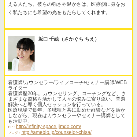
える人たち。彼らの強さや温かさは、医療側に身をお
く私たちにも希望の光をもたらしてくれます。
坂口 千絵（さかぐち ちえ）
看護師/カウンセラー/ライフコーチ/セミナー講師/WEB
ライター
看護師歴20年。カウンセリング、コーチングなど、さ
まざまな資格を活かして人々の悩みに寄り添い、問題
解決へと導く個人セッションを行っている。
医療現場で長年、多職種と共に勤めた経験などを活か
しながら、現在はカウンセラーやセミナー講師として
も活動中。
http://infinity-space.jimdo.com/
HP：
http://ameblo.jp/counselor-chisa/
ブログ：