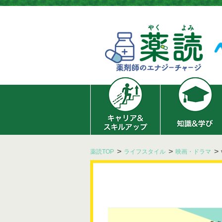
薬読TOP
ライフスタイル
映画・ドラマ