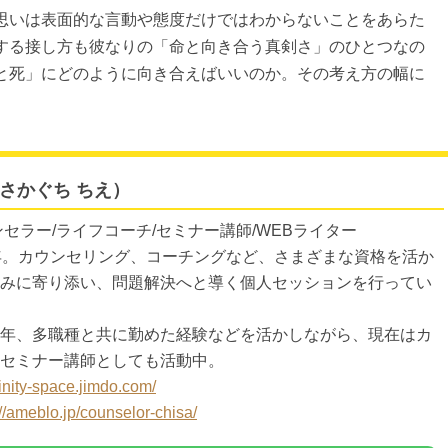
思いは表面的な言動や態度だけではわからないことをあらた
する接し方も彼なりの「命と向き合う真剣さ」のひとつなの
と死」にどのように向き合えばいいのか。その考え方の幅に
。
（さかぐち ちえ）
ンセラー/ライフコーチ/セミナー講師/WEBライター
年。カウンセリング、コーチングなど、さまざまな資格を活か
みに寄り添い、問題解決へと導く個人セッションを行ってい
年、多職種と共に勤めた経験などを活かしながら、現在はカ
セミナー講師としても活動中。
nfinity-space.jimdo.com/
://ameblo.jp/counselor-chisa/