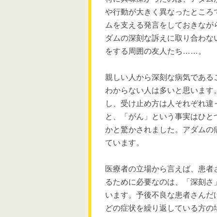
や行動が大きく異なったところ
ムを支える発言をしておきなが
ダムの深刻な訴えに取り合わな
をする周囲の友人たち
……
。
親しい人から深刻な病気である
わからない人は多いと思います
し、受け止め方は人それぞれ違
と、「がん」という事実はひと
かと驚かされました。アダムの
ています。
医療者の立場から言えば、患者
るために必要なのは、「深刻さ
います。予後不良な患者さんだ
どの症状を繰り返している方の