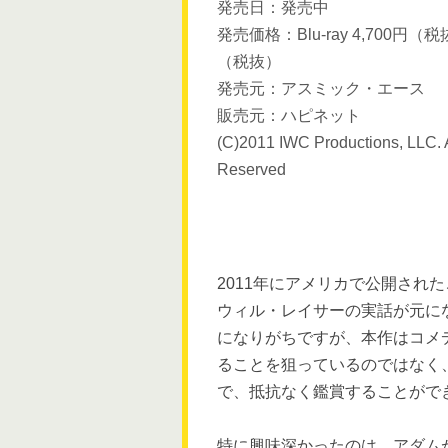
発売日：発売中
発売価格：Blu-ray 4,700円（税
（税抜）
発売元：アスミック・エース
販売元：ハピネット
(C)2011 IWC Productions, LLC. A
Reserved
2011年にアメリカで公開され
ウィル・レイサーの実話が元に
になりがちですが、本作はコメ
ることを狙っているのではなく
で、抵抗なく鑑賞することがで
特に興味深かったのは、アダム