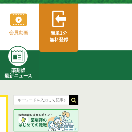
会員動画
簡単1分
無料登録