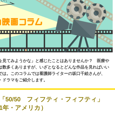
を見てみようかな」と感じたことはありませんか？ 医療や
は数多くありますが、いざとなるとどんな作品を見ればいい
では。このコラムでは看護師ライターの坂口千絵さんが、
・ドラマをご紹介します。
.7 「50/50 フィフティ・フィフティ」
11年・アメリカ）