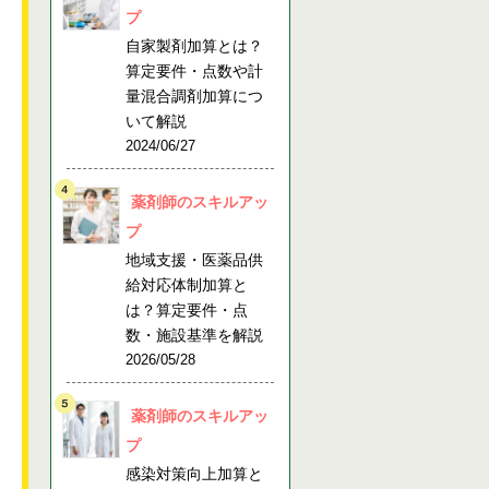
プ
自家製剤加算とは？
算定要件・点数や計
量混合調剤加算につ
いて解説
2024/06/27
薬剤師のスキルアッ
プ
地域支援・医薬品供
給対応体制加算と
は？算定要件・点
数・施設基準を解説
2026/05/28
薬剤師のスキルアッ
プ
感染対策向上加算と