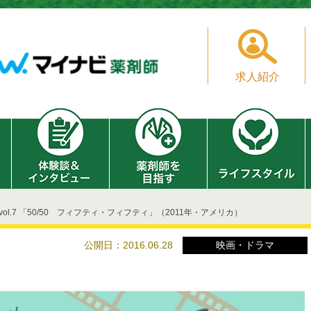
求人紹介
vol.7 「50/50 フィフティ・フィフティ」（2011年・アメリカ）
公開日：2016.06.28
映画・ドラマ