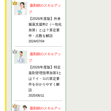
薬剤師のスキルアッ
プ
【2026年度版】外来
服薬支援料2（一包化
加算）とは？算定要
件・点数を解説
2024/07/04
薬剤師のスキルアッ
プ
【2026年度版】特定
薬剤管理指導加算3と
は？イ・ロの算定要
件を分かりやすく解
説
2025/06/11
薬剤師のスキルアッ