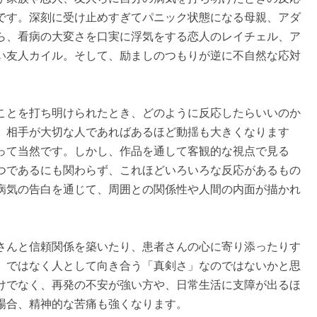
です。深刻に受け止めすぎてパニック状態になる母親、アダ
ら、看病の大変さを口実に浮気をする恋人のレイチェル、ア
い友人カイル。そして、励ましのつもりが逆に不自然な応対
ことを打ち明けられたとき、どのように反応したらいいのか
。相手が大切な人であればあるほど動揺も大きくなります
って当然です。しかし、作品を通して客観的な視点で見る
つであるにも関わらず、これほどいろいろな反応があるもの
病気の告白を通じて、周囲との関係性や人間の内面が描かれ
さんと信頼関係を築いたり、患者さんの心に寄り添ったりす
」ではなく人として向き合う「真剣さ」なのではないかと思
けでなく、再発の不安が強い方や、日常生活に支障が出るほ
場合、精神的な苦痛も強くなります。