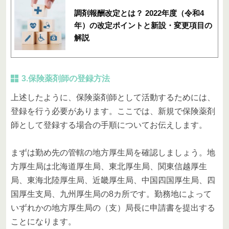
調剤報酬改定とは？ 2022年度（令和4
年）の改定ポイントと新設・変更項目の
解説
3.保険薬剤師の登録方法
上述したように、保険薬剤師として活動するためには、
登録を行う必要があります。ここでは、新規で保険薬剤
師として登録する場合の手順についてお伝えします。
まずは勤め先の管轄の地方厚生局を確認しましょう。地
方厚生局は北海道厚生局、東北厚生局、関東信越厚生
局、東海北陸厚生局、近畿厚生局、中国四国厚生局、四
国厚生支局、九州厚生局の8カ所です。勤務地によって
いずれかの地方厚生局の（支）局長に申請書を提出する
ことになります。