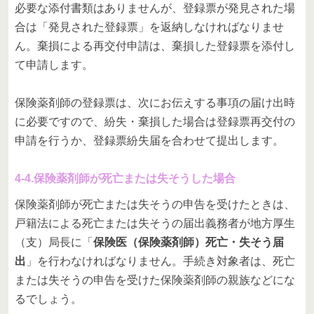
必要な添付書類はありませんが、登録票が発見された場
合は「発見された登録票」を返納しなければなりませ
ん。棄損による再交付申請は、棄損した登録票を添付し
て申請します。
保険薬剤師の登録票は、次にお伝えする事項の届け出時
に必要ですので、紛失・棄損した場合は登録票再交付の
申請を行うか、登録票紛失届を合わせて提出します。
4-4.保険薬剤師が死亡または失そうした場合
保険薬剤師が死亡または失そうの申告を受けたときは、
戸籍法による死亡または失そうの届出義務者が地方厚生
（支）局長に「
保険医（保険薬剤師）死亡・失そう届
出
」を行わなければなりません。手続き対象者は、死亡
または失そうの申告を受けた保険薬剤師の親族などにな
るでしょう。