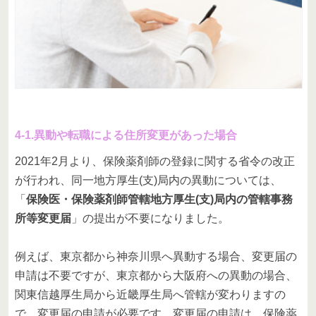
4-1.異動や転職による住所変更があった場合
2021年2月より、保険薬剤師の登録に関する省令の改正
が行われ、同一地方厚生(支)局内の異動については、
「
保険医・保険薬剤師管轄地方厚生(支)局内の管轄事務
所等変更届
」の提出が不要になりました。
例えば、東京都から神奈川県へ異動する場合、変更届の
申請は不要ですが、東京都から大阪府への異動の場合、
関東信越厚生局から近畿厚生局へ管轄が変わりますの
で、変更届の申請が必要です。変更届の申請は、保険薬