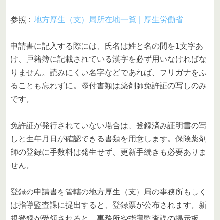
参照：
地方厚生（支）局所在地一覧｜厚生労働省
申請書に記入する際には、氏名は姓と名の間を1文字あ
け、戸籍簿に記載されている漢字を必ず用いなければな
りません。読みにくい名字などであれば、フリガナをふ
ることも忘れずに。添付書類は薬剤師免許証の写しのみ
です。
免許証が発行されていない場合は、登録済み証明書の写
しと生年月日が確認できる書類を用意します。保険薬剤
師の登録に手数料は発生せず、更新手続きも必要ありま
せん。
登録の申請書を管轄の地方厚生（支）局の事務所もしく
は指導監査課に提出すると、登録票が公布されます。新
規登録が受領されると、事務所や指導監査課の掲示板、