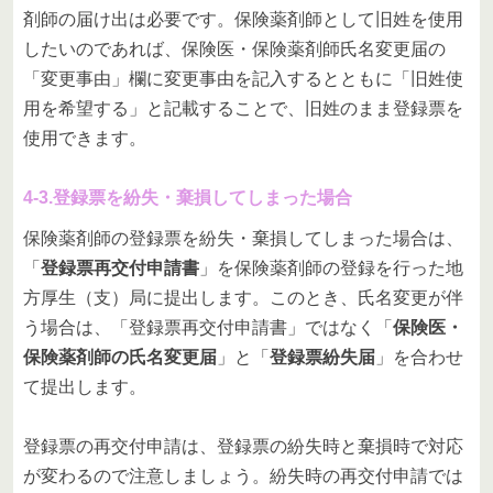
剤師の届け出は必要です。保険薬剤師として旧姓を使用
したいのであれば、保険医・保険薬剤師氏名変更届の
「変更事由」欄に変更事由を記入するとともに「旧姓使
用を希望する」と記載することで、旧姓のまま登録票を
使用できます。
4-3.登録票を紛失・棄損してしまった場合
保険薬剤師の登録票を紛失・棄損してしまった場合は、
「
登録票再交付申請書
」を保険薬剤師の登録を行った地
方厚生（支）局に提出します。このとき、氏名変更が伴
う場合は、「登録票再交付申請書」ではなく「
保険医・
保険薬剤師の氏名変更届
」と「
登録票紛失届
」を合わせ
て提出します。
登録票の再交付申請は、登録票の紛失時と棄損時で対応
が変わるので注意しましょう。紛失時の再交付申請では