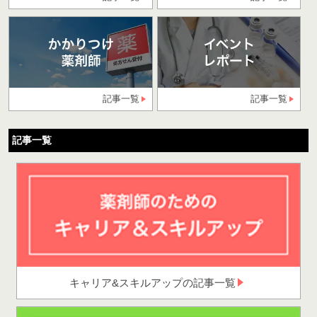
記事一覧
記事一覧
記事一覧
キャリア&スキルアップの記事一覧