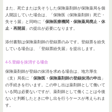
また、死亡または失そうした保険薬剤師が保険薬局を個
人開設していた場合は、「保険医（保険薬剤師）死亡・
失そう届」と同時に「
保険医療機関・保険薬局廃止・休
止・再開届
」の提出が必要になります。
添付書類は保険薬剤師の登録票のみです。登録票を紛失
している場合は、「登録票紛失届」を提出します。
4-5.登録を抹消する場合
保険薬剤師が登録の抹消を求める場合は、地方厚生
（支）局長に「
保険医・保険薬剤師の登録抹消の申出
」
の手続きを行います。この申し出は薬剤師として働いて
いる間は必要ないですが、薬剤師として働くことは今後
ないと判断したときに申し出を行うケースが考えられま
す。