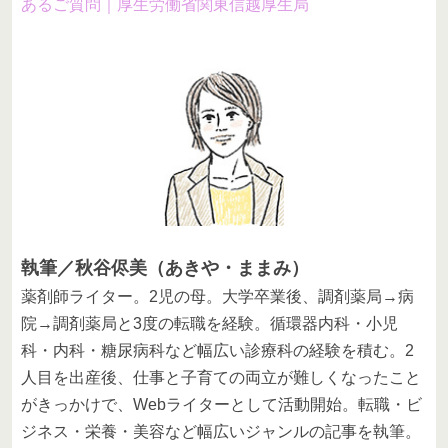
あるご質問｜厚生労働省関東信越厚生局
執筆／秋谷侭美（あきや・ままみ）
薬剤師ライター。2児の母。大学卒業後、調剤薬局→病
院→調剤薬局と3度の転職を経験。循環器内科・小児
科・内科・糖尿病科など幅広い診療科の経験を積む。2
人目を出産後、仕事と子育ての両立が難しくなったこと
がきっかけで、Webライターとして活動開始。転職・ビ
ジネス・栄養・美容など幅広いジャンルの記事を執筆。