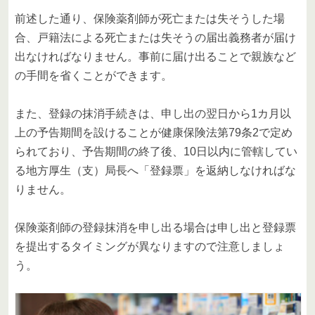
前述した通り、保険薬剤師が死亡または失そうした場
合、戸籍法による死亡または失そうの届出義務者が届け
出なければなりません。事前に届け出ることで親族など
の手間を省くことができます。
また、登録の抹消手続きは、申し出の翌日から1カ月以
上の予告期間を設けることが健康保険法第79条2で定め
られており、予告期間の終了後、10日以内に管轄してい
る地方厚生（支）局長へ「登録票」を返納しなければな
りません。
保険薬剤師の登録抹消を申し出る場合は申し出と登録票
を提出するタイミングが異なりますので注意しましょ
う。