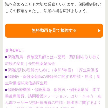
識を高めることも大切な業務といえます。保険薬剤師と
しての役割を果たし、活躍の場を広げましょう。
無料動画を見て勉強する
参考URL：
■
保険薬局・保険薬剤師とは～薬局・薬剤師を取り巻く
環境の変化｜長野県薬剤師会
■
保険調剤の理解のために（令和5年度）｜厚生労働省
■
保険医・保険薬剤師の登録等に関する申請・届出｜厚
生労働省関東信越厚生局
■
保険医療機関・保険薬局、保険医・保険薬剤師、柔道
整復療養費、訪問看護ステーション、はり・きゅう・あ
ん摩マッサージ指圧療養費の申請・届出等に関するよく