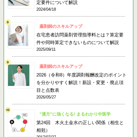
定要件について解説
2024/04/18
薬剤師のスキルアップ
在宅患者訪問薬剤管理指導料とは？算定要
件や同時算定できないものについて解説
2025/09/11
薬剤師のスキルアップ
2026（令和8）年度調剤報酬改定のポイント
を分かりやすく解説！新設・変更・廃止項
目と点数表
2026/05/27
”漢方”に強くなる! まるわかり中医学
第24回 木火土金水の正しい関係（相生と
相剋）