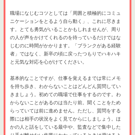
職場になじむコツとしては「周囲と積極的にコミュ
ニケーションをとるよう自ら動く」、これに尽きま
す。とても勇気がいることかもしれませんが、周り
の人が声をかけてくれるのを待っているだけではな
じむのに時間がかかります。「ブランクがある経験
者」ではなく、新卒の頃に戻ったつもりでハキハキ
と元気な対応を心がけてください。
基本的なことですが、仕事を覚えるまでは常にメモ
を持ち歩き、わからないことはどんどん質問してい
きましょう。初めての職場で仕事をするのです。わ
からないことがあるのは当たり前。聞くことをため
らっていては前に進めません。ただし、質問をする
際には相手の状況をよく見てからにしましょう。ほ
かの人と話をしている最中や、監査などで集中した