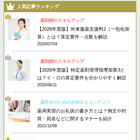
人気記事ランキング
薬剤師のスキルアップ
【2026年度版】外来服薬支援料2（一包化加
算）とは？算定要件・点数を解説
2024/07/04
薬剤師のスキルアップ
【2026年度版】特定薬剤管理指導加算3と
は？イ・ロの算定要件を分かりやすく解説
2025/06/11
薬学生のためのお役立ちコンテンツ
薬局実習のお礼状の書き方とは？例文や封
筒・宛名などに関するマナーを紹介
2021/11/08