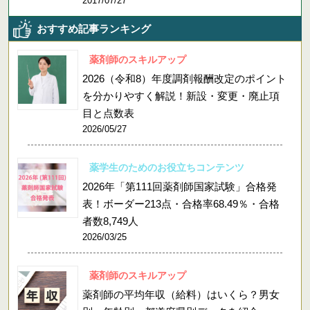
2017/07/27
おすすめ記事ランキング
薬剤師のスキルアップ
2026（令和8）年度調剤報酬改定のポイント
を分かりやすく解説！新設・変更・廃止項
目と点数表
2026/05/27
薬学生のためのお役立ちコンテンツ
2026年「第111回薬剤師国家試験」合格発
表！ボーダー213点・合格率68.49％・合格
者数8,749人
2026/03/25
薬剤師のスキルアップ
薬剤師の平均年収（給料）はいくら？男女