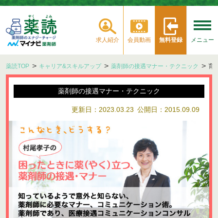
求人紹介
会員動画
無料登録
メニュー
薬読TOP
キャリア&スキルアップ
薬剤師の接遇マナー・テクニック
育
薬剤師の接遇マナー・テクニック
更新日：2023.03.23
公開日：2015.09.09