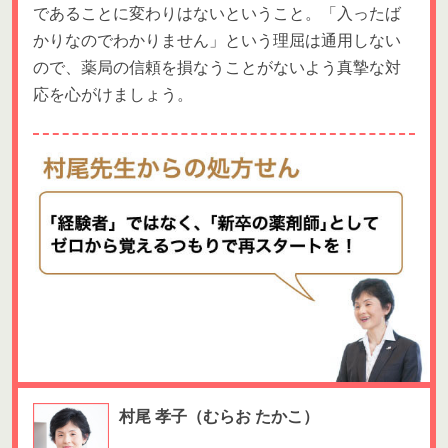
であることに変わりはないということ。「入ったば
かりなのでわかりません」という理屈は通用しない
ので、薬局の信頼を損なうことがないよう真摯な対
応を心がけましょう。
村尾 孝子
（むらお たかこ）