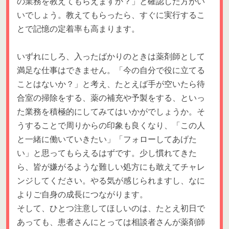
の業務を教えてもらえますか？」と確認した方がい
いでしょう。教えてもらったら、すぐに実行するこ
とで記憶の定着率も高まります。
いずれにしろ、入ったばかりのときは薬剤師として
満足な仕事はできません。「今の自分で役に立てる
ことはないか？」と考え、たとえば手が空いたら待
合室の掃除をする、薬の補充や予製をする、といっ
た業務を積極的にしてみてはいかがでしょうか。そ
うすることで周りからの印象も良くなり、「この人
と一緒に働いていきたい」「フォローしてあげた
い」と思ってもらえるはずです。少し慣れてきた
ら、皆が嫌がるような難しい処方にも敢えてチャレ
ンジしてください。やる気が感じられますし、なに
よりご自身の成長につながります。
そして、ひとつ注意してほしいのは、たとえ初日で
あっても、患者さんにとっては相談者さんが薬剤師