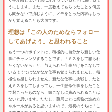
り手が離せない作業にかかっているときは避けるよ
うにします。また、一度教えてもらったことを何度
も聞かないで済むように、メモをとった内容はしっ
かり覚えることも大切です。
理想は「この人のためならフォロー
してあげよう」と思われること
もう一つのポイントは、積極的に自分から新しい仕
事にチャレンジすることです。「ミスをして怒られ
たくないから」と、与えられた仕事だけをこなして
いるようではなかなか仕事も覚えられませんし、積
極性も感じられません。新たな仕事に挑戦し、たと
えミスをしてしまっても、一生懸命仕事をしたこと
で起こったものなら、頭ごなしに責められることは
ないと思います。ただし、薬局ごとに業務の進め方
やルールがあると思いますので、最初のうちは「こ