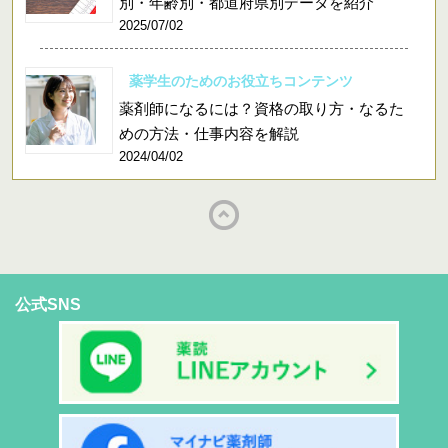
別・年齢別・都道府県別データを紹介
2025/07/02
薬学生のためのお役立ちコンテンツ
薬剤師になるには？資格の取り方・なるた
めの方法・仕事内容を解説
2024/04/02
公式SNS