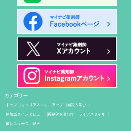
カテゴリー
トップ
キャリア＆スキルアップ
知識＆学び
体験談＆インタビュー
薬剤師を目指す
ライフスタイル
最新ニュース
動画