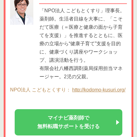
「NPO法人 こどもとくすり」理事長。
薬剤師。生活者目線を大事に、「こそ
だて医療（＝医療と健康の面から子育
てを支援）」を推進するとともに、医
療の立場から“健康子育て”支援を目的
に、健康づくり講座やワークショッ
プ、講演活動を行う。
有限会社八幡西調剤薬局採用担当マネ
ージャー。2児の父親。
NPO法人 こどもとくすり：
http://kodomo-kusuri.org/
マイナビ薬剤師で
無料転職サポートを受ける