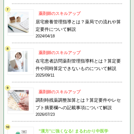
薬剤師のスキルアップ
居宅療養管理指導とは？薬局での流れや算
定要件について解説
2024/04/18
薬剤師のスキルアップ
在宅患者訪問薬剤管理指導料とは？算定要
件や同時算定できないものについて解説
2025/09/11
薬剤師のスキルアップ
調剤時残薬調整加算とは？算定要件やレセ
プト摘要欄への記載事項について解説
2026/07/23
”漢方”に強くなる! まるわかり中医学