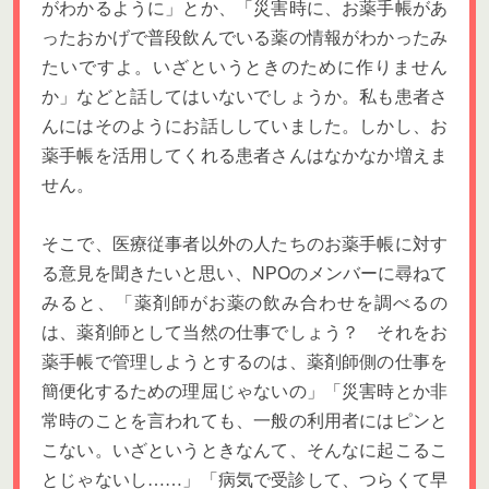
がわかるように」とか、「災害時に、お薬手帳があ
ったおかげで普段飲んでいる薬の情報がわかったみ
たいですよ。いざというときのために作りません
か」などと話してはいないでしょうか。私も患者さ
んにはそのようにお話ししていました。しかし、お
薬手帳を活用してくれる患者さんはなかなか増えま
せん。
そこで、医療従事者以外の人たちのお薬手帳に対す
る意見を聞きたいと思い、NPOのメンバーに尋ねて
みると、「薬剤師がお薬の飲み合わせを調べるの
は、薬剤師として当然の仕事でしょう？ それをお
薬手帳で管理しようとするのは、薬剤師側の仕事を
簡便化するための理屈じゃないの」「災害時とか非
常時のことを言われても、一般の利用者にはピンと
こない。いざというときなんて、そんなに起こるこ
とじゃないし
……
」「病気で受診して、つらくて早