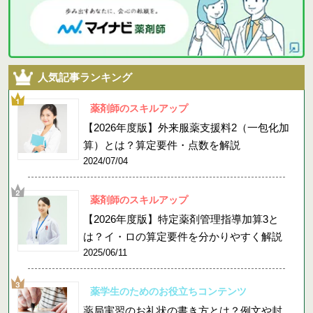
人気記事ランキング
薬剤師のスキルアップ
【2026年度版】外来服薬支援料2（一包化加
算）とは？算定要件・点数を解説
2024/07/04
薬剤師のスキルアップ
【2026年度版】特定薬剤管理指導加算3と
は？イ・ロの算定要件を分かりやすく解説
2025/06/11
薬学生のためのお役立ちコンテンツ
薬局実習のお礼状の書き方とは？例文や封