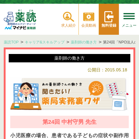
求人紹介
会員動画
無料登録
メニュー
薬読TOP
キャリア&スキルアップ
薬剤師の働き方
第24回「NPO法人
薬剤師の働き方
公開日：2015.05.18
第24回 中村守男 先生
小児医療の場合、患者である子どもの症状や副作用