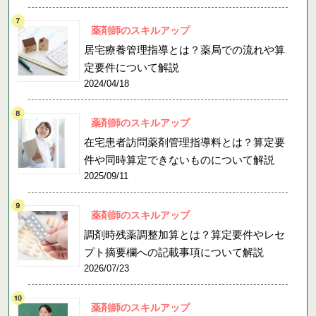
薬剤師のスキルアップ
居宅療養管理指導とは？薬局での流れや算
定要件について解説
2024/04/18
薬剤師のスキルアップ
在宅患者訪問薬剤管理指導料とは？算定要
件や同時算定できないものについて解説
2025/09/11
薬剤師のスキルアップ
調剤時残薬調整加算とは？算定要件やレセ
プト摘要欄への記載事項について解説
2026/07/23
薬剤師のスキルアップ