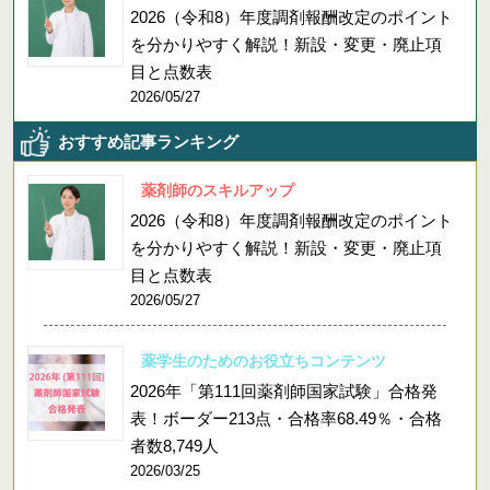
2026（令和8）年度調剤報酬改定のポイント
を分かりやすく解説！新設・変更・廃止項
目と点数表
2026/05/27
おすすめ記事ランキング
薬剤師のスキルアップ
2026（令和8）年度調剤報酬改定のポイント
を分かりやすく解説！新設・変更・廃止項
目と点数表
2026/05/27
薬学生のためのお役立ちコンテンツ
2026年「第111回薬剤師国家試験」合格発
表！ボーダー213点・合格率68.49％・合格
者数8,749人
2026/03/25