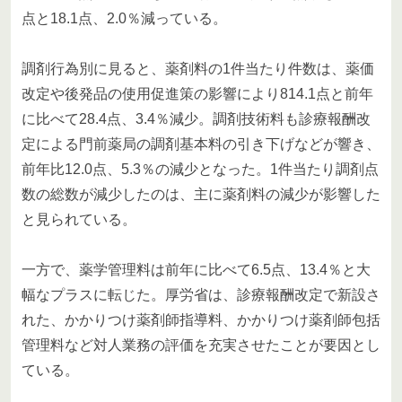
点と18.1点、2.0％減っている。
調剤行為別に見ると、薬剤料の1件当たり件数は、薬価
改定や後発品の使用促進策の影響により814.1点と前年
に比べて28.4点、3.4％減少。調剤技術料も診療報酬改
定による門前薬局の調剤基本料の引き下げなどが響き、
前年比12.0点、5.3％の減少となった。1件当たり調剤点
数の総数が減少したのは、主に薬剤料の減少が影響した
と見られている。
一方で、薬学管理料は前年に比べて6.5点、13.4％と大
幅なプラスに転じた。厚労省は、診療報酬改定で新設さ
れた、かかりつけ薬剤師指導料、かかりつけ薬剤師包括
管理料など対人業務の評価を充実させたことが要因とし
ている。