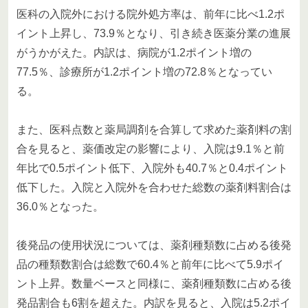
医科の入院外における院外処方率は、前年に比べ1.2ポ
イント上昇し、73.9％となり、引き続き医薬分業の進展
がうかがえた。内訳は、病院が1.2ポイント増の
77.5％、診療所が1.2ポイント増の72.8％となってい
る。
また、医科点数と薬局調剤を合算して求めた薬剤料の割
合を見ると、薬価改定の影響により、入院は9.1％と前
年比で0.5ポイント低下、入院外も40.7％と0.4ポイント
低下した。入院と入院外を合わせた総数の薬剤料割合は
36.0％となった。
後発品の使用状況については、薬剤種類数に占める後発
品の種類数割合は総数で60.4％と前年に比べて5.9ポイ
ント上昇。数量ベースと同様に、薬剤種類数に占める後
発品割合も6割を超えた。内訳を見ると、入院は5.2ポイ