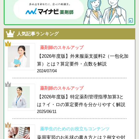
人気記事ランキング
薬剤師のスキルアップ
【2026年度版】外来服薬支援料2（一包化加
算）とは？算定要件・点数を解説
2024/07/04
薬剤師のスキルアップ
【2026年度版】特定薬剤管理指導加算3と
は？イ・ロの算定要件を分かりやすく解説
2025/06/11
薬学生のためのお役立ちコンテンツ
薬局実習のお礼状の書き方とは？例文や封