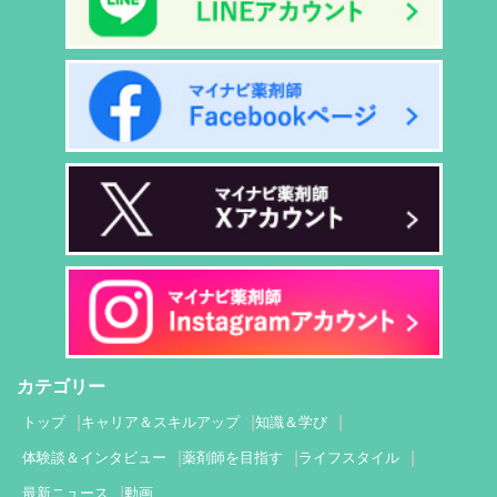
カテゴリー
トップ
キャリア＆スキルアップ
知識＆学び
体験談＆インタビュー
薬剤師を目指す
ライフスタイル
最新ニュース
動画