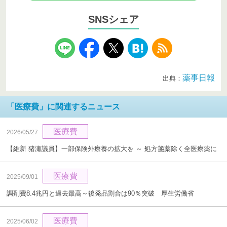
SNSシェア
薬事日報
出典：
「医療費」に関連するニュース
医療費
2026/05/27
【維新 猪瀬議員】一部保険外療養の拡大を ～ 処方箋薬除く全医療薬に
医療費
2025/09/01
調剤費8.4兆円と過去最高～後発品割合は90％突破 厚生労働省
医療費
2025/06/02