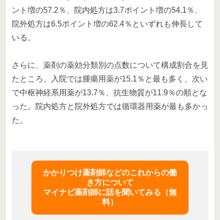
ント増の57.2％、院内処方は3.7ポイント増の54.1％、
院外処方は6.5ポイント増の62.4％といずれも伸長して
いる。
さらに、薬剤の薬効分類別の点数について構成割合を見
たところ、入院では腫瘍用薬が15.1％と最も多く、次い
で中枢神経系用薬が13.7％、抗生物質が11.9％の順とな
った。院内処方と院外処方では循環器用薬が最も多かっ
た。
かかりつけ薬剤師などのこれからの働
き方について
マイナビ薬剤師に話を聞いてみる（無
料）