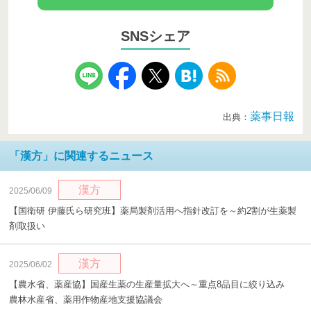
SNSシェア
薬事日報
出典：
「漢方」に関連するニュース
漢方
2025/06/09
【国衛研 伊藤氏ら研究班】薬局製剤活用へ指針改訂を～約2割が生薬製
剤取扱い
漢方
2025/06/02
【農水省、薬産協】国産生薬の生産量拡大へ～重点8品目に絞り込み
農林水産省、薬用作物産地支援協議会