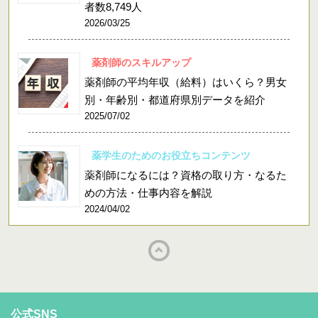
者数8,749人
2026/03/25
薬剤師のスキルアップ
薬剤師の平均年収（給料）はいくら？男女
別・年齢別・都道府県別データを紹介
2025/07/02
薬学生のためのお役立ちコンテンツ
薬剤師になるには？資格の取り方・なるた
めの方法・仕事内容を解説
2024/04/02
公式SNS