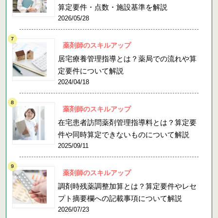
算定要件・点数・施設基準を解説
2026/05/28
薬剤師のスキルアップ
居宅療養管理指導とは？薬局での流れや算
定要件について解説
2024/04/18
薬剤師のスキルアップ
在宅患者訪問薬剤管理指導料とは？算定要
件や同時算定できないものについて解説
2025/09/11
薬剤師のスキルアップ
調剤時残薬調整加算とは？算定要件やレセ
プト摘要欄への記載事項について解説
2026/07/23