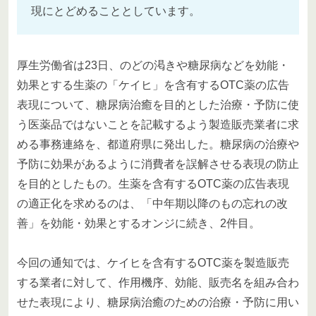
現にとどめることとしています。
厚生労働省は23日、のどの渇きや糖尿病などを効能・
効果とする生薬の「ケイヒ」を含有するOTC薬の広告
表現について、糖尿病治癒を目的とした治療・予防に使
う医薬品ではないことを記載するよう製造販売業者に求
める事務連絡を、都道府県に発出した。糖尿病の治療や
予防に効果があるように消費者を誤解させる表現の防止
を目的としたもの。生薬を含有するOTC薬の広告表現
の適正化を求めるのは、「中年期以降のもの忘れの改
善」を効能・効果とするオンジに続き、2件目。
今回の通知では、ケイヒを含有するOTC薬を製造販売
する業者に対して、作用機序、効能、販売名を組み合わ
せた表現により、糖尿病治癒のための治療・予防に用い