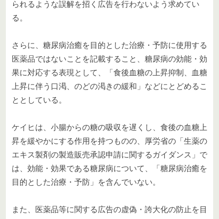
られるような誤解を招く広告を行わないよう求めてい
る。
さらに、糖尿病治癒を目的とした治療・予防に使用する
医薬品ではないことを記載すること、糖尿病の効能・効
果に対応する表現として、「食後血糖の上昇抑制、血糖
上昇に伴う口渇、のどの渇きの緩和」などにとどめるこ
ととしている。
ケイヒは、小腸からの糖の吸収を遅くし、食後の血糖上
昇を緩やかにする作用を持つものの、厚労省の「生薬の
エキス製剤の製造販売承認申請に関するガイダンス」で
は、効能・効果である糖尿病について、「糖尿病治癒を
目的とした治療・予防」を含んでいない。
また、医薬品等に関する広告の虚偽・誇大化の防止を目