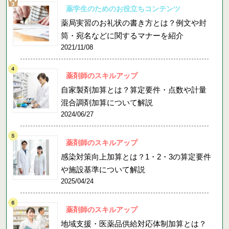
薬学生のためのお役立ちコンテンツ
薬局実習のお礼状の書き方とは？例文や封
筒・宛名などに関するマナーを紹介
2021/11/08
薬剤師のスキルアップ
自家製剤加算とは？算定要件・点数や計量
混合調剤加算について解説
2024/06/27
薬剤師のスキルアップ
感染対策向上加算とは？1・2・3の算定要件
や施設基準について解説
2025/04/24
薬剤師のスキルアップ
地域支援・医薬品供給対応体制加算とは？