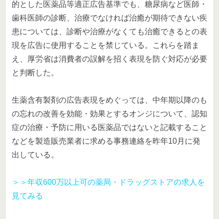
的とした医薬品等適正広告基準でも、糖尿病など医師・
歯科医師の診断、治療でなければ治癒が期待できない疾
患については、診断や治療がなくても治癒できるとの表
現を広告に使用することを禁じている。これらを踏ま
え、厚労省は消費者の誤解を招く表現を防ぐ対応が必要
と判断した。
生薬含有製剤の広告表現をめぐっては、中年期以降のも
の忘れの改善を効能・効果とするオンジについて、認知
症の治療・予防に用いる医薬品ではないと記載すること
などを製造販売業者に求める事務連絡を昨年10月に発
出している。
＞＞年収600万以上可の薬局・ドラッグストアの求人を
見てみる