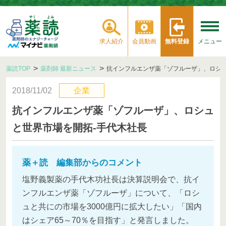
求人紹介
会員動画
無料登録
メニュー
薬読TOP
薬剤師 最新ニュース
抗インフルエンザ薬「ゾフルーザ」、ロシュ
2018/11/02
企業
抗インフルエンザ薬「ゾフルーザ」、ロシュ
と世界市場を開拓‐手代木社長
薬＋読 編集部からのコメント
塩野義製薬の手代木功社長は決算説明会で、抗イ
ンフルエンザ薬「ゾフルーザ」について、「ロシ
ュと共にの市場を3000億円に拡大したい」「国内
はシェア65～70％を目指す」と発言しました。