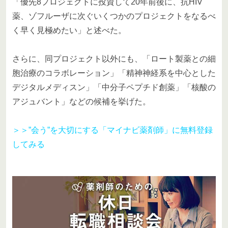
「優先8プロジェクトに投資して20年前後に、抗HIV
薬、ゾフルーザに次ぐいくつかのプロジェクトをなるべ
く早く見極めたい」と述べた。
さらに、同プロジェクト以外にも、「ロート製薬との細
胞治療のコラボレーション」「精神神経系を中心とした
デジタルメディスン」「中分子ペプチド創薬」「核酸の
アジュバント」などの候補を挙げた。
＞＞”会う”を大切にする「マイナビ薬剤師」に無料登録
してみる