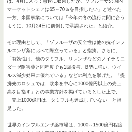
は、4月に入って急速に収束したが、ゾフルーザの国内
マーケットシェアは65～70％を目指したい」と述べた
一方、米国事業については「今年の冬の流行に間に合う
ように、10月24日に前倒しで承認された」と紹介。
その理由として、「ゾフルーザの安全性は他の抗インフ
ルエンザ薬に比べて際立っている」と指摘。さらに、
「有効性は、他のタミフル、リレンザなどのノイラミニ
ダーゼ阻害薬と同程度でも1回投与、B型に強い、ウイ
ルス減少効果に優れている」などの利点を挙げた。「提
携先のロシュでは、欧米を中心に1000億円以上の売上
高を目指す」との事業方針を掲げているとした上で、
「売上1000億円は、タミフルも達成していない」と補
足した。
世界のインフルエンザ薬市場は、1000～1500億円程度