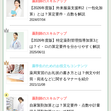
薬剤師のスキルアップ
【2026年度版】外来服薬支援料2（一包化加
算）とは？算定要件・点数を解説
2024/07/04
薬剤師のスキルアップ
【2026年度版】特定薬剤管理指導加算3と
は？イ・ロの算定要件を分かりやすく解説
2025/06/11
薬学生のためのお役立ちコンテンツ
薬局実習のお礼状の書き方とは？例文や封
筒・宛名などに関するマナーを紹介
2021/11/08
薬剤師のスキルアップ
自家製剤加算とは？算定要件・点数や計量