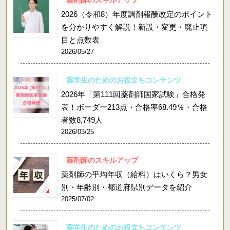
2026（令和8）年度調剤報酬改定のポイント
を分かりやすく解説！新設・変更・廃止項
目と点数表
2026/05/27
薬学生のためのお役立ちコンテンツ
2026年「第111回薬剤師国家試験」合格発
表！ボーダー213点・合格率68.49％・合格
者数8,749人
2026/03/25
薬剤師のスキルアップ
薬剤師の平均年収（給料）はいくら？男女
別・年齢別・都道府県別データを紹介
2025/07/02
薬学生のためのお役立ちコンテンツ