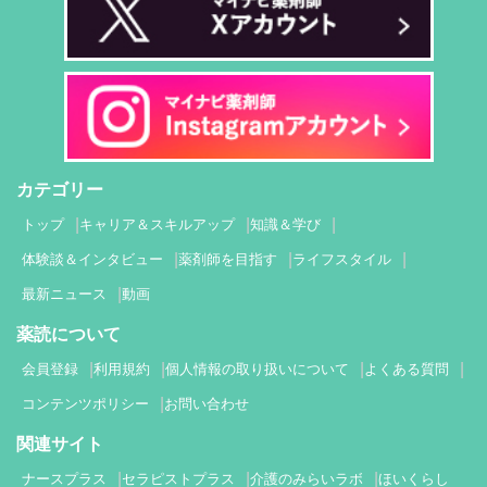
カテゴリー
トップ
キャリア＆スキルアップ
知識＆学び
体験談＆インタビュー
薬剤師を目指す
ライフスタイル
最新ニュース
動画
薬読について
会員登録
利用規約
個人情報の取り扱いについて
よくある質問
コンテンツポリシー
お問い合わせ
関連サイト
ナースプラス
セラピストプラス
介護のみらいラボ
ほいくらし