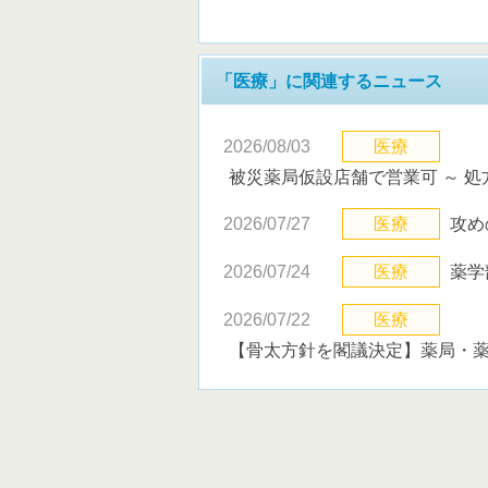
「医療」に関連するニュース
2026/08/03
医療
被災薬局仮設店舗で営業可 ～ 
2026/07/27
医療
攻め
2026/07/24
医療
薬学
2026/07/22
医療
【骨太方針を閣議決定】薬局・薬