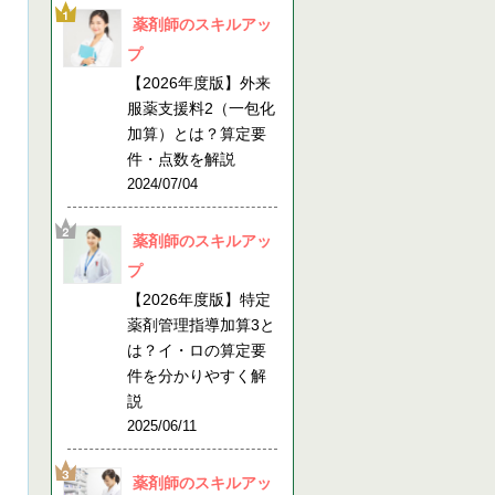
薬剤師のスキルアッ
プ
【2026年度版】外来
服薬支援料2（一包化
加算）とは？算定要
件・点数を解説
2024/07/04
薬剤師のスキルアッ
プ
【2026年度版】特定
薬剤管理指導加算3と
は？イ・ロの算定要
件を分かりやすく解
説
2025/06/11
薬剤師のスキルアッ