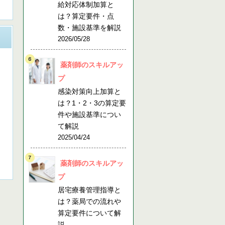
給対応体制加算と
は？算定要件・点
数・施設基準を解説
2026/05/28
薬剤師のスキルアッ
プ
感染対策向上加算と
は？1・2・3の算定要
件や施設基準につい
て解説
2025/04/24
薬剤師のスキルアッ
プ
居宅療養管理指導と
は？薬局での流れや
算定要件について解
説