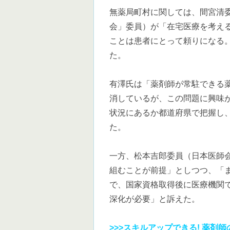
無薬局町村に関しては、間宮清
会」委員）が「在宅医療を考え
ことは患者にとって頼りになる
た。
有澤氏は「薬剤師が常駐できる
消しているが、この問題に興味
状況にあるか都道府県で把握し
た。
一方、松本吉郎委員（日本医師
組むことが前提」としつつ、「
で、国家資格取得後に医療機関
深化が必要」と訴えた。
>>>スキルアップできる! 薬剤