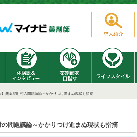
求人紹介
会】無薬局町村の問題議論～かかりつけ進まぬ現状も指摘
村の問題議論～かかりつけ進まぬ現状も指摘