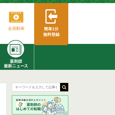
会員動画
簡単1分
無料登録