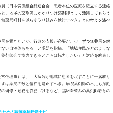
委員（日本労働組合総連合会「患者本位の医療を確立する連絡
ると、地域の薬剤師にかかりつけ薬剤師として活躍してもらう
。無薬局町村を減らす取り組みを検討すべき」との考えを述べ
薬局を置きたいが、行政の支援が必要だ。少しずつ無薬局を解
がない自治体もある」と課題を指摘。「地域住民がどのような
、薬剤師会で協力できるところは協力したい」と対応を約束し
会常任理事）は、「大病院が地域に患者を戻すことに一層取り
まずは薬局の数と偏在を是正すべき。病院薬剤師の不足も深刻
での研修・勤務を義務づけるなど、臨床医並みの薬剤師教育の
師のための調剤薬局転職ナビ