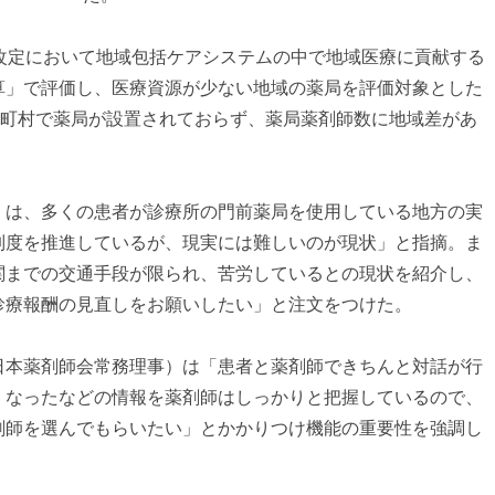
酬改定において地域包括ケアシステムの中で地域医療に貢献する
算」で評価し、医療資源が少ない地域の薬局を評価対象とした
の町村で薬局が設置されておらず、薬局薬剤師数に地域差があ
）は、多くの患者が診療所の門前薬局を使用している地方の実
制度を推進しているが、現実には難しいのが現状」と指摘。ま
関までの交通手段が限られ、苦労しているとの現状を紹介し、
診療報酬の見直しをお願いしたい」と注文をつけた。
日本薬剤師会常務理事）は「患者と薬剤師できちんと対話が行
くなったなどの情報を薬剤師はしっかりと把握しているので、
剤師を選んでもらいたい」とかかりつけ機能の重要性を強調し