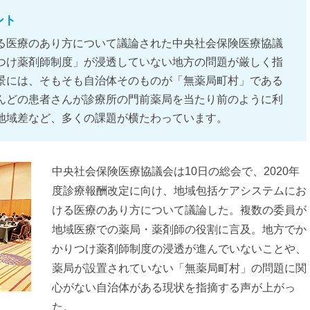
ント
る医療のあり方について議論された中央社会保険医療協議
つけ薬剤師制度」が浸透していない地方の問題が厳しく指
景には、そもそも自治体そのものが「無薬局町村」である
んどの患者さんが診療所の門前薬局を当たり前のように利
地域差など、多くの課題が横たわっています。
中央社会保険医療協議会は10日の総会で、2020年
度診療報酬改定に向け、地域包括ケアシステムにお
ける医療のあり方について議論した。複数の委員が
地域医療での薬局・薬剤師の役割に言及。地方でか
かりつけ薬剤師制度の浸透が進んでいないことや、
薬局が設置されていない「無薬局町村」の問題に関
心がない自治体がある現状を指摘する声が上がっ
た。