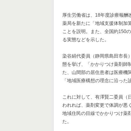
厚生労働省は、18年度診療報
薬局を新たに「地域支援体制加
ことを説明。また、全国約150
る実態などを示した。
染谷絹代委員（静岡県島田市長
態を挙げ、「かかりつけ薬剤師
た、山間部の居住患者は医療機
「地域医療構想の理念に沿った
これに対して、有澤賢二委員（
われれば、薬剤変更で体調が悪
地域住民の目線でかかりつけ薬
た。