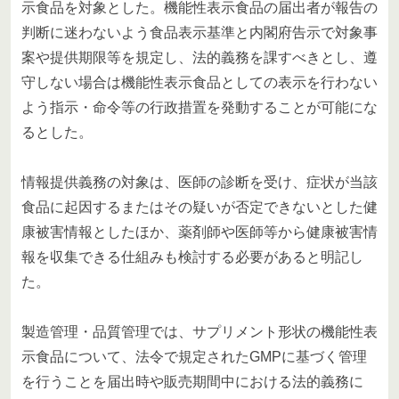
示食品を対象とした。機能性表示食品の届出者が報告の
判断に迷わないよう食品表示基準と内閣府告示で対象事
案や提供期限等を規定し、法的義務を課すべきとし、遵
守しない場合は機能性表示食品としての表示を行わない
よう指示・命令等の行政措置を発動することが可能にな
るとした。
情報提供義務の対象は、医師の診断を受け、症状が当該
食品に起因するまたはその疑いが否定できないとした健
康被害情報としたほか、薬剤師や医師等から健康被害情
報を収集できる仕組みも検討する必要があると明記し
た。
製造管理・品質管理では、サプリメント形状の機能性表
示食品について、法令で規定されたGMPに基づく管理
を行うことを届出時や販売期間中における法的義務に