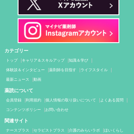
カテゴリー
トップ
キャリア＆スキルアップ
知識＆学び
体験談＆インタビュー
薬剤師を目指す
ライフスタイル
最新ニュース
動画
薬読について
会員登録
利用規約
個人情報の取り扱いについて
よくある質問
コンテンツポリシー
お問い合わせ
関連サイト
ナースプラス
セラピストプラス
介護のみらいラボ
ほいくらし