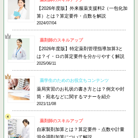
【2026年度版】外来服薬支援料2（一包化加
算）とは？算定要件・点数を解説
2024/07/04
薬剤師のスキルアップ
【2026年度版】特定薬剤管理指導加算3と
は？イ・ロの算定要件を分かりやすく解説
2025/06/11
薬学生のためのお役立ちコンテンツ
薬局実習のお礼状の書き方とは？例文や封
筒・宛名などに関するマナーを紹介
2021/11/08
薬剤師のスキルアップ
自家製剤加算とは？算定要件・点数や計量
混合調剤加算について解説