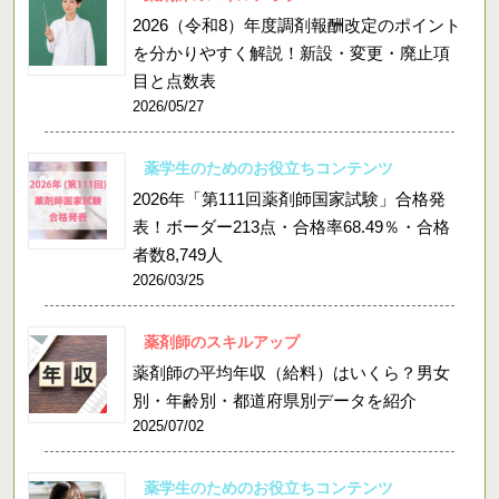
2026（令和8）年度調剤報酬改定のポイント
を分かりやすく解説！新設・変更・廃止項
目と点数表
2026/05/27
薬学生のためのお役立ちコンテンツ
2026年「第111回薬剤師国家試験」合格発
表！ボーダー213点・合格率68.49％・合格
者数8,749人
2026/03/25
薬剤師のスキルアップ
薬剤師の平均年収（給料）はいくら？男女
別・年齢別・都道府県別データを紹介
2025/07/02
薬学生のためのお役立ちコンテンツ