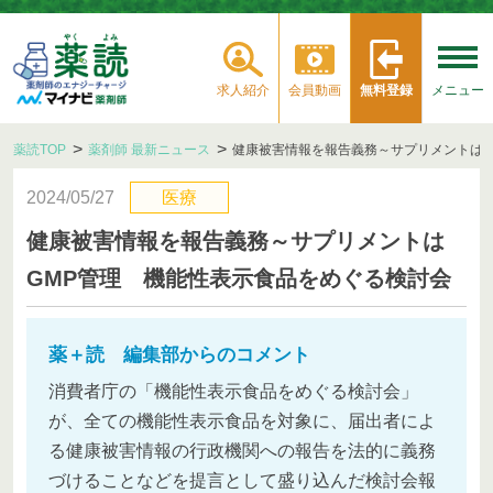
求人紹介
会員動画
無料登録
メニュー
薬読TOP
薬剤師 最新ニュース
健康被害情報を報告義務～サプリメントはG
2024/05/27
医療
健康被害情報を報告義務～サプリメントは
GMP管理 機能性表示食品をめぐる検討会
薬＋読 編集部からのコメント
消費者庁の「機能性表示食品をめぐる検討会」
が、全ての機能性表示食品を対象に、届出者によ
る健康被害情報の行政機関への報告を法的に義務
づけることなどを提言として盛り込んだ検討会報