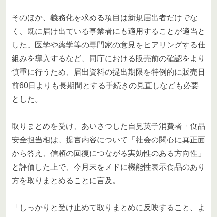
そのほか、義務化を求める項目は新規届出者だけでな
く、既に届け出ている事業者にも適用することが適当と
した。医学や薬学等の専門家の意見をヒアリングする仕
組みを導入するなど、同庁における販売前の確認をより
慎重に行うため、届出資料の提出期限を特例的に販売日
前60日よりも長期間とする手続きの見直しなども必要
とした。
取りまとめを受け、あいさつした自見英子消費者・食品
安全担当相は、提言内容について「社会の関心に真正面
から答え、信頼の回復につながる実効性のある方向性」
と評価した上で、今月末をメドに機能性表示食品のあり
方を取りまとめることに言及。
「しっかりと受け止めて取りまとめに反映すること、よ