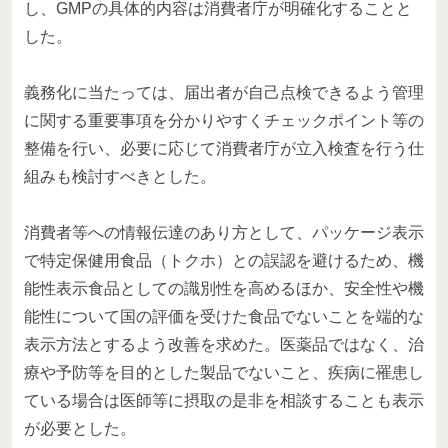
し、GMPの具体的内容は消費者庁が明確化することと
した。
義務化に当たっては、届出者が自己点検できるよう管理
に関する重要事項を分かりやすくチェックポイント等の
整備を行い、必要に応じて消費者庁が立入検査を行う仕
組みも検討すべきとした。
消費者等への情報伝達のあり方として、パッケージ表示
で特定保健用食品（トクホ）との誤認を避けるため、機
能性表示食品としての識別性を高めるほか、安全性や機
能性について国の評価を受けた食品でないことを端的な
表示方法とするよう改善を求めた。医薬品ではなく、治
療や予防等を目的とした製品でないこと、疾病に罹患し
ている場合は医師等に摂取の是非を相談することも表示
が必要とした。