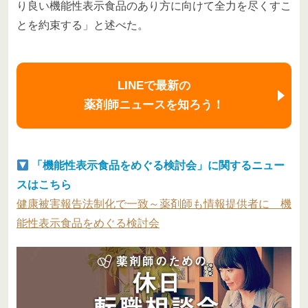
り良い機能性表示食品のあり方に向けて全力を尽くすこ
とを約束する」と述べた。
LINEで最新の
薬剤師ニュースを知ろう！
「機能性表示食品をめぐる検討会」に関するニュー
スはこちら
健康被害報告法制化で一致～薬剤師も情報提供者に 機
能性表示食品をめぐる検討会