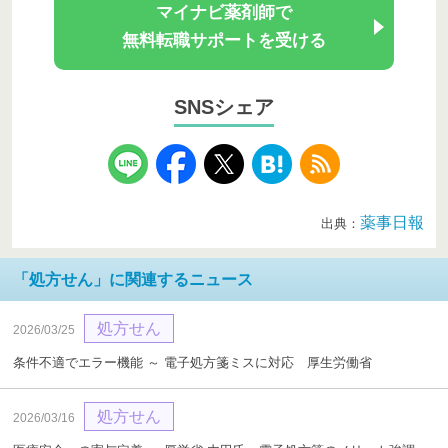
マイナビ薬剤師で
無料転職サポートを受ける
SNSシェア
薬事日報
出典：
「処方せん」に関連するニュース
処方せん
2026/03/25
条件不適でエラー機能 ～ 電子処方箋ミスに対応 厚生労働省
処方せん
2026/03/16