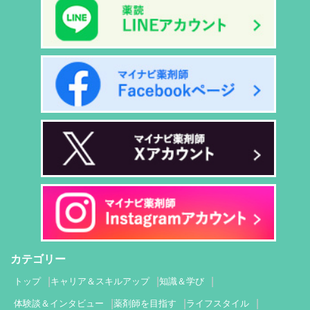
カテゴリー
トップ
キャリア＆スキルアップ
知識＆学び
体験談＆インタビュー
薬剤師を目指す
ライフスタイル