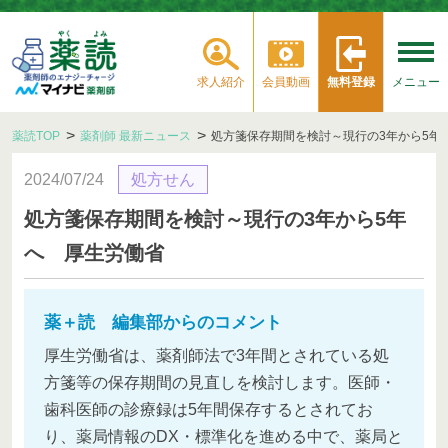
求人紹介
会員動画
無料登録
メニュー
薬読TOP
薬剤師 最新ニュース
処方箋保存期間を検討～現行の3年から5年
2024/07/24
処方せん
処方箋保存期間を検討～現行の3年から5年
へ 厚生労働省
薬＋読 編集部からのコメント
厚生労働省は、薬剤師法で3年間とされている処
方箋等の保存期間の見直しを検討します。医師・
歯科医師の診療録は5年間保存するとされてお
り、薬局情報のDX・標準化を進める中で、薬局と