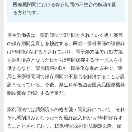
医療機関間における保存期間の不整合の解消を図
る方針です。
厚生労働省は、薬剤師法で3年間とされている処方箋等
の保存期間見直しを検討する。医師・歯科医師の診療録
は5年間保存するとされており、電子処方箋では処方箋
を調剤済みとなった日から5年間保存するサービスを提
供するなど、薬局情報のDX・標準化を進める中で、薬
局と医療機関間で保存期間の不整合を解消することが課
題となっている。今後、厚生科学審議会医薬品医療機器
制度部会で検討する予定だ。
薬剤師法では調剤済みの処方箋・調剤録について、それ
ぞれ調剤済みとなった日か最終記入日から3年間保存す
ることとされており、1960年の薬剤師法制定以降、保