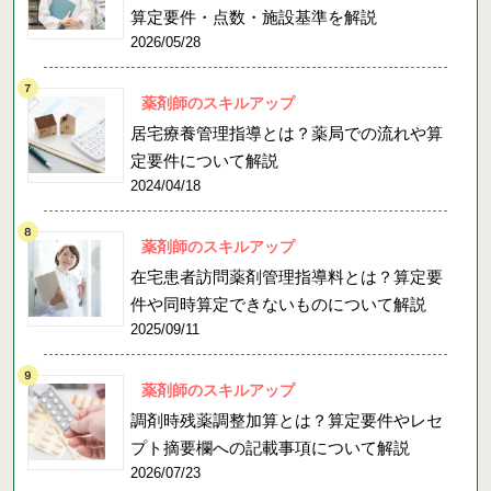
算定要件・点数・施設基準を解説
2026/05/28
薬剤師のスキルアップ
居宅療養管理指導とは？薬局での流れや算
定要件について解説
2024/04/18
薬剤師のスキルアップ
在宅患者訪問薬剤管理指導料とは？算定要
件や同時算定できないものについて解説
2025/09/11
薬剤師のスキルアップ
調剤時残薬調整加算とは？算定要件やレセ
プト摘要欄への記載事項について解説
2026/07/23