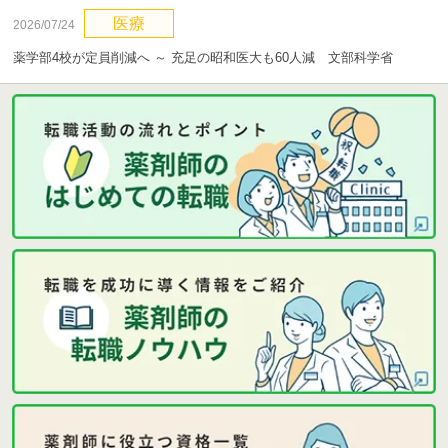
医療
2026/07/24
薬学部4校が定員削減へ ～ 充足の昭和医大も60人減 文部科学省