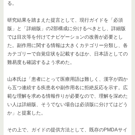
る。
研究結果を踏まえた提言として、現行ガイドを「必須
版」と「詳細版」の2部構成に分けるべきとし、詳細版
では目次等を付けてナビゲーションの改善が必要とし
た。副作用に関する情報は大きくカテゴリー分類し、各
カテゴリーで自覚症状を記載するほか、日本語としての
難易度も確認するよう求めた。
山本氏は「患者にとって医療用語は難しく、漢字が四か
ら五つ連続する疾患名や副作用名に拒絶反応を示す。広
範な理解を求める情報作りが必要なので、理解を深めた
い人は詳細版、そうでない場合は必須版に分けてはどう
か」と提案した。
その上で、ガイドの提供方法として、既存のPMDAサイ