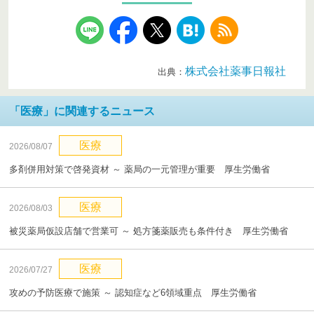
株式会社薬事日報社
出典：
「医療」に関連するニュース
医療
2026/08/07
多剤併用対策で啓発資材 ～ 薬局の一元管理が重要 厚生労働省
医療
2026/08/03
被災薬局仮設店舗で営業可 ～ 処方箋薬販売も条件付き 厚生労働省
医療
2026/07/27
攻めの予防医療で施策 ～ 認知症など6領域重点 厚生労働省