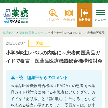
求人紹介
会員動画
無料登録
メニュー
薬読TOP
薬剤師 最新ニュース
小学5年生レベルの内容に～患者向医薬品
2025/02/07
医療
小学5年生レベルの内容に～患者向医薬品ガ
イドで提言 医薬品医療機器総合機構検討会
薬＋読 編集部からのコメント
医薬品医療機器総合機構（PMDA）の患者向医薬
品ガイド検討会における有識者ヒアリングで、ガ
イドを「必須版」と「詳細版」に分けることなど
を求める提言が示されました。委員からは、欧米