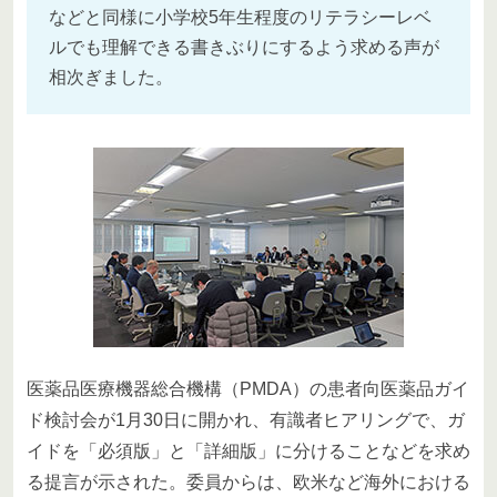
などと同様に小学校5年生程度のリテラシーレベ
ルでも理解できる書きぶりにするよう求める声が
相次ぎました。
医薬品医療機器総合機構（PMDA）の患者向医薬品ガイ
ド検討会が1月30日に開かれ、有識者ヒアリングで、ガ
イドを「必須版」と「詳細版」に分けることなどを求め
る提言が示された。委員からは、欧米など海外における