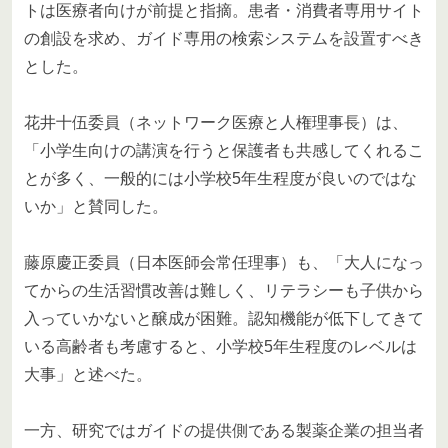
トは医療者向けが前提と指摘。患者・消費者専用サイト
の創設を求め、ガイド専用の検索システムを設置すべき
とした。
花井十伍委員（ネットワーク医療と人権理事長）は、
「小学生向けの講演を行うと保護者も共感してくれるこ
とが多く、一般的には小学校5年生程度が良いのではな
いか」と賛同した。
藤原慶正委員（日本医師会常任理事）も、「大人になっ
てからの生活習慣改善は難しく、リテラシーも子供から
入っていかないと醸成が困難。認知機能が低下してきて
いる高齢者も考慮すると、小学校5年生程度のレベルは
大事」と述べた。
一方、研究ではガイドの提供側である製薬企業の担当者