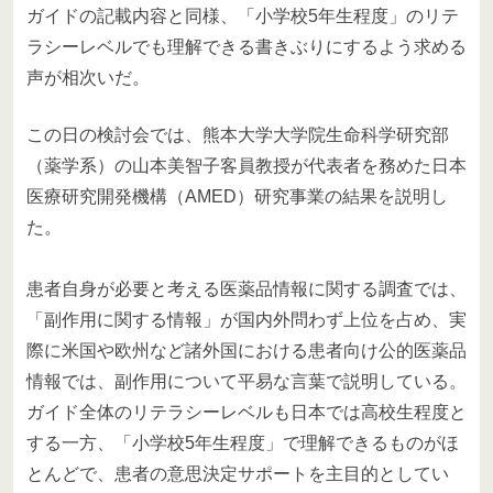
ガイドの記載内容と同様、「小学校5年生程度」のリテ
ラシーレベルでも理解できる書きぶりにするよう求める
声が相次いだ。
この日の検討会では、熊本大学大学院生命科学研究部
（薬学系）の山本美智子客員教授が代表者を務めた日本
医療研究開発機構（AMED）研究事業の結果を説明し
た。
患者自身が必要と考える医薬品情報に関する調査では、
「副作用に関する情報」が国内外問わず上位を占め、実
際に米国や欧州など諸外国における患者向け公的医薬品
情報では、副作用について平易な言葉で説明している。
ガイド全体のリテラシーレベルも日本では高校生程度と
する一方、「小学校5年生程度」で理解できるものがほ
とんどで、患者の意思決定サポートを主目的としてい