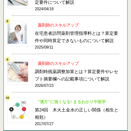
定要件について解説
2024/04/18
薬剤師のスキルアップ
在宅患者訪問薬剤管理指導料とは？算定要
件や同時算定できないものについて解説
2025/09/11
薬剤師のスキルアップ
調剤時残薬調整加算とは？算定要件やレセ
プト摘要欄への記載事項について解説
2026/07/23
”漢方”に強くなる! まるわかり中医学
第24回 木火土金水の正しい関係（相生と
相剋）
2017/07/27