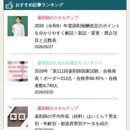
おすすめ記事ランキング
薬剤師のスキルアップ
2026（令和8）年度調剤報酬改定のポイント
を分かりやすく解説！新設・変更・廃止項
目と点数表
2026/05/27
薬学生のためのお役立ちコンテンツ
2026年「第111回薬剤師国家試験」合格発
表！ボーダー213点・合格率68.49％・合格
者数8,749人
2026/03/25
薬剤師のスキルアップ
薬剤師の平均年収（給料）はいくら？男女
別・年齢別・都道府県別データを紹介