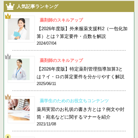
人気記事ランキング
薬剤師のスキルアップ
【2026年度版】外来服薬支援料2（一包化加
算）とは？算定要件・点数を解説
2024/07/04
薬剤師のスキルアップ
【2026年度版】特定薬剤管理指導加算3と
は？イ・ロの算定要件を分かりやすく解説
2025/06/11
薬学生のためのお役立ちコンテンツ
薬局実習のお礼状の書き方とは？例文や封
筒・宛名などに関するマナーを紹介
2021/11/08