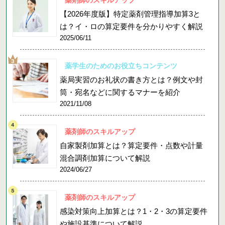
【2026年度版】特定薬剤管理指導加算3と
は？イ・ロの算定要件を分かりやすく解説
2025/06/11
薬学生のためのお役立ちコンテンツ
薬局実習のお礼状の書き方とは？例文や封
筒・宛名などに関するマナーを紹介
2021/11/08
薬剤師のスキルアップ
自家製剤加算とは？算定要件・点数や計量
混合調剤加算について解説
2024/06/27
薬剤師のスキルアップ
感染対策向上加算とは？1・2・3の算定要件
や施設基準について解説