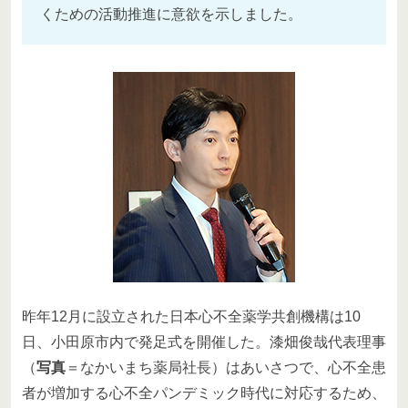
くための活動推進に意欲を示しました。
昨年12月に設立された日本心不全薬学共創機構は10
日、小田原市内で発足式を開催した。漆畑俊哉代表理事
（
写真
＝なかいまち薬局社長）はあいさつで、心不全患
者が増加する心不全パンデミック時代に対応するため、