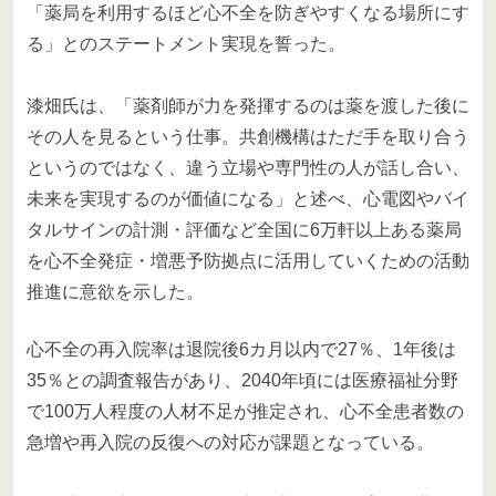
「薬局を利用するほど心不全を防ぎやすくなる場所にす
る」とのステートメント実現を誓った。
漆畑氏は、「薬剤師が力を発揮するのは薬を渡した後に
その人を見るという仕事。共創機構はただ手を取り合う
というのではなく、違う立場や専門性の人が話し合い、
未来を実現するのが価値になる」と述べ、心電図やバイ
タルサインの計測・評価など全国に6万軒以上ある薬局
を心不全発症・増悪予防拠点に活用していくための活動
推進に意欲を示した。
心不全の再入院率は退院後6カ月以内で27％、1年後は
35％との調査報告があり、2040年頃には医療福祉分野
で100万人程度の人材不足が推定され、心不全患者数の
急増や再入院の反復への対応が課題となっている。