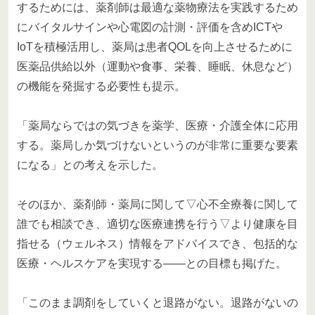
するためには、薬剤師は最適な薬物療法を実践するため
にバイタルサインや心電図の計測・評価を含めICTや
IoTを積極活用し、薬局は患者QOLを向上させるために
医薬品供給以外（運動や食事、栄養、睡眠、休息など）
の機能を発掘する必要性も提示。
「薬局ならではの気づきを薬学、医療・介護全体に応用
する。薬局しか気づけないというのが非常に重要な要素
になる」との考えを示した。
そのほか、薬剤師・薬局に関して▽心不全療養に関して
誰でも相談でき、適切な医療連携を行う▽より健康を目
指せる（ウェルネス）情報をアドバイスでき、包括的な
医療・ヘルスケアを実現する――との目標も掲げた。
「このまま調剤をしていくと退路がない。退路がないの