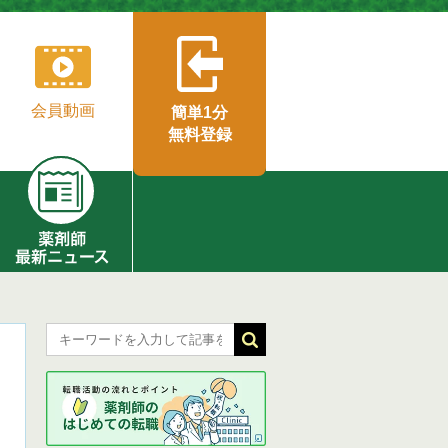
会員動画
簡単1分
無料登録