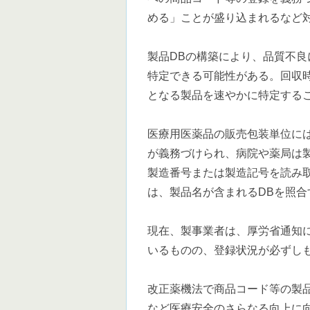
める」ことが盛り込まれるなど
製品DBの構築により、品質不
特定できる可能性がある。回収
となる製品を速やかに特定する
医療用医薬品の販売包装単位に
が義務づけられ、病院や薬局は
製造番号または製造記号を読み
は、製品名が含まれるDBを照合
現在、製事業者は、厚労省通知
いるものの、登録状況が必ずし
改正薬機法で商品コード等の製
など医療安全のさらなる向上に