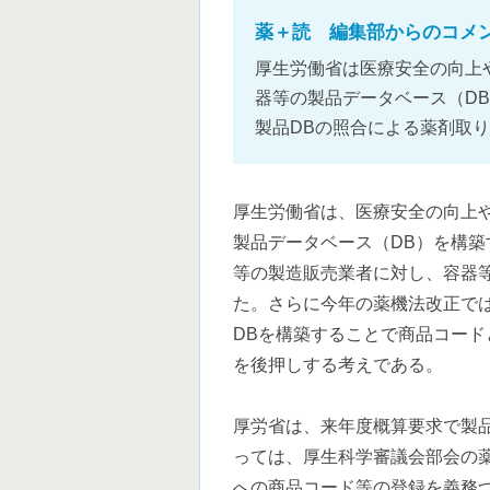
薬＋読 編集部からのコメ
厚生労働省は医療安全の向上や
器等の製品データベース（D
製品DBの照合による薬剤取
厚生労働省は、医療安全の向上
製品データベース（DB）を構築
等の製造販売業者に対し、容器
た。さらに今年の薬機法改正で
DBを構築することで商品コード
を後押しする考えである。
厚労省は、来年度概算要求で製品
っては、厚生科学審議会部会の
への商品コード等の登録を義務