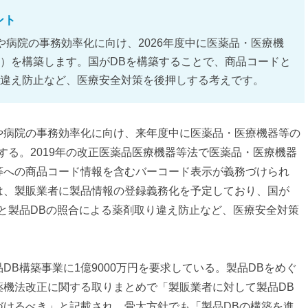
ント
病院の事務効率化に向け、2026年度中に医薬品・医療機
B）を構築します。国がDBを構築することで、商品コードと
り違え防止など、医療安全対策を後押しする考えです。
や病院の事務効率化に向け、来年度中に医薬品・医療機器等の
する。2019年の改正医薬品医療機器等法で医薬品・医療機器
等への商品コード情報を含むバーコード表示が義務づけられ
は、製販業者に製品情報の登録義務化を予定しており、国が
と製品DBの照合による薬剤取り違え防止など、医療安全対策
DB構築事業に1億9000万円を要求している。製品DBをめぐ
薬機法改正に関する取りまとめで「製販業者に対して製品DB
づけるべき」と記載され、骨太方針でも「製品DBの構築を進