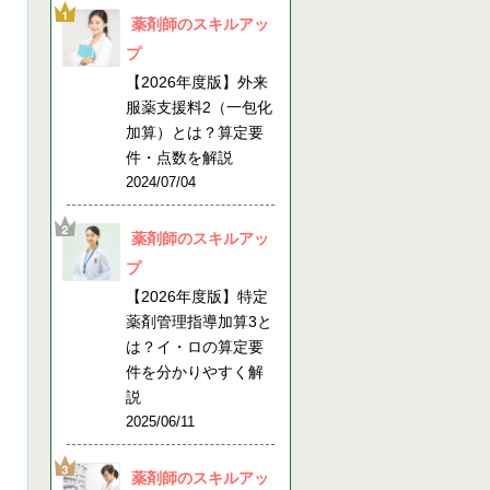
薬剤師のスキルアッ
プ
【2026年度版】外来
服薬支援料2（一包化
加算）とは？算定要
件・点数を解説
2024/07/04
薬剤師のスキルアッ
プ
【2026年度版】特定
薬剤管理指導加算3と
は？イ・ロの算定要
件を分かりやすく解
説
2025/06/11
薬剤師のスキルアッ