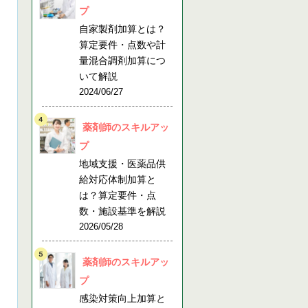
プ
自家製剤加算とは？
算定要件・点数や計
量混合調剤加算につ
いて解説
2024/06/27
薬剤師のスキルアッ
プ
地域支援・医薬品供
給対応体制加算と
は？算定要件・点
数・施設基準を解説
2026/05/28
薬剤師のスキルアッ
プ
感染対策向上加算と