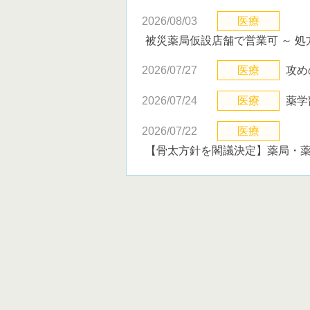
2026/08/03
医療
被災薬局仮設店舗で営業可 ～ 
2026/07/27
医療
攻め
2026/07/24
医療
薬学
2026/07/22
医療
【骨太方針を閣議決定】薬局・薬