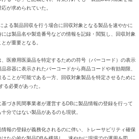
対応が求められていた。
良による製品回収を行う場合に回収対象となる製品を速やかに
時には製品名や製造番号などの情報を記録・閲覧し、回収対象
ことが重要となる。
は、医療用医薬品を特定するための符号（バーコード）の表示
製品容器に表示されたバーコードから商品コードや有効期限、
取ることが可能である一方、回収対象製品を特定させるために
する必要があった。
に基づき民間事業者が運営するDBに製品情報の登録を行って
も十分ではない製品があるのも現状。
品情報の登録が義務化されるのに伴い、トレーサビリティ確保
向けた公的な製品DBを構築し、速やかに現場での運用を図