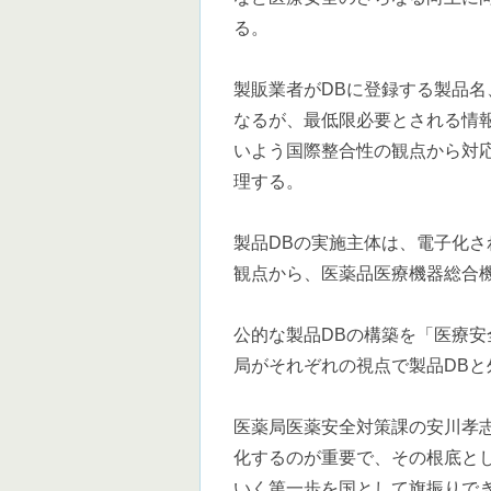
る。
製販業者がDBに登録する製品
なるが、最低限必要とされる情
いよう国際整合性の観点から対
理する。
製品DBの実施主体は、電子化
観点から、医薬品医療機器総合機
公的な製品DBの構築を「医療
局がそれぞれの視点で製品DBと
医薬局医薬安全対策課の安川孝
化するのが重要で、その根底とし
いく第一歩を国として旗振りで