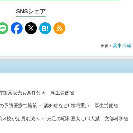
SNSシェア
薬事日報
出典：
処方箋薬販売も条件付き 厚生労働省
の予防医療で施策 ～ 認知症など6領域重点 厚生労働省
部4校が定員削減へ ～ 充足の昭和医大も60人減 文部科学省