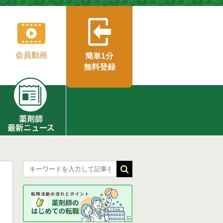
会員動画
簡単1分
無料登録