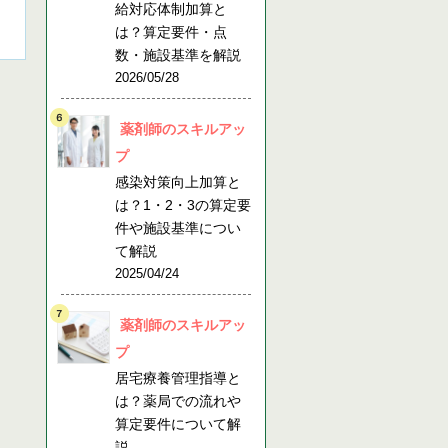
給対応体制加算と
は？算定要件・点
数・施設基準を解説
2026/05/28
薬剤師のスキルアッ
プ
感染対策向上加算と
は？1・2・3の算定要
件や施設基準につい
て解説
2025/04/24
薬剤師のスキルアッ
プ
居宅療養管理指導と
は？薬局での流れや
算定要件について解
説