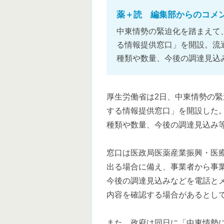
薬＋読 編集部からのコメ
中東情勢の緊迫化を踏まえて
る情報提供窓口」を開設。流
種類や数量、今後の調達見込
厚生労働省は2日、中東情勢の
する情報提供窓口」を開設した
種類や数量、今後の調達見込み
窓口は医政局医薬産業振興・医
出る場合に備え、事業者から事
今後の調達見込みなどを電話と
内容を確認する場合があるとし
また、政府は同日に「中東情勢