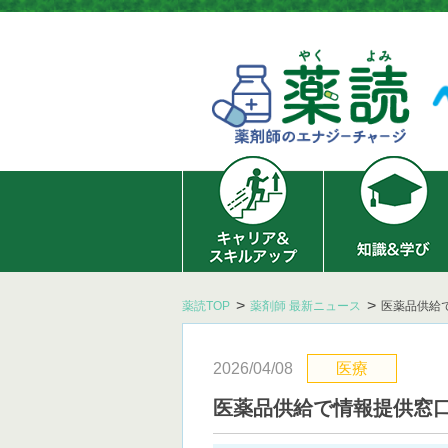
薬読TOP
薬剤師 最新ニュース
医薬品供給
2026/04/08
医療
医薬品供給で情報提供窓口