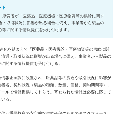
ント
、厚労省が「医薬品・医療機器・医療物資等の供給に関す
通・取引状況に影響が出る場合に備え、事業者から製品の
み等に関する情報提供を受け付けます。
緊迫化を踏まえて「医薬品・医療機器・医療物資等の供給に関
。流通・取引状況に影響が出る場合に備え、事業者から製品の
等に関する情報提供を受け付ける。
療情報企画課に設置され、医薬品等の流通や取引状況に影響が
業者名、契約状況（製品の種類、数量、価格、契約期間等）、
メールで情報提供してもらう。寄せられた情報は必要に応じて
ている。
に伴う重要物資の安定的な供給確保のためのタスクフォース