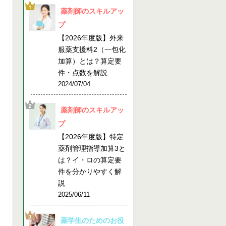
薬剤師のスキルアッ
プ
【2026年度版】外来
服薬支援料2（一包化
加算）とは？算定要
件・点数を解説
2024/07/04
薬剤師のスキルアッ
プ
【2026年度版】特定
薬剤管理指導加算3と
は？イ・ロの算定要
件を分かりやすく解
説
2025/06/11
薬学生のためのお役