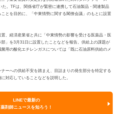
いた。TFは、関係省庁が緊密に連携して石油製品・関連製品
ることを目的に、「中東情勢に関する閣僚会議」のもとに設置
設置、経済産業省と共に「中東情勢の影響を受ける医薬品・医
部」を3月31日に設置したことなどを報告。供給上の課題が
滅菌用の酸化エチレンガスについては「既に石油原料供給のメ
ンナーへの供給不安を踏まえ、目詰まりの発生部分を特定する
例に対応していることなどを説明した。
LINEで最新の
薬剤師ニュースを知ろう！