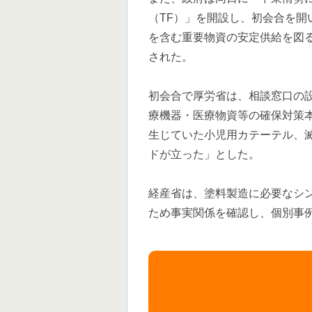
（TF）」を開設し、初会合を開
を含む重要物資の安定供給を図
された。
初会合で厚労省は、相談窓口の
療機器・医療物資等の確保対策本
生じていた小児用カテーテル、
ドが立った」とした。
経産省は、塗料製造に必要なシ
ため事実関係を確認し、個別事