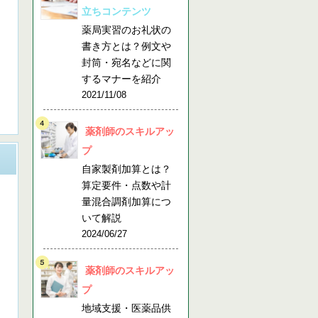
立ちコンテンツ
薬局実習のお礼状の
書き方とは？例文や
封筒・宛名などに関
するマナーを紹介
2021/11/08
薬剤師のスキルアッ
プ
自家製剤加算とは？
算定要件・点数や計
量混合調剤加算につ
いて解説
2024/06/27
薬剤師のスキルアッ
プ
地域支援・医薬品供