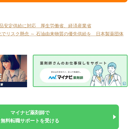
薬品安定供給に対応 厚生労働省、経済産業省
でリスク懸念 ～ 石油由来物質の優先供給を 日本製薬団体
マイナビ薬剤師で
無料転職サポートを受ける