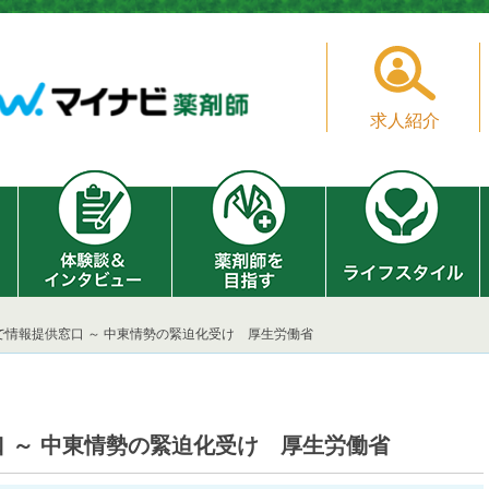
求人紹介
で情報提供窓口 ～ 中東情勢の緊迫化受け 厚生労働省
 ～ 中東情勢の緊迫化受け 厚生労働省