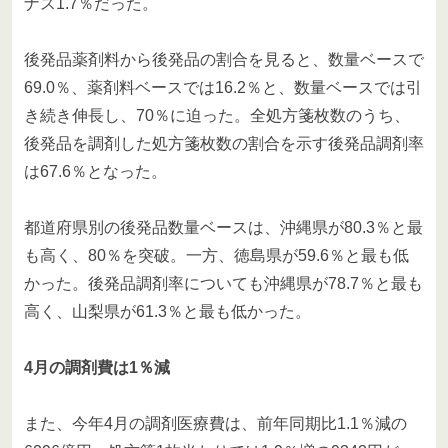
ナス1.7％だった。
後発品薬剤料から後発品の割合を見ると、数量ベースで
69.0％、薬剤料ベースでは16.2％と、数量ベースでは引
き続き伸長し、70％に迫った。全処方箋枚数のうち、
後発品を調剤した処方箋枚数の割合を示す後発品調剤率
は67.6％となった。
都道府県別の後発品数量ベースは、沖縄県が80.3％と最
も高く、80％を突破。一方、徳島県が59.6％と最も低
かった。後発品調剤率についても沖縄県が78.7％と最も
高く、山梨県が61.3％と最も低かった。
4月の調剤費は1％減
また、今年4月の調剤医療費は、前年同期比1.1％減の