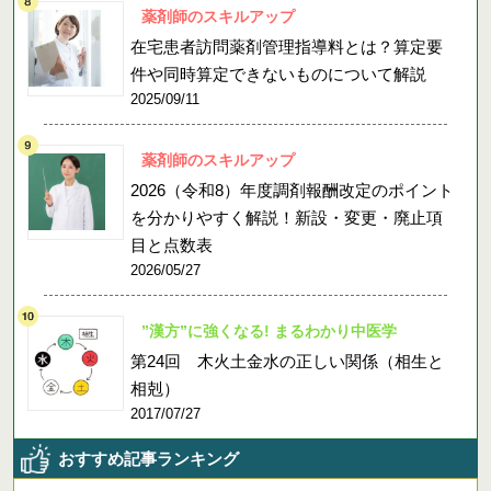
薬剤師のスキルアップ
在宅患者訪問薬剤管理指導料とは？算定要
件や同時算定できないものについて解説
2025/09/11
薬剤師のスキルアップ
2026（令和8）年度調剤報酬改定のポイント
を分かりやすく解説！新設・変更・廃止項
目と点数表
2026/05/27
”漢方”に強くなる! まるわかり中医学
第24回 木火土金水の正しい関係（相生と
相剋）
2017/07/27
おすすめ記事ランキング