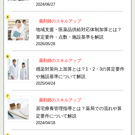
2024/06/27
薬剤師のスキルアップ
地域支援・医薬品供給対応体制加算とは？
算定要件・点数・施設基準を解説
2026/05/28
薬剤師のスキルアップ
感染対策向上加算とは？1・2・3の算定要件
や施設基準について解説
2025/04/24
薬剤師のスキルアップ
居宅療養管理指導とは？薬局での流れや算
定要件について解説
2024/04/18