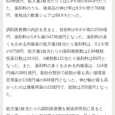
6296億円、処方箋1枚当たりでは1.9％増の9343円だっ
た。薬剤料のうち、後発品の伸び率は9.5％増で768億
円、後発品の数量シェアは68.8％だった。
調剤医療費の内訳を見ると、技術料が0.6％増の1550億
円、薬剤料が1.6％減の4736億円となった。薬剤料の多
くを占める内服薬の処方箋1枚当たり薬剤料は、0.1％増
の5758円、処方箋1枚当たりの薬剤種類数は2.84種類、
投薬日数は24.0日、1種類数1日当たり薬剤料は85円と
なった。また、薬剤料の多くを占める内服薬は、114億
円減の3881億円。薬効分類別で総額が最も高い循環器
官用薬が13億円減の848億円となった。伸び幅が最も高
かったのは腫瘍用薬の22億円で、総額は255億円となっ
た。
処方箋1枚当たりの調剤医療費を都道府県別に見ると、