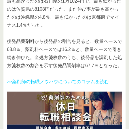
最も高かったのは石川県の1万1024円で、最も低かった
のは佐賀県の8108円だった。また伸び率が最も高かっ
たのは沖縄県の4.8％、最も低かったのは京都府でマイ
ナス1.4％だった。
後発品薬剤料から後発品の割合を見ると、数量ベースで
68.8％、薬剤料ベースでは16.2％と、数量ベースで引き
続き伸びた。全処方箋枚数のうち、後発品を調剤した処
方箋枚数の割合を示す後発品調剤率は67.7％となった。
>>薬剤師の転職ノウハウについてのコラムを読む