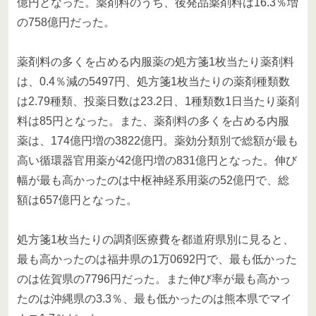
億円となった。薬剤料のうち、後発品薬剤料は16.3％増
の758億円だった。
薬剤料の多くを占める内服薬の処方箋1枚当たり薬剤料
は、0.4％減の5497円、処方箋1枚当たりの薬剤種類数
は2.79種類、投薬日数は23.2日、1種類数1日当たり薬剤
料は85円となった。また、薬剤料の多くを占める内服
薬は、174億円増の3822億円。薬効分類別で総額が最も
高い循環器官用薬が42億円増の831億円となった。伸び
幅が最も高かったのは中枢神経系用薬の52億円で、総
額は657億円となった。
処方箋1枚当たりの調剤医療費を都道府県別に見ると、
最も高かったのは福井県の1万0692円で、最も低かった
のは佐賀県の7796円だった。また伸び率が最も高かっ
たのは沖縄県の3.3％、最も低かったのは熊本県でマイ