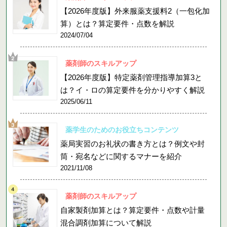
【2026年度版】外来服薬支援料2（一包化加
算）とは？算定要件・点数を解説
2024/07/04
薬剤師のスキルアップ
【2026年度版】特定薬剤管理指導加算3と
は？イ・ロの算定要件を分かりやすく解説
2025/06/11
薬学生のためのお役立ちコンテンツ
薬局実習のお礼状の書き方とは？例文や封
筒・宛名などに関するマナーを紹介
2021/11/08
薬剤師のスキルアップ
自家製剤加算とは？算定要件・点数や計量
混合調剤加算について解説