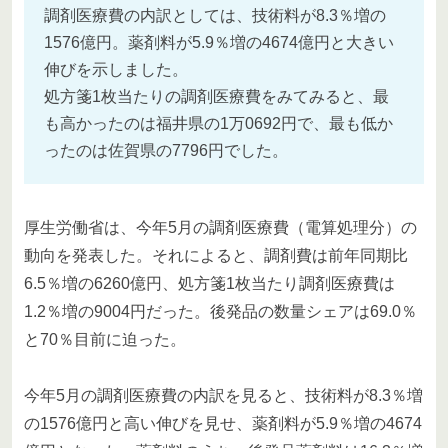
調剤医療費の内訳としては、技術料が8.3％増の
1576億円。薬剤料が5.9％増の4674億円と大きい
伸びを示しました。
処方箋1枚当たりの調剤医療費をみてみると、最
も高かったのは福井県の1万0692円で、最も低か
ったのは佐賀県の7796円でした。
厚生労働省は、今年5月の調剤医療費（電算処理分）の
動向を発表した。それによると、調剤費は前年同期比
6.5％増の6260億円、処方箋1枚当たり調剤医療費は
1.2％増の9004円だった。後発品の数量シェアは69.0％
と70％目前に迫った。
今年5月の調剤医療費の内訳を見ると、技術料が8.3％増
の1576億円と高い伸びを見せ、薬剤料が5.9％増の4674