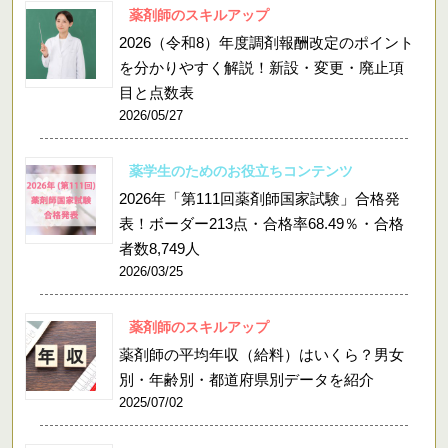
薬剤師のスキルアップ
2026（令和8）年度調剤報酬改定のポイント
を分かりやすく解説！新設・変更・廃止項
目と点数表
2026/05/27
薬学生のためのお役立ちコンテンツ
2026年「第111回薬剤師国家試験」合格発
表！ボーダー213点・合格率68.49％・合格
者数8,749人
2026/03/25
薬剤師のスキルアップ
薬剤師の平均年収（給料）はいくら？男女
別・年齢別・都道府県別データを紹介
2025/07/02