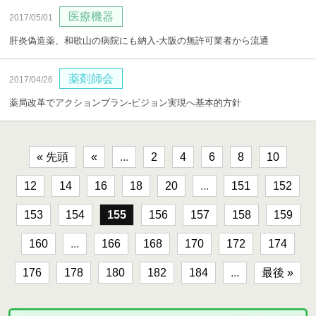
医療機器
2017/05/01
肝炎偽造薬、和歌山の病院にも納入‐大阪の無許可業者から流通
薬剤師会
2017/04/26
薬局改革でアクションプラン‐ビジョン実現へ基本的方針
« 先頭
«
...
2
4
6
8
10
12
14
16
18
20
...
151
152
153
154
155
156
157
158
159
160
...
166
168
170
172
174
176
178
180
182
184
...
最後 »