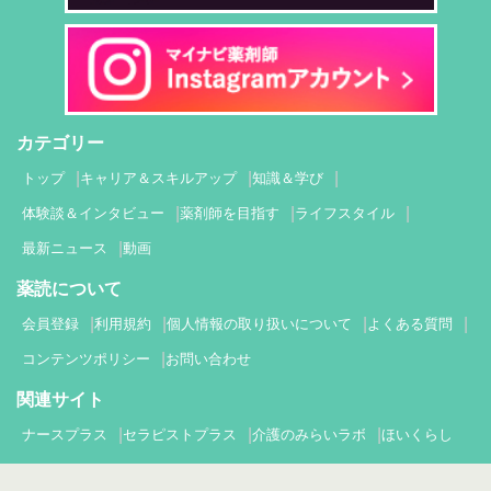
カテゴリー
トップ
キャリア＆スキルアップ
知識＆学び
体験談＆インタビュー
薬剤師を目指す
ライフスタイル
最新ニュース
動画
薬読について
会員登録
利用規約
個人情報の取り扱いについて
よくある質問
コンテンツポリシー
お問い合わせ
関連サイト
ナースプラス
セラピストプラス
介護のみらいラボ
ほいくらし