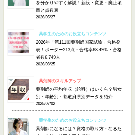
を分かりやすく解説！新設・変更・廃止項
目と点数表
2026/05/27
薬学生のためのお役立ちコンテンツ
2026年「第111回薬剤師国家試験」合格発
表！ボーダー213点・合格率68.49％・合格
者数8,749人
2026/03/25
薬剤師のスキルアップ
薬剤師の平均年収（給料）はいくら？男女
別・年齢別・都道府県別データを紹介
2025/07/02
薬学生のためのお役立ちコンテンツ
薬剤師になるには？資格の取り方・なるた