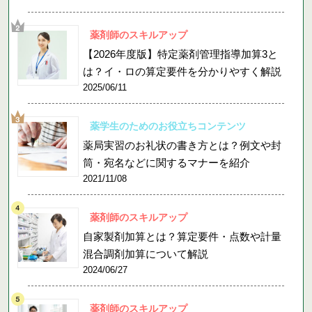
薬剤師のスキルアップ
【2026年度版】特定薬剤管理指導加算3と
は？イ・ロの算定要件を分かりやすく解説
2025/06/11
薬学生のためのお役立ちコンテンツ
薬局実習のお礼状の書き方とは？例文や封
筒・宛名などに関するマナーを紹介
2021/11/08
薬剤師のスキルアップ
自家製剤加算とは？算定要件・点数や計量
混合調剤加算について解説
2024/06/27
薬剤師のスキルアップ