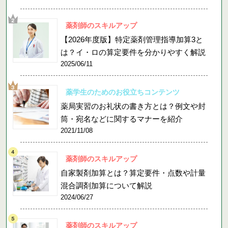
薬剤師のスキルアップ
【2026年度版】特定薬剤管理指導加算3と
は？イ・ロの算定要件を分かりやすく解説
2025/06/11
薬学生のためのお役立ちコンテンツ
薬局実習のお礼状の書き方とは？例文や封
筒・宛名などに関するマナーを紹介
2021/11/08
薬剤師のスキルアップ
自家製剤加算とは？算定要件・点数や計量
混合調剤加算について解説
2024/06/27
薬剤師のスキルアップ