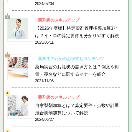
2024/07/04
薬剤師のスキルアップ
【2026年度版】特定薬剤管理指導加算3と
は？イ・ロの算定要件を分かりやすく解説
2025/06/11
薬学生のためのお役立ちコンテンツ
薬局実習のお礼状の書き方とは？例文や封
筒・宛名などに関するマナーを紹介
2021/11/08
薬剤師のスキルアップ
自家製剤加算とは？算定要件・点数や計量
混合調剤加算について解説
2024/06/27