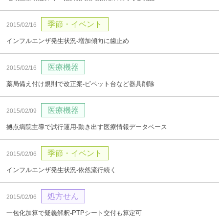
季節・イベント
2015/02/16
インフルエンザ発生状況‐増加傾向に歯止め
医療機器
2015/02/16
薬局備え付け規則で改正案‐ピペット台など器具削除
医療機器
2015/02/09
拠点病院主導で試行運用‐動き出す医療情報データベース
季節・イベント
2015/02/06
インフルエンザ発生状況‐依然流行続く
処方せん
2015/02/06
一包化加算で疑義解釈‐PTPシート交付も算定可