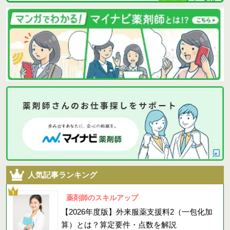
人気記事ランキング
薬剤師のスキルアップ
【2026年度版】外来服薬支援料2（一包化加
算）とは？算定要件・点数を解説