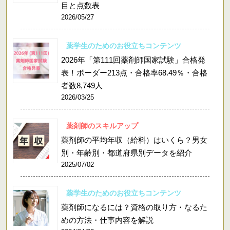
目と点数表
2026/05/27
薬学生のためのお役立ちコンテンツ
2026年「第111回薬剤師国家試験」合格発
表！ボーダー213点・合格率68.49％・合格
者数8,749人
2026/03/25
薬剤師のスキルアップ
薬剤師の平均年収（給料）はいくら？男女
別・年齢別・都道府県別データを紹介
2025/07/02
薬学生のためのお役立ちコンテンツ
薬剤師になるには？資格の取り方・なるた
めの方法・仕事内容を解説