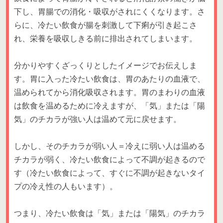
下し、胃腸での消化・吸収がされにくくなります。さ
らに、冷たい飲食が腸を刺激して下痢が引き起こさ
れ、栄養を吸収しきる前に排出されてしまいます。
分かりやすくざっくりとしたイメージでお伝えしま
す。胃に入った冷たい飲食は、胃のあたりの血液で、
温められてから消化吸収されます。胃のまわりの血液
は飲食を温めるために冷えますが、「気」または「陽
気」のチカラが強い人は温めて元に戻せます。
しかし、そのチカラが弱い人＝冷えに弱い人は温める
チカラが弱く、冷たい飲食によって不調が起きるので
す（冷たい飲食によって、すぐに不調が起きないタイ
プの冷え性の人もいます）。
つまり、冷たい飲食は「気」または「陽気」のチカラ