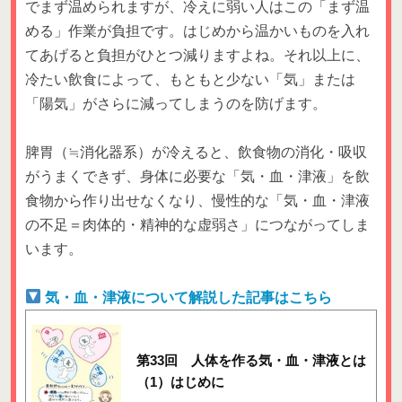
でまず温められますが、冷えに弱い人はこの「まず温
める」作業が負担です。はじめから温かいものを入れ
てあげると負担がひとつ減りますよね。それ以上に、
冷たい飲食によって、もともと少ない「気」または
「陽気」がさらに減ってしまうのを防げます。
脾胃（≒消化器系）が冷えると、飲食物の消化・吸収
がうまくできず、身体に必要な「気・血・津液」を飲
食物から作り出せなくなり、慢性的な「気・血・津液
の不足＝肉体的・精神的な虚弱さ」につながってしま
います。
気・血・津液について解説した記事はこちら
第33回 人体を作る気・血・津液とは
（1）はじめに