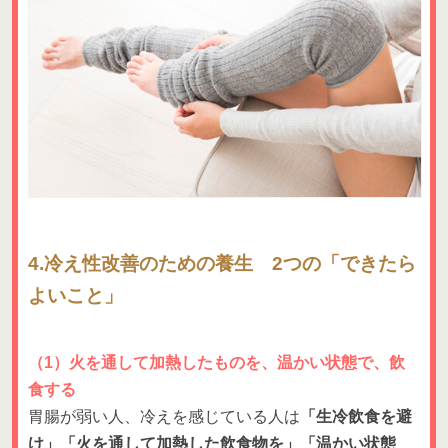
4.冷え性改善のための養生 2つの「できたら
よいこと」
（1）火を通して加熱したものを、温かい状態で、飲
食する
胃腸が弱い人、冷えを感じている人は
「生冷飲食を避
け」「火を通して加熱した飲食物を」「温かい状態