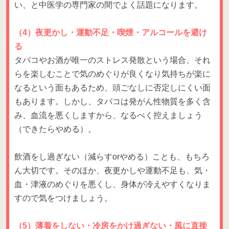
い、と中医学の専門家の間でよく話題になります。
（4）夜更かし・運動不足・喫煙・アルコールを避け
る
タバコやお酒が唯一のストレス発散という場合、それ
らを楽しむことで気のめぐりが良くなり気持ちが楽に
なるという面もあるため、頭ごなしに否定しにくい面
もあります。しかし、タバコは発がん性物質を多く含
み、血流を悪くしますから、なるべく控えましょう
（できたらやめる）。
飲酒をし過ぎない（減らすorやめる）ことも、もちろ
ん大切です。そのほか、夜更かしや運動不足も、気・
血・津液のめぐりを悪くし、身体が冷えやすくなりま
すので気をつけましょう。
（5）薄着をしない・冷房をかけ過ぎない・風に直接