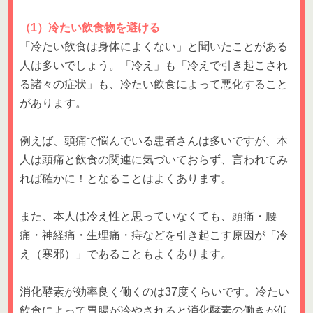
（1）冷たい飲食物を避ける
「冷たい飲食は身体によくない」と聞いたことがある
人は多いでしょう。「冷え」も「冷えで引き起こされ
る諸々の症状」も、冷たい飲食によって悪化すること
があります。
例えば、頭痛で悩んでいる患者さんは多いですが、本
人は頭痛と飲食の関連に気づいておらず、言われてみ
れば確かに！となることはよくあります。
また、本人は冷え性と思っていなくても、頭痛・腰
痛・神経痛・生理痛・痔などを引き起こす原因が「冷
え（寒邪）」であることもよくあります。
消化酵素が効率良く働くのは37度くらいです。冷たい
飲食によって胃腸が冷やされると消化酵素の働きが低