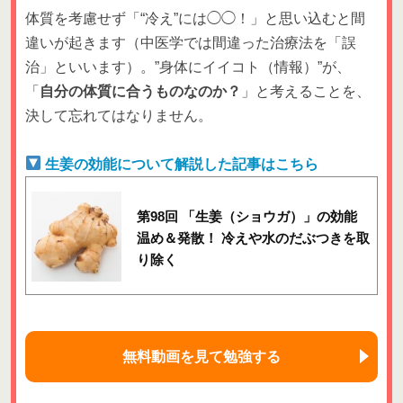
体質を考慮せず「“冷え”には◯◯！」と思い込むと間
違いが起きます（中医学では間違った治療法を「誤
治」といいます）。”身体にイイコト（情報）”が、
「
自分の体質に合うものなのか？
」と考えることを、
決して忘れてはなりません。
生姜の効能について解説した記事はこちら
第98回 「生姜（ショウガ）」の効能
温め＆発散！ 冷えや水のだぶつきを取
り除く
無料動画を見て勉強する