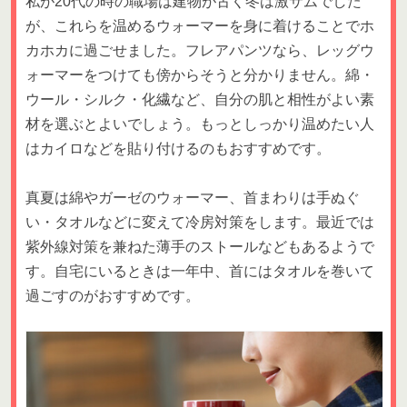
私が20代の時の職場は建物が古く冬は激サムでした
が、これらを温めるウォーマーを身に着けることでホ
カホカに過ごせました。フレアパンツなら、レッグウ
ォーマーをつけても傍からそうと分かりません。綿・
ウール・シルク・化繊など、自分の肌と相性がよい素
材を選ぶとよいでしょう。もっとしっかり温めたい人
はカイロなどを貼り付けるのもおすすめです。
真夏は綿やガーゼのウォーマー、首まわりは手ぬぐ
い・タオルなどに変えて冷房対策をします。最近では
紫外線対策を兼ねた薄手のストールなどもあるようで
す。自宅にいるときは一年中、首にはタオルを巻いて
過ごすのがおすすめです。