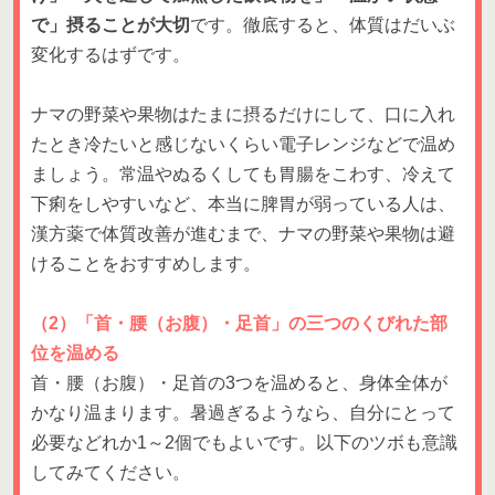
で」摂ることが大切
です。徹底すると、体質はだいぶ
変化するはずです。
ナマの野菜や果物はたまに摂るだけにして、口に入れ
たとき冷たいと感じないくらい電子レンジなどで温め
ましょう。常温やぬるくしても胃腸をこわす、冷えて
下痢をしやすいなど、本当に脾胃が弱っている人は、
漢方薬で体質改善が進むまで、ナマの野菜や果物は避
けることをおすすめします。
（2）「首・腰（お腹）・足首」の三つのくびれた部
位を温める
首・腰（お腹）・足首の3つを温めると、身体全体が
かなり温まります。暑過ぎるようなら、自分にとって
必要などれか1～2個でもよいです。以下のツボも意識
してみてください。