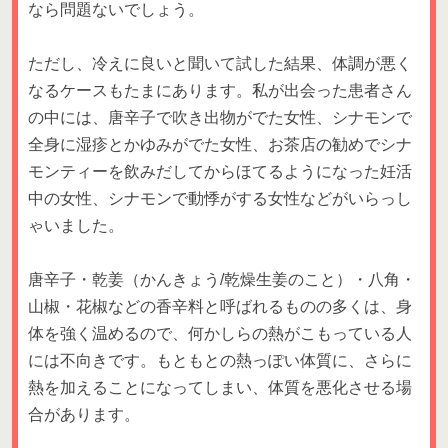
なら問題ないでしょう。
ただし、冷えに良いと聞いて試した結果、体調が悪く
なるケースもたまにあります。私が出会った患者さん
の中には、唐辛子で吹き出物がでた女性、シナモンで
全身に湿疹とかゆみがでた女性、お茶店の勧めでシナ
モンティーを飲みだしてからほてるようになった妊活
中の女性、シナモンで動悸がする女性などがいらっし
ゃいました。
唐辛子・乾姜（かんきょう/乾燥生姜のこと）・八角・
山椒・花椒などの香辛料と呼ばれるものの多くは、身
体を強く温めるので、何かしらの熱がこもっている人
には不向きです。もともとの熱っぽい体質に、さらに
熱を加えることになってしまい、体質を悪化させる場
合があります。