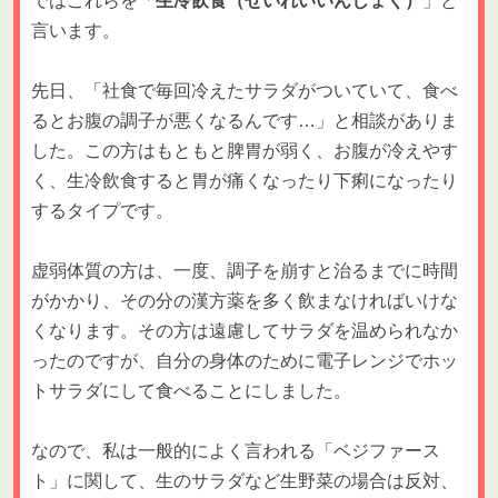
ではこれらを「
生冷飲食（せいれいいんしょく）
」と
言います。
先日、「社食で毎回冷えたサラダがついていて、食べ
るとお腹の調子が悪くなるんです…」と相談がありま
した。この方はもともと脾胃が弱く、お腹が冷えやす
く、生冷飲食すると胃が痛くなったり下痢になったり
するタイプです。
虚弱体質の方は、一度、調子を崩すと治るまでに時間
がかかり、その分の漢方薬を多く飲まなければいけな
くなります。その方は遠慮してサラダを温められなか
ったのですが、自分の身体のために電子レンジでホッ
トサラダにして食べることにしました。
なので、私は一般的によく言われる「ベジファース
ト」に関して、生のサラダなど生野菜の場合は反対、