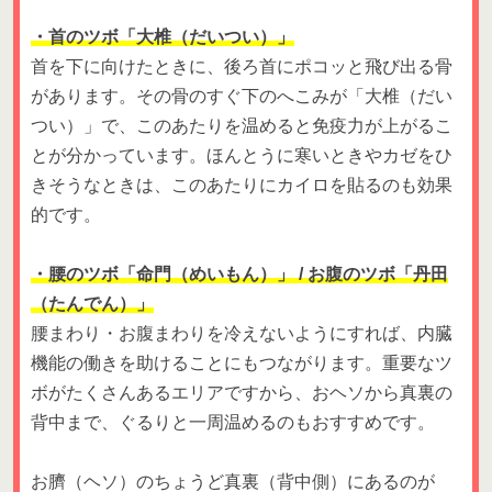
・首のツボ「大椎（だいつい）」
首を下に向けたときに、後ろ首にポコッと飛び出る骨
があります。その骨のすぐ下のへこみが「大椎（だい
つい）」で、このあたりを温めると免疫力が上がるこ
とが分かっています。ほんとうに寒いときやカゼをひ
きそうなときは、このあたりにカイロを貼るのも効果
的です。
・腰のツボ「命門（めいもん）」 / お腹のツボ「丹田
（たんでん）」
腰まわり・お腹まわりを冷えないようにすれば、内臓
機能の働きを助けることにもつながります。重要なツ
ボがたくさんあるエリアですから、おヘソから真裏の
背中まで、ぐるりと一周温めるのもおすすめです。
お臍（ヘソ）のちょうど真裏（背中側）にあるのが