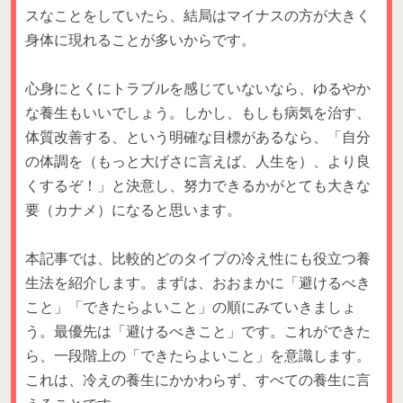
スなことをしていたら、結局はマイナスの方が大きく
身体に現れることが多いからです。
心身にとくにトラブルを感じていないなら、ゆるやか
な養生もいいでしょう。しかし、もしも病気を治す、
体質改善する、という明確な目標があるなら、「自分
の体調を（もっと大げさに言えば、人生を）、より良
くするぞ！」と決意し、努力できるかがとても大きな
要（カナメ）になると思います。
本記事では、比較的どのタイプの冷え性にも役立つ養
生法を紹介します。まずは、おおまかに「避けるべき
こと」「できたらよいこと」の順にみていきましょ
う。最優先は「避けるべきこと」です。これができた
ら、一段階上の「できたらよいこと」を意識します。
これは、冷えの養生にかかわらず、すべての養生に言