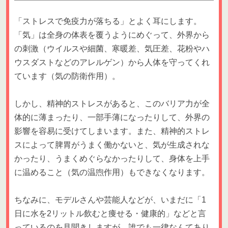
「ストレスで免疫力が落ちる」とよく耳にします。
「気」は全身の体表を覆うようにめぐって、外界から
の刺激（ウイルスや細菌、寒暖差、気圧差、花粉やハ
ウスダストなどのアレルゲン）から人体を守ってくれ
ています（気の防衛作用）。
しかし、精神的ストレスがあると、このバリア力が全
体的に薄まったり、一部手薄になったりして、外界の
影響を容易に受けてしまいます。また、精神的ストレ
スによって脾胃がうまく働かないと、気が生成されな
かったり、うまくめぐらなかったりして、身体を上手
に温めること（気の温喣作用）もできなくなります。
ちなみに、モデルさんや芸能人などが、いまだに「1
日に水を2リットル飲むと痩せる・健康的」などと言
っているのを見聞きしますが、誰でも一律なんてあり