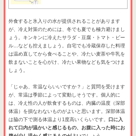
外食すると氷入りの水が提供されることがあります
が、冷え対策のためには、冬でも夏でも極力避けまし
ょう。キンキンに冷えたサラダ・豆腐・トマト・ビー
ル…なども控えましょう。自宅でも冷蔵保存した料理
は温め直してから食べることや、冷たい麦茶や牛乳を
飲まないことを心がけ、冷たい果物なども気をつけま
しょう。
「じゃあ、常温ならいいですか？」と質問を受けます
が、常温は季節によって変動しそうです。個人的に
は、冷え性の人が飲食するものは、内臓の温度（深部
体温）を損なわないものがよいと思います。深部体温
は脇の下で測る体温より1度高いくらいです。
口に入
れて口内が温かいと感じるもの、お腹に入った時にお
腹が少し温かく感じるものがよい
でしょう。