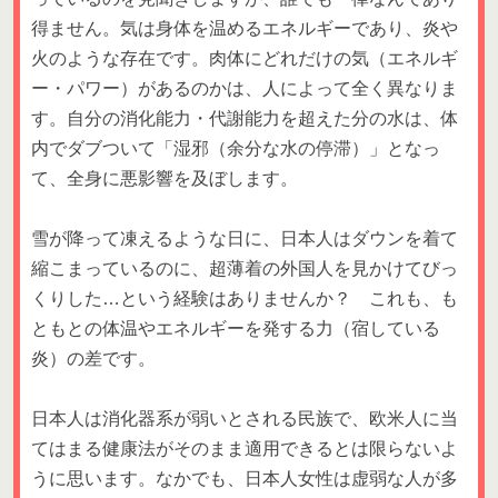
得ません。気は身体を温めるエネルギーであり、炎や
火のような存在です。肉体にどれだけの気（エネルギ
ー・パワー）があるのかは、人によって全く異なりま
す。自分の消化能力・代謝能力を超えた分の水は、体
内でダブついて「湿邪（余分な水の停滞）」となっ
て、全身に悪影響を及ぼします。
雪が降って凍えるような日に、日本人はダウンを着て
縮こまっているのに、超薄着の外国人を見かけてびっ
くりした…という経験はありませんか？ これも、も
ともとの体温やエネルギーを発する力（宿している
炎）の差です。
日本人は消化器系が弱いとされる民族で、欧米人に当
てはまる健康法がそのまま適用できるとは限らないよ
うに思います。なかでも、日本人女性は虚弱な人が多