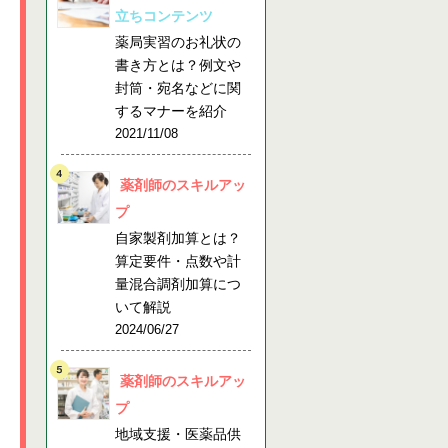
立ちコンテンツ
薬局実習のお礼状の
書き方とは？例文や
封筒・宛名などに関
するマナーを紹介
2021/11/08
薬剤師のスキルアッ
プ
自家製剤加算とは？
算定要件・点数や計
量混合調剤加算につ
いて解説
2024/06/27
薬剤師のスキルアッ
プ
地域支援・医薬品供