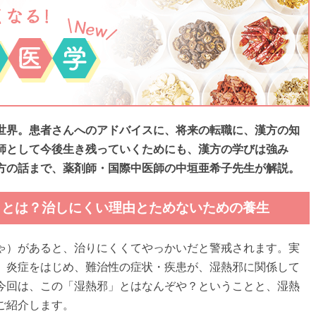
世界。患者さんへのアドバイスに、将来の転職に、漢方の知
師として今後生き残っていくためにも、漢方の学びは強み
方の話まで、薬剤師・国際中医師の中垣亜希子先生が解説。
邪」とは？治しにくい理由とためないための養生
ゃ）があると、治りにくくてやっかいだと警戒されます。実
、炎症をはじめ、難治性の症状・疾患が、湿熱邪に関係して
今回は、この「湿熱邪」とはなんぞや？ということと、湿熱
ご紹介します。