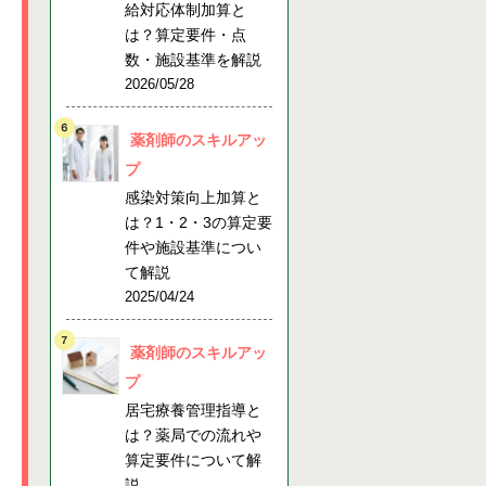
給対応体制加算と
は？算定要件・点
数・施設基準を解説
2026/05/28
薬剤師のスキルアッ
プ
感染対策向上加算と
は？1・2・3の算定要
件や施設基準につい
て解説
2025/04/24
薬剤師のスキルアッ
プ
居宅療養管理指導と
は？薬局での流れや
算定要件について解
説