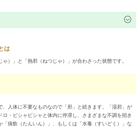
とは
じゃ）」と「熱邪（ねつじゃ）」が合わさった状態です。
で、人体に不要なものなので「邪」と続きます。「湿邪」が
ドロ・ビシャビシャと体内に停滞し、さまざまな不調を招き
か「痰飲（たんいん）」、もしくは「水毒（すいどく）」な