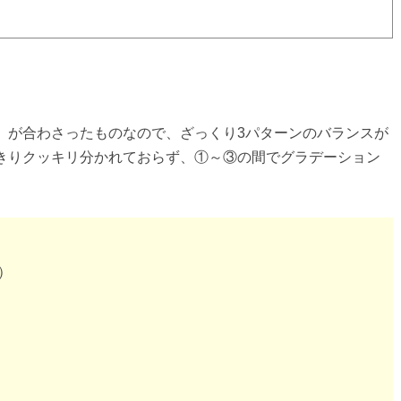
」が合わさったものなので、ざっくり3パターンのバランスが
きりクッキリ分かれておらず、①～③の間でグラデーション
）