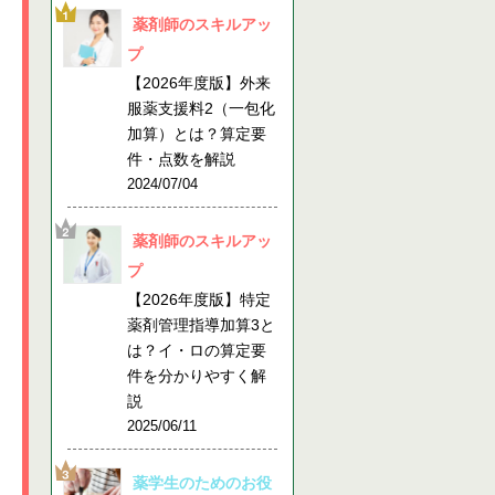
薬剤師のスキルアッ
プ
【2026年度版】外来
服薬支援料2（一包化
加算）とは？算定要
件・点数を解説
2024/07/04
薬剤師のスキルアッ
プ
【2026年度版】特定
薬剤管理指導加算3と
は？イ・ロの算定要
件を分かりやすく解
説
2025/06/11
薬学生のためのお役