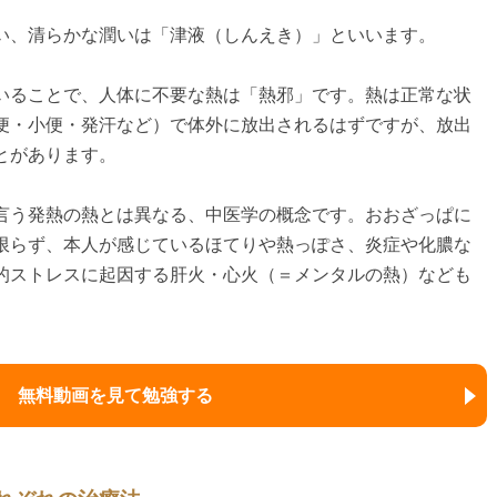
い、清らかな潤いは「津液（しんえき）」といいます。
いることで、人体に不要な熱は「熱邪」です。熱は正常な状
便・小便・発汗など）で体外に放出されるはずですが、放出
とがあります。
言う発熱の熱とは異なる、中医学の概念です。おおざっぱに
限らず、本人が感じているほてりや熱っぽさ、炎症や化膿な
的ストレスに起因する肝火・心火（＝メンタルの熱）なども
無料動画を見て勉強する