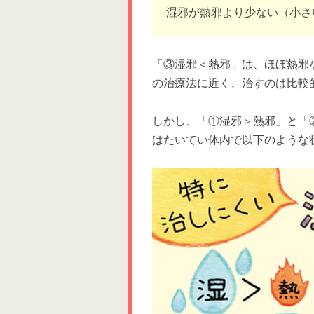
湿邪が熱邪より少ない（小さ
「③湿邪＜熱邪」は、ほぼ熱邪
の治療法に近く、治すのは比較
しかし、「①湿邪＞熱邪」と「
はたいてい体内で以下のような