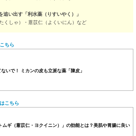
水を追い出す「利水薬（りすいやく）」
たくしゃ）・薏苡仁（よくいにん）など
こちら
てないで！ ミカンの皮も立派な薬「陳皮」
はこちら
ハトムギ（薏苡仁・ヨクイニン）」の効能とは？美肌や胃腸に良い