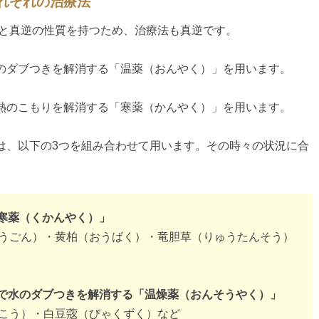
それぞれの治療法
火”と真逆の性質を持つため、治療法も真逆です。
のダブつきを解消する「温薬（おんやく）」を用います。
熱のこもりを解消する「寒薬（かんやく）」を用います。
は、以下の3つを組み合わせて用います。その時々の状況に合
。
苦寒薬（くかんやく）」
うごん）・黄柏（おうばく）・竜胆草（りゅうたんそう）
とで水のダブつきを解消する「温燥薬（おんそうやく）」
こう）・白豆蔲（びゃくずく）など