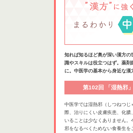
知れば知るほど奥が深い漢方の
識やスキルは役立つはず。薬剤
に。中医学の基本から身近な漢
第102回 「湿熱
中医学では湿熱邪（しつねつじ
際、治りにくい皮膚疾患、化膿
いることは少なくありません。
邪をなるべくためない食養生を