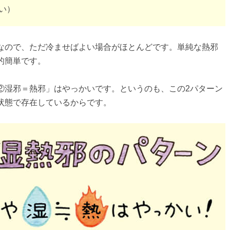
い）
なので、ただ冷ませばよい場合がほとんどです。単純な熱邪
的簡単です。
②湿邪＝熱邪」はやっかいです。というのも、この2パターン
状態で存在しているからです。