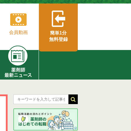
会員動画
簡単1分
無料登録