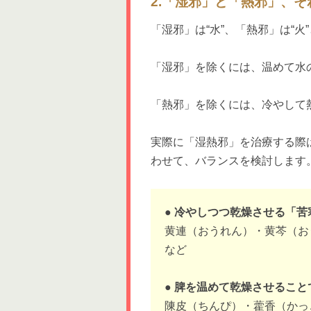
2.「湿邪」と「熱邪」、
「湿邪」は“水”、「熱邪」は“
「湿邪」を除くには、温めて水
「熱邪」を除くには、冷やして
実際に「湿熱邪」を治療する際
わせて、バランスを検討します
● 冷やしつつ乾燥させる「
黄連（おうれん）・黄芩（お
など
● 脾を温めて乾燥させるこ
陳皮（ちんぴ）・藿香（かっ