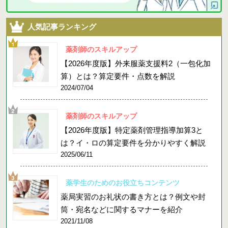
人気記事ランキング
薬剤師のスキルアップ
【2026年度版】外来服薬支援料2（一包化加
算）とは？算定要件・点数を解説
2024/07/04
薬剤師のスキルアップ
【2026年度版】特定薬剤管理指導加算3と
は？イ・ロの算定要件を分かりやすく解説
2025/06/11
薬学生のためのお役立ちコンテンツ
薬局実習のお礼状の書き方とは？例文や封
筒・宛名などに関するマナーを紹介
2021/11/08