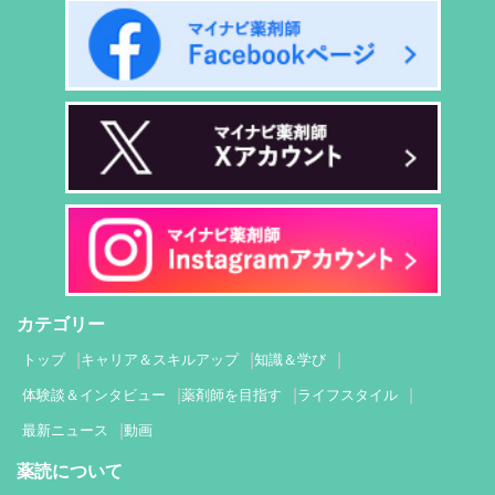
カテゴリー
トップ
キャリア＆スキルアップ
知識＆学び
体験談＆インタビュー
薬剤師を目指す
ライフスタイル
最新ニュース
動画
薬読について