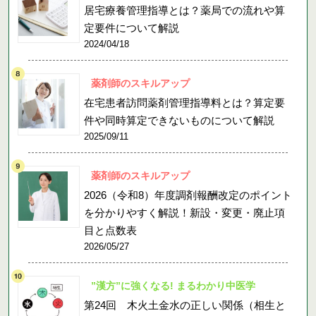
居宅療養管理指導とは？薬局での流れや算
定要件について解説
2024/04/18
薬剤師のスキルアップ
在宅患者訪問薬剤管理指導料とは？算定要
件や同時算定できないものについて解説
2025/09/11
薬剤師のスキルアップ
2026（令和8）年度調剤報酬改定のポイント
を分かりやすく解説！新設・変更・廃止項
目と点数表
2026/05/27
”漢方”に強くなる! まるわかり中医学
第24回 木火土金水の正しい関係（相生と