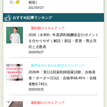
相剋）
2017/07/27
おすすめ記事ランキング
薬剤師のスキルアップ
2026（令和8）年度調剤報酬改定のポイント
を分かりやすく解説！新設・変更・廃止項
目と点数表
2026/05/27
薬学生のためのお役立ちコンテンツ
2026年「第111回薬剤師国家試験」合格発
表！ボーダー213点・合格率68.49％・合格
者数8,749人
2026/03/25
薬剤師のスキルアップ