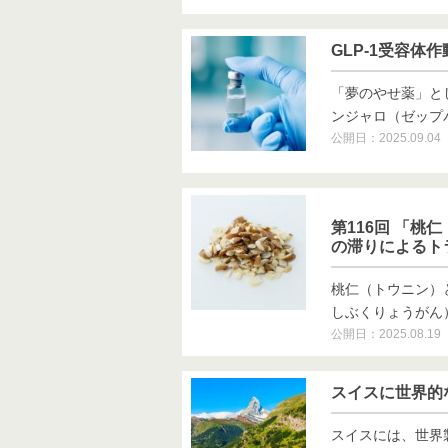
GLP-1受容
「夢のやせ薬」と
ンジャロ（ゼップバウ
公開日：2025.09.04
第116回 「桃
の滞りによるト
桃仁（トウニン）
しぶくりょうがん）」
公開日：2025.08.19
スイスに世界的
スイスには、世界