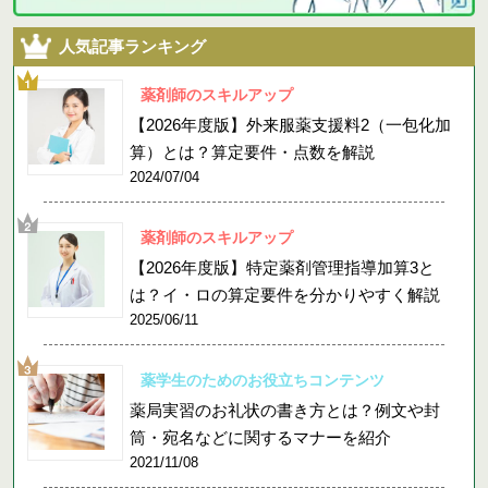
人気記事ランキング
薬剤師のスキルアップ
【2026年度版】外来服薬支援料2（一包化加
算）とは？算定要件・点数を解説
2024/07/04
薬剤師のスキルアップ
【2026年度版】特定薬剤管理指導加算3と
は？イ・ロの算定要件を分かりやすく解説
2025/06/11
薬学生のためのお役立ちコンテンツ
薬局実習のお礼状の書き方とは？例文や封
筒・宛名などに関するマナーを紹介
2021/11/08