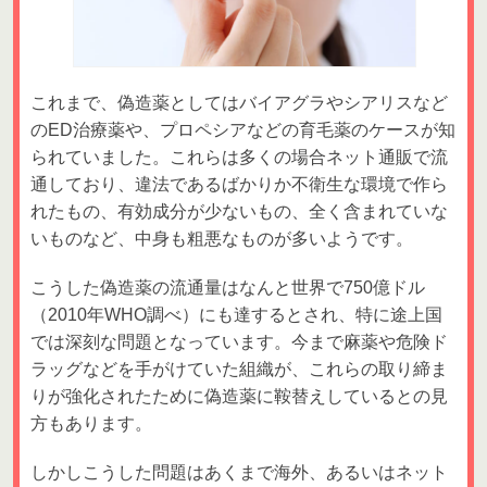
これまで、偽造薬としてはバイアグラやシアリスなど
のED治療薬や、プロペシアなどの育毛薬のケースが知
られていました。これらは多くの場合ネット通販で流
通しており、違法であるばかりか不衛生な環境で作ら
れたもの、有効成分が少ないもの、全く含まれていな
いものなど、中身も粗悪なものが多いようです。
こうした偽造薬の流通量はなんと世界で750億ドル
（2010年WHO調べ）にも達するとされ、特に途上国
では深刻な問題となっています。今まで麻薬や危険ド
ラッグなどを手がけていた組織が、これらの取り締ま
りが強化されたために偽造薬に鞍替えしているとの見
方もあります。
しかしこうした問題はあくまで海外、あるいはネット