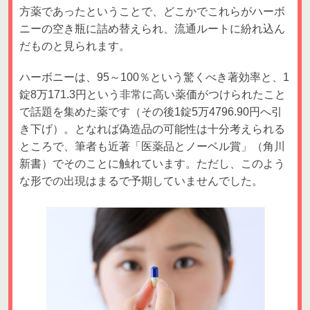
方薬であったということで、どこかでこれらがハーボ
ニーの空き瓶に詰め替えられ、流通ルートに紛れ込ん
だものと見られます。
ハーボニーは、95～100％という驚くべき著効率と、1
錠8万171.3円という非常に高い薬価がつけられたこと
で話題を集めた薬です（その後1錠5万4796.90円へ引
き下げ）。となれば偽造品の可能性は十分考えられる
ところで、筆者も近著「医薬品とノーベル賞」（角川
新書）でそのことに触れています。ただし、このよう
な形での出現はまるで予期していませんでした。