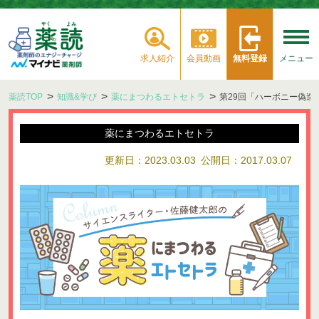
求人紹介
会員動画
無料登録
メニュー
薬読TOP
知識&学び
薬にまつわるエトセトラ
第29回「ハーボニー偽造
薬にまつわるエトセトラ
更新日：2023.03.03
公開日：2017.03.07