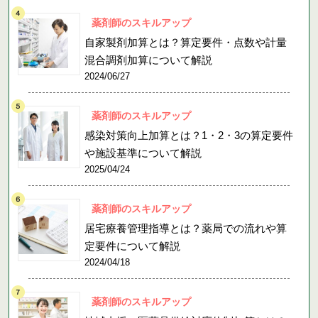
薬剤師のスキルアップ
自家製剤加算とは？算定要件・点数や計量
混合調剤加算について解説
2024/06/27
薬剤師のスキルアップ
感染対策向上加算とは？1・2・3の算定要件
や施設基準について解説
2025/04/24
薬剤師のスキルアップ
居宅療養管理指導とは？薬局での流れや算
定要件について解説
2024/04/18
薬剤師のスキルアップ