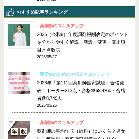
おすすめ記事ランキング
薬剤師のスキルアップ
2026（令和8）年度調剤報酬改定のポイント
を分かりやすく解説！新設・変更・廃止項
目と点数表
2026/05/27
薬学生のためのお役立ちコンテンツ
2026年「第111回薬剤師国家試験」合格発
表！ボーダー213点・合格率68.49％・合格
者数8,749人
2026/03/25
薬剤師のスキルアップ
薬剤師の平均年収（給料）はいくら？男女
別・年齢別・都道府県別データを紹介