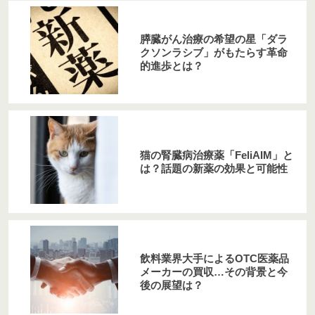
膵臓がん治療の希望の星「ダラ
クソンラシブ」がもたらす革命
的進歩とは？
猫の腎臓病治療薬「FeliAIM」と
は？話題の新薬の効果と可能性
飲料業界大手によるOTC医薬品
メーカーの買収…その背景と今
後の展望は？