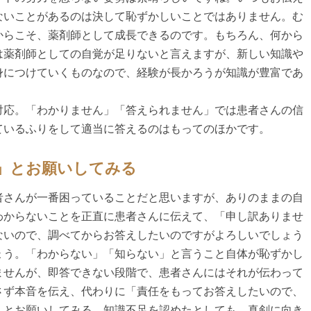
ないことがあるのは決して恥ずかしいことではありません。む
からこそ、薬剤師として成長できるのです。もちろん、何から
は薬剤師としての自覚が足りないと言えますが、新しい知識や
身につけていくものなので、経験が長かろうが知識が豊富であ
対応。「わかりません」「答えられません」では患者さんの信
ているふりをして適当に答えるのはもってのほかです。
」とお願いしてみる
者さんが一番困っていることだと思いますが、ありのままの自
わからないことを正直に患者さんに伝えて、「申し訳ありませ
ないので、調べてからお答えしたいのですがよろしいでしょう
ょう。「わからない」「知らない」と言うこと自体が恥ずかし
ませんが、即答できない段階で、患者さんにはそれが伝わって
さず本音を伝え、代わりに「責任をもってお答えしたいので、
」とお願いしてみる。知識不足を認めたとしても、真剣に向き