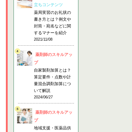
立ちコンテンツ
薬局実習のお礼状の
書き方とは？例文や
封筒・宛名などに関
するマナーを紹介
2021/11/08
薬剤師のスキルアッ
プ
自家製剤加算とは？
算定要件・点数や計
量混合調剤加算につ
いて解説
2024/06/27
薬剤師のスキルアッ
プ
地域支援・医薬品供