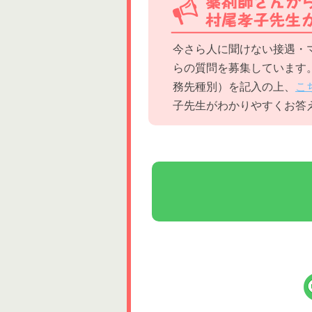
今さら人に聞けない接遇・
らの質問を募集しています
務先種別）を記入の上、
こ
子先生がわかりやすくお答