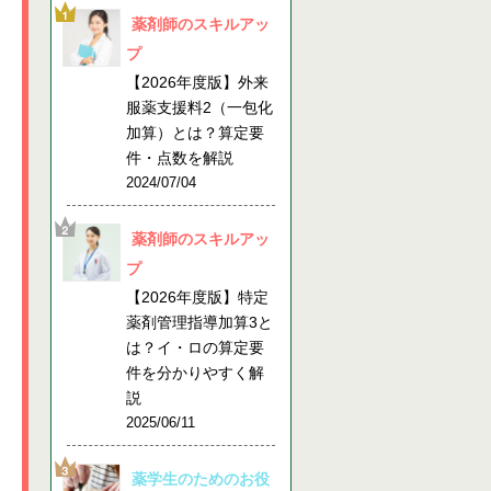
薬剤師のスキルアッ
プ
【2026年度版】外来
服薬支援料2（一包化
加算）とは？算定要
件・点数を解説
2024/07/04
薬剤師のスキルアッ
プ
【2026年度版】特定
薬剤管理指導加算3と
は？イ・ロの算定要
件を分かりやすく解
説
2025/06/11
薬学生のためのお役