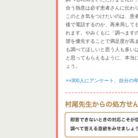
合う熱意は必ず患者さんに伝わ
このとき気をつけたいのは、患
後で電話するのか、再来局して
れます。やみくもに「調べます
望を優先することで満足度が高
も調べてほしいと思う人も多い
と思ってもらえるように、本当
ょう。
>>300人にアンケート、自分