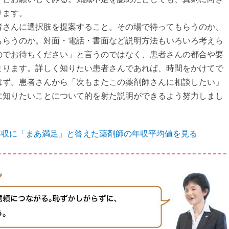
ります。
者さんに選択肢を提案すること。その場で待ってもらうのか、
もらうのか。対面・電話・書面など説明方法もいろいろ考えら
のでお待ちください」と言うのではなく、患者さんの都合や要
まります。詳しく知りたい患者さんであれば、時間をかけてで
はず。患者さんから「次もまたこの薬剤師さんに相談したい」
に知りたいことについて的を射た説明ができるよう努力しまし
の年収に「まあ満足」と答えた薬剤師の年収平均値を見る