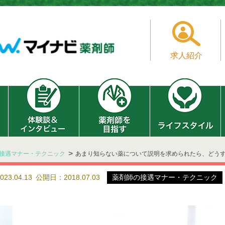
求人紹介
接遇マナー・テクニック
あまり知らない薬について説明を求められたら、どう
3.04.13
公開日：2018.07.03
薬剤師の接遇マナー・テクニック