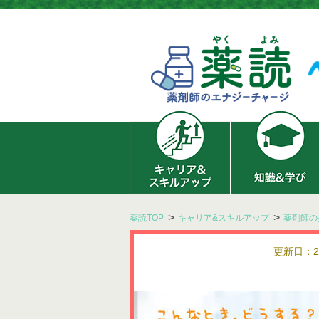
薬読TOP
キャリア&スキルアップ
薬剤師の
更新日：202