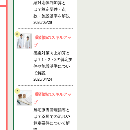
給対応体制加算と
は？算定要件・点
数・施設基準を解説
2026/05/28
薬剤師のスキルアッ
プ
感染対策向上加算と
は？1・2・3の算定要
件や施設基準につい
て解説
2025/04/24
薬剤師のスキルアッ
プ
居宅療養管理指導と
は？薬局での流れや
算定要件について解
説