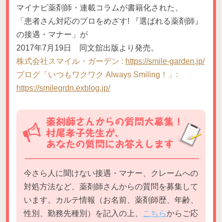
マイナビ薬剤師・連載コラムが書籍化された、
「患者さん対応のプロをめざす! 『選ばれる薬剤師』
の接遇・マナー」が
2017年7月19日 同文舘出版より発売。
株式会社スマイル・ガーデン :
https://smile-garden.jp/
ブログ「いつもワクワク Always Smiling！」:
https://smilegrdn.exblog.jp/
今さら人に聞けない接遇・マナー、クレームへの
対処方法など、薬剤師さんからの質問を募集して
います。カルテ情報（お名前、薬剤師歴、年齢、
性別、勤務先種別）を記入の上、
こちら
からご応