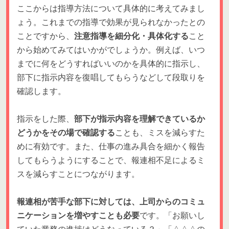
ここからは指導方法について具体的に考えてみまし
ょう。これまでの指導で効果が見られなかったとの
ことですから、
注意指導を細分化・具体化する
こと
から始めてみてはいかがでしょうか。例えば、いつ
までに何をどうすればいいのかを具体的に指示し、
部下に指示内容を復唱してもらうなどして段取りを
確認します。
指示をした際、
部下が指示内容を理解できているか
どうかをその場で確認する
ことも、ミスを減らすた
めに有効です。また、仕事の進み具合を細かく報告
してもらうようにすることで、報連相不足によるミ
スを減らすことにつながります。
報連相が苦手な部下に対しては、上司からのコミュ
ニケーションを増やすことも必要
です。「お願いし