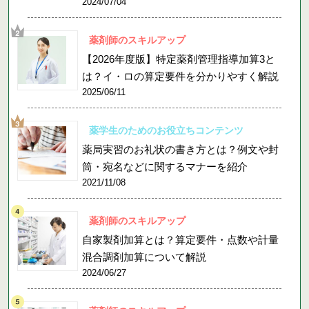
2024/07/04
薬剤師のスキルアップ
【2026年度版】特定薬剤管理指導加算3と
は？イ・ロの算定要件を分かりやすく解説
2025/06/11
薬学生のためのお役立ちコンテンツ
薬局実習のお礼状の書き方とは？例文や封
筒・宛名などに関するマナーを紹介
2021/11/08
薬剤師のスキルアップ
自家製剤加算とは？算定要件・点数や計量
混合調剤加算について解説
2024/06/27