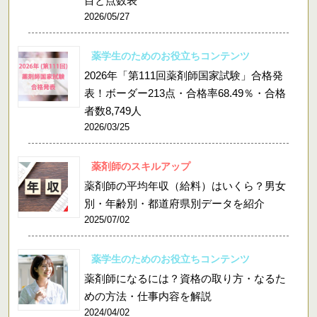
目と点数表
2026/05/27
薬学生のためのお役立ちコンテンツ
2026年「第111回薬剤師国家試験」合格発
表！ボーダー213点・合格率68.49％・合格
者数8,749人
2026/03/25
薬剤師のスキルアップ
薬剤師の平均年収（給料）はいくら？男女
別・年齢別・都道府県別データを紹介
2025/07/02
薬学生のためのお役立ちコンテンツ
薬剤師になるには？資格の取り方・なるた
めの方法・仕事内容を解説
2024/04/02