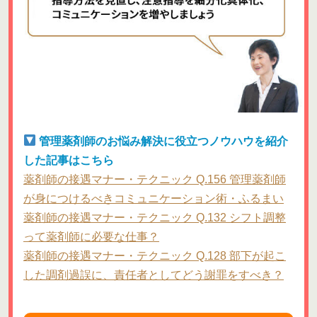
管理薬剤師のお悩み解決に役立つノウハウを紹介
した記事はこちら
薬剤師の接遇マナー・テクニック Q.156 管理薬剤師
が身につけるべきコミュニケーション術・ふるまい
薬剤師の接遇マナー・テクニック Q.132 シフト調整
って薬剤師に必要な仕事？
薬剤師の接遇マナー・テクニック Q.128 部下が起こ
した調剤過誤に、責任者としてどう謝罪をすべき？