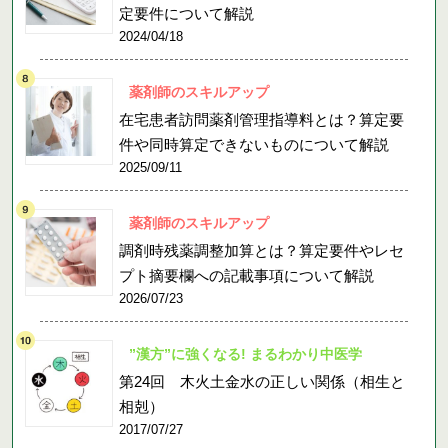
定要件について解説
2024/04/18
薬剤師のスキルアップ
在宅患者訪問薬剤管理指導料とは？算定要
件や同時算定できないものについて解説
2025/09/11
薬剤師のスキルアップ
調剤時残薬調整加算とは？算定要件やレセ
プト摘要欄への記載事項について解説
2026/07/23
”漢方”に強くなる! まるわかり中医学
第24回 木火土金水の正しい関係（相生と
相剋）
2017/07/27