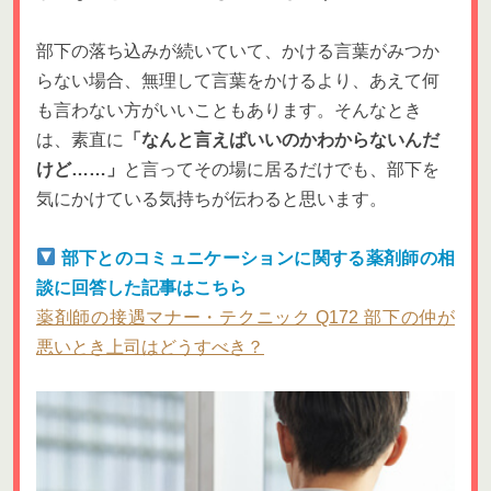
部下の落ち込みが続いていて、かける言葉がみつか
らない場合、無理して言葉をかけるより、あえて何
も言わない方がいいこともあります。そんなとき
は、素直に
「なんと言えばいいのかわからないんだ
けど……」
と言ってその場に居るだけでも、部下を
気にかけている気持ちが伝わると思います。
部下とのコミュニケーションに関する薬剤師の相
談に回答した記事はこちら
薬剤師の接遇マナー・テクニック Q172 部下の仲が
悪いとき上司はどうすべき？