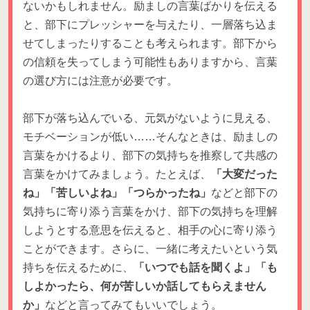
ないかもしれません。励ましの言葉ばかりを伝える
と、部下にプレッシャーを与えたり、一層落ち込ま
せてしまったりすることも考えられます。部下から
の信頼を失ってしまう可能性もありますから、言葉
の選び方には注意が必要です。
部下が落ち込んでいる、元気がないように見える、
モチベーションが低い……そんなときは、励ましの
言葉をかけるより、部下の気持ちを推察して共感の
言葉をかけてみましょう。たとえば、
「大変だった
ね」「苦しいよね」「つらかったね」
などと部下の
気持ちに寄り添う言葉をかけ、部下の気持ちを理解
しようとする意思を伝えると、相手の心に寄り添う
ことができます。さらに、一緒に考えたいという気
持ちを伝えるために、
「いつでも話を聞くよ」「も
しよかったら、何が苦しいか話してもらえません
か」
などと言ってみてもいいでしょう。