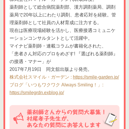
薬剤師として総合病院薬剤部、漢方調剤薬局、調剤
薬局で20年以上にわたり調剤、患者応対を経験。管
理薬剤師として社員の人材育成に注力する。
現在は医療現場経験を活かし、医療接遇コミュニケ
ーションコンサルタントとして活躍中。
マイナビ薬剤師・連載コラムが書籍化された、
「患者さん対応のプロをめざす! 『選ばれる薬剤師』
の接遇・マナー」が
2017年7月19日 同文舘出版より発売。
株式会社スマイル・ガーデン :
https://smile-garden.jp/
ブログ「いつもワクワク Always Smiling！」:
https://smilegrdn.exblog.jp/