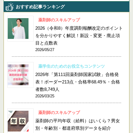
おすすめ記事ランキング
薬剤師のスキルアップ
2026（令和8）年度調剤報酬改定のポイント
を分かりやすく解説！新設・変更・廃止項
目と点数表
2026/05/27
薬学生のためのお役立ちコンテンツ
2026年「第111回薬剤師国家試験」合格発
表！ボーダー213点・合格率68.49％・合格
者数8,749人
2026/03/25
薬剤師のスキルアップ
薬剤師の平均年収（給料）はいくら？男女
別・年齢別・都道府県別データを紹介