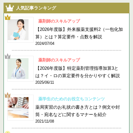
人気記事ランキング
薬剤師のスキルアップ
【2026年度版】外来服薬支援料2（一包化加
算）とは？算定要件・点数を解説
2024/07/04
薬剤師のスキルアップ
【2026年度版】特定薬剤管理指導加算3と
は？イ・ロの算定要件を分かりやすく解説
2025/06/11
薬学生のためのお役立ちコンテンツ
薬局実習のお礼状の書き方とは？例文や封
筒・宛名などに関するマナーを紹介
2021/11/08