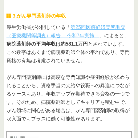
3.がん専門薬剤師の年収
厚生労働省が公開している「
第25回医療経済実態調査
（医療機関等調査）報告 －令和7年実施－
」によると、
病院薬剤師の平均年収は約581.1万円
とされています。
この数字はあくまで病院薬剤師全体の平均であり、専門
資格の有無は考慮されていません。
がん専門薬剤師には高度な専門知識や症例経験が求めら
れることから、資格手当の支給や役職への昇進につなが
るケースもあり、年収アップが期待できる資格の一つで
す。そのため、病院薬剤師としてキャリアを積む中で、
がん領域に関心がある場合は、がん専門薬剤師の取得が
収入面でもプラスに働く可能性があります。