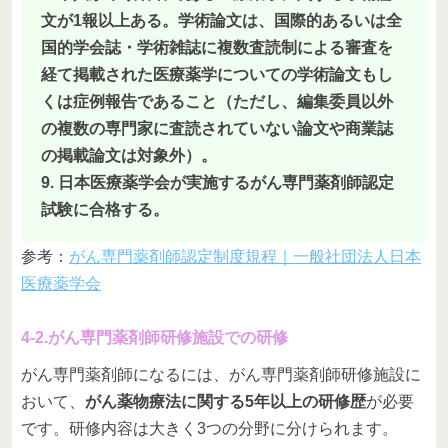
文が1報以上ある。学術論文は、国際的あるいは全
国的学会誌・学術雑誌に複数査読制による審査を
経て掲載された医療薬学についての学術論文もし
くは症例報告であること（ただし、編集委員以外
の複数の専門家に査読されていない論文や商業誌
の掲載論文は対象外）。
9. 日本医療薬学会が実施するがん専門薬剤師認定
試験に合格する。
参考：
がん専門薬剤師認定制度規程｜一般社団法人日本
医療薬学会
4-2.がん専門薬剤師研修施設での研修
がん専門薬剤師になるには、がん専門薬剤師研修施設に
おいて、
がん薬物療法に関する5年以上の研修歴
が必要
です。研修内容は大きく3つの分野に分けられます。