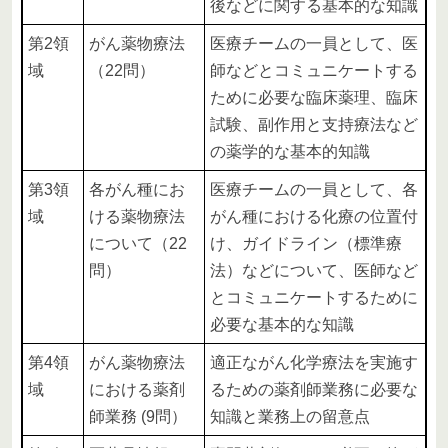
後などに関する基本的な知識
第2領
がん薬物療法
医療チームの一員として、医
域
（22問）
師などとコミュニケートする
ために必要な臨床薬理、臨床
試験、副作用と支持療法など
の薬学的な基本的知識
第3領
各がん種にお
医療チームの一員として、各
域
ける薬物療法
がん種における化療の位置付
について（22
け、ガイドライン（標準療
問）
法）などについて、医師など
とコミュニケートするために
必要な基本的な知識
第4領
がん薬物療法
適正ながん化学療法を実施す
域
における薬剤
るための薬剤師業務に必要な
師業務 (9問）
知識と業務上の留意点