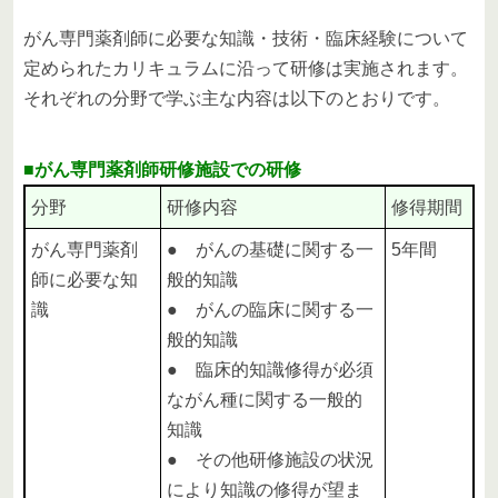
がん専門薬剤師に必要な知識・技術・臨床経験について
定められたカリキュラムに沿って研修は実施されます。
それぞれの分野で学ぶ主な内容は以下のとおりです。
■がん専門薬剤師研修施設での研修
分野
研修内容
修得期間
がん専門薬剤
● がんの基礎に関する一
5年間
師に必要な知
般的知識
識
● がんの臨床に関する一
般的知識
● 臨床的知識修得が必須
ながん種に関する一般的
知識
● その他研修施設の状況
により知識の修得が望ま