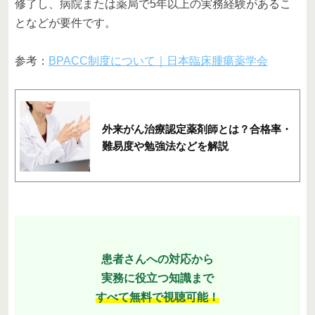
修了し、病院または薬局で5年以上の実務経験があるこ
となどが要件です。
参考：
BPACC制度について｜日本臨床腫瘍薬学会
外来がん治療認定薬剤師とは？合格率・
難易度や勉強法などを解説
患者さんへの対応から
実務に役立つ知識まで
すべて無料で視聴可能！