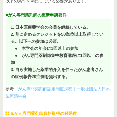
以下の条件を満たしている必要があります。
■がん専門薬剤師の更新申請要件
1. 日本医療薬学会の会員を継続している。
2. 別に定めるクレジットを50単位以上取得してい
る。以下への参加は必須。
● 本学会の年会に1回以上の参加
● がん専門薬剤師集中教育講座に1回以上の参
加
3. 自ら実施した薬学的介入を伴ったがん患者さん
の症例報告20症例を提出する。
参考：
がん専門薬剤師認定制度規程｜一般社団法人日本
医療薬学会
6.がん専門薬剤師資格取得の難易度