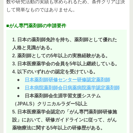
数や研究活動の実績も求められるため、条件クリアは決
して簡単なものではありません。
■がん専門薬剤師の申請要件
1. 日本の薬剤師免許を持ち、薬剤師として優れた
人格と見識がある。
2. 薬剤師としての5年以上の実務経験がある。
3. 日本医療薬学会の会員を5年以上継続している。
4. 以下のいずれかの認定を受けている。
●
日本薬剤師研修センター研修認定薬剤師
●
日本病院薬剤師会日病薬病院薬学認定薬剤師
● 日本薬剤師会生涯学習支援システム
（JPALS）クリニカルラダー5以上
5. 日本医療薬学会認定の「がん専門薬剤師研修施
設」において、研修ガイドラインに従って、がん
薬物療法に関する5年以上の研修歴がある。