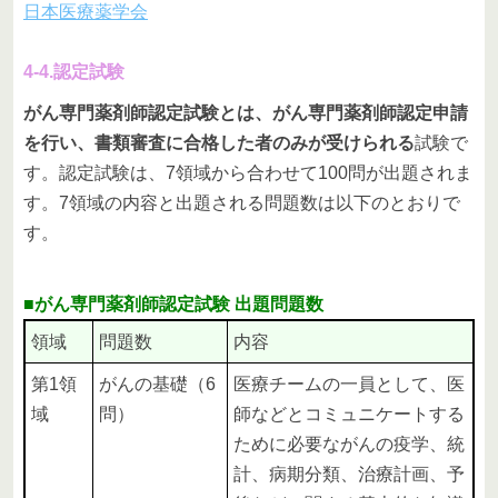
日本医療薬学会
4-4.認定試験
がん専門薬剤師認定試験とは、がん専門薬剤師認定申請
を行い、書類審査に合格した者のみが受けられる
試験で
す。認定試験は、7領域から合わせて100問が出題されま
す。7領域の内容と出題される問題数は以下のとおりで
す。
■がん専門薬剤師認定試験 出題問題数
領域
問題数
内容
第1領
がんの基礎（6
医療チームの一員として、医
域
問）
師などとコミュニケートする
ために必要ながんの疫学、統
計、病期分類、治療計画、予