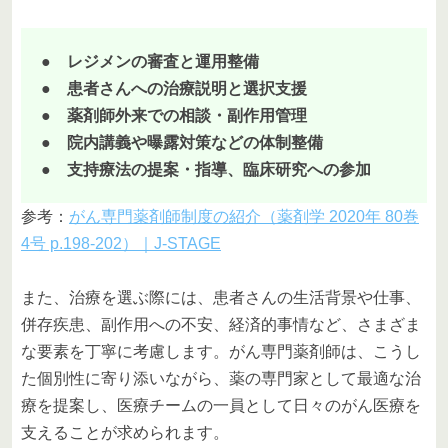
● レジメンの審査と運用整備
● 患者さんへの治療説明と選択支援
● 薬剤師外来での相談・副作用管理
● 院内講義や曝露対策などの体制整備
● 支持療法の提案・指導、臨床研究への参加
参考：
がん専門薬剤師制度の紹介（薬剤学 2020年 80巻
4号 p.198-202）｜J-STAGE
また、治療を選ぶ際には、患者さんの生活背景や仕事、
併存疾患、副作用への不安、経済的事情など、さまざま
な要素を丁寧に考慮します。がん専門薬剤師は、こうし
た個別性に寄り添いながら、薬の専門家として最適な治
療を提案し、医療チームの一員として日々のがん医療を
支えることが求められます。