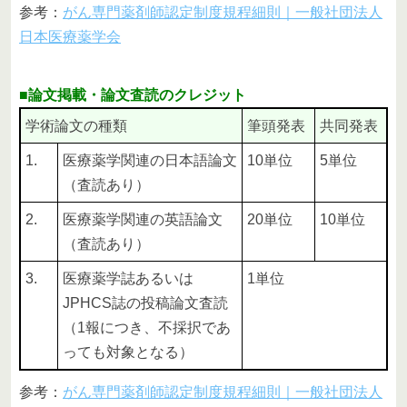
参考：
がん専門薬剤師認定制度規程細則｜一般社団法人
日本医療薬学会
■論文掲載・論文査読のクレジット
学術論文の種類
筆頭発表
共同発表
1.
医療薬学関連の日本語論文
10単位
5単位
（査読あり）
2.
医療薬学関連の英語論文
20単位
10単位
（査読あり）
3.
医療薬学誌あるいは
1単位
JPHCS誌の投稿論文査読
（1報につき、不採択であ
っても対象となる）
参考：
がん専門薬剤師認定制度規程細則｜一般社団法人