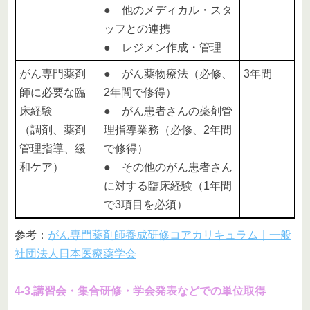
● 他のメディカル・スタ
ッフとの連携
● レジメン作成・管理
がん専門薬剤
● がん薬物療法（必修、
3年間
師に必要な臨
2年間で修得）
床経験
● がん患者さんの薬剤管
（調剤、薬剤
理指導業務（必修、2年間
管理指導、緩
で修得）
和ケア）
● その他のがん患者さん
に対する臨床経験（1年間
で3項目を必須）
参考：
がん専門薬剤師養成研修コアカリキュラム｜一般
社団法人日本医療薬学会
4-3.講習会・集合研修・学会発表などでの単位取得