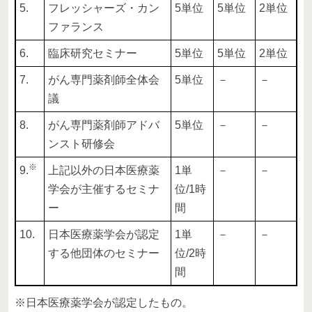
5.
フレッシャーズ・カン
5単位
5単位
2単位
ファランス
6.
臨床研究セミナー
5単位
5単位
2単位
7.
がん専門薬剤師全体会
5単位
－
－
議
8.
がん専門薬剤師アドバ
5単位
－
－
ンスト研修会
※
9.
上記以外の日本医療薬
1単
－
－
学会が主催するセミナ
位/1時
ー
間
10.
日本医療薬学会が認定
1単
－
－
する他団体のセミナー
位/2時
間
※日本医療薬学会が認定したもの。