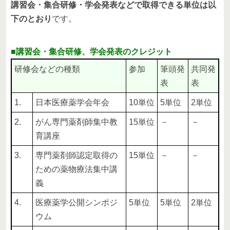
講習会・集合研修・学会発表などで取得できる単位は以
下のとおり
です。
■講習会・集合研修、学会発表のクレジット
研修会などの種類
参加
筆頭発
共同発
表
表
1.
日本医療薬学会年会
10単位
5単位
2単位
2.
がん専門薬剤師集中教
15単位
－
－
育講座
3.
専門薬剤師認定取得の
15単位
－
－
ための薬物療法集中講
義
4.
医療薬学公開シンポジ
5単位
5単位
2単位
ウム