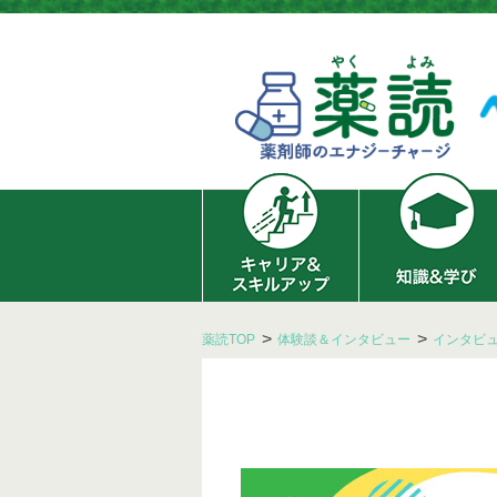
薬読TOP
体験談＆インタビュー
インタビ