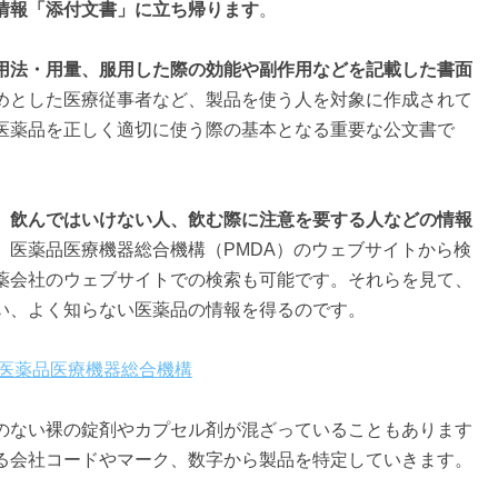
情報「添付文書」に立ち帰ります
。
用法・用量、服用した際の効能や副作用などを記載した書面
めとした医療従事者など、製品を使う人を対象に作成されて
医薬品を正しく適切に使う際の基本となる重要な公文書で
、
飲んではいけない人、飲む際に注意を要する人などの情報
、医薬品医療機器総合機構（PMDA）のウェブサイトから検
薬会社のウェブサイトでの検索も可能です。それらを見て、
い、よく知らない医薬品の情報を得るのです。
｜医薬品医療機器総合機構
のない裸の錠剤やカプセル剤が混ざっていることもあります
る会社コードやマーク、数字から製品を特定していきます。