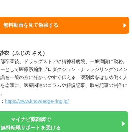
無料動画を見て勉強する
紗衣（ふじの さえ）
学部卒業後、ドラッグストアや精神科病院、一般病院に勤務。
ターとして医療系編集プロダクション・ナレッジリングのメン
知識を一般の方に分かりやすく伝える、薬剤師をはじめ働く人
とを念頭に、医療関連のコラムや解説記事、取材記事の制作に
る。
ト：
https://www.knowledge-ring.jp/
マイナビ薬剤師で
無料転職サポートを受ける