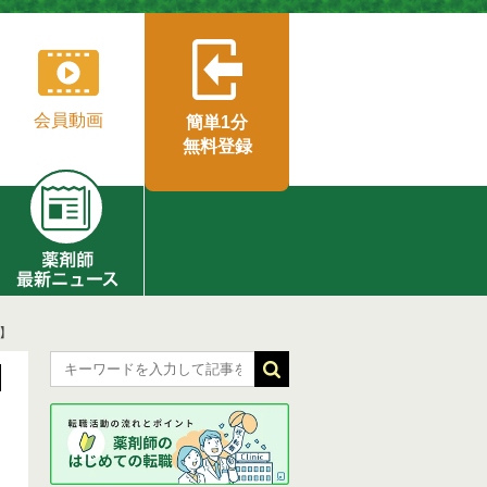
会員動画
簡単1分
無料登録
】