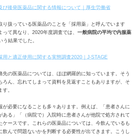
及び後発医薬品に関する情報について｜厚生労働省
取り扱っている医薬品のことを「採用薬」と呼んでいます
って異なり、2020年度調査では、
一般病院の平均で内服薬
いう結果でした。
用と適正使用に関する実態調査2020｜J-STAGE
務先の医薬品については、ほぼ網羅的に知っています。そう
ちろん、忘れてしまって資料を見返すこともありますが、そ
ます。
報が必要になることも多々あります。例えば、「患者さんに
がある」「（病院で）入院時に患者さんが他院で処方されて
たケースです。これらの医薬品については、今飲んでいるも
に飲んで問題ないかを判断する必要性が出てきます。こうし