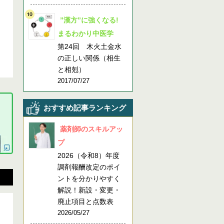
”漢方”に強くなる!
まるわかり中医学
第24回 木火土金水
の正しい関係（相生
と相剋）
2017/07/27
おすすめ記事ランキング
薬剤師のスキルアッ
プ
2026（令和8）年度
調剤報酬改定のポイ
ントを分かりやすく
解説！新設・変更・
廃止項目と点数表
2026/05/27