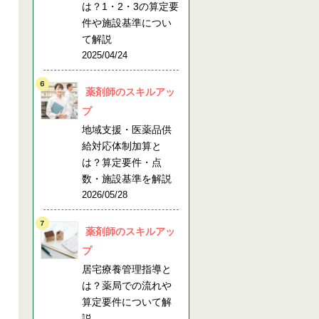
は？1・2・3の算定要
件や施設基準につい
て解説
2025/04/24
薬剤師のスキルアッ
プ
地域支援・医薬品供
給対応体制加算と
は？算定要件・点
数・施設基準を解説
2026/05/28
薬剤師のスキルアッ
プ
居宅療養管理指導と
は？薬局での流れや
算定要件について解
説