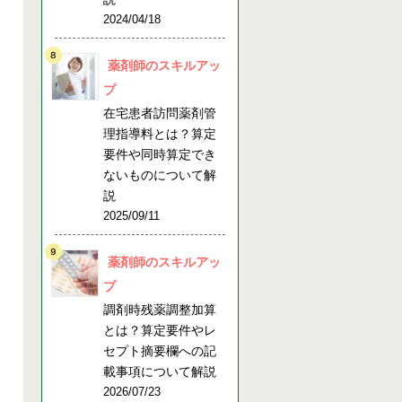
2024/04/18
薬剤師のスキルアッ
プ
在宅患者訪問薬剤管
理指導料とは？算定
要件や同時算定でき
ないものについて解
説
2025/09/11
薬剤師のスキルアッ
プ
調剤時残薬調整加算
とは？算定要件やレ
セプト摘要欄への記
載事項について解説
2026/07/23