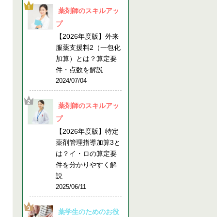
薬剤師のスキルアッ
プ
【2026年度版】外来
服薬支援料2（一包化
加算）とは？算定要
件・点数を解説
2024/07/04
薬剤師のスキルアッ
プ
【2026年度版】特定
薬剤管理指導加算3と
は？イ・ロの算定要
件を分かりやすく解
説
2025/06/11
薬学生のためのお役