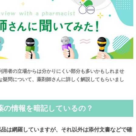
利用者の立場からは分かりにくい部分も多いかもしれませ
な疑問について、薬剤師さんに詳しく解説してもらいまし
薬の情報を暗記しているの？
薬品は網羅していますが、それ以外は添付文書などで確