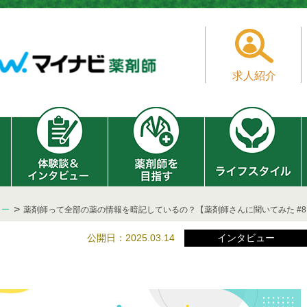
求人紹介
ュー
薬剤師って全部の薬の情報を暗記しているの？【薬剤師さんに聞いてみた #8
公開日：2025.03.14
インタビュー