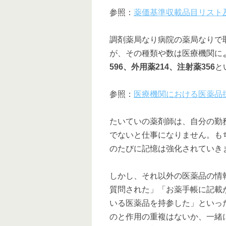
参照：
薬価基準収載品目リスト
調剤薬局なり病院の薬局なりで
が、その種類や数は医療機関によ
596、外用薬214、注射薬356
と
参照：
医療機関における医薬品採
たいていの薬剤師は、自分の勤
でないと仕事になりません。も
のたびに記憶は強化されていき
しかし、それ以外の医薬品の情
質問された」「お薬手帳に記載
いる医薬品を持参した」といっ
のと作用の重複はないか、一緒