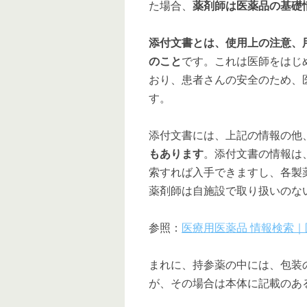
た場合、
薬剤師は医薬品の基礎
添付文書とは、使用上の注意、
のこと
です。これは医師をはじ
おり、患者さんの安全のため、
す。
添付文書には、上記の情報の他
もあります
。添付文書の情報は
索すれば入手できますし、各製
薬剤師は自施設で取り扱いのな
参照：
医療用医薬品 情報検索
まれに、持参薬の中には、包装
が、その場合は本体に記載のあ