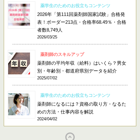
薬学生のためのお役立ちコンテンツ
2026年「第111回薬剤師国家試験」合格発
表！ボーダー213点・合格率68.49％・合格
者数8,749人
2026/03/25
薬剤師のスキルアップ
薬剤師の平均年収（給料）はいくら？男女
別・年齢別・都道府県別データを紹介
2025/07/02
薬学生のためのお役立ちコンテンツ
薬剤師になるには？資格の取り方・なるた
めの方法・仕事内容を解説
2024/04/02