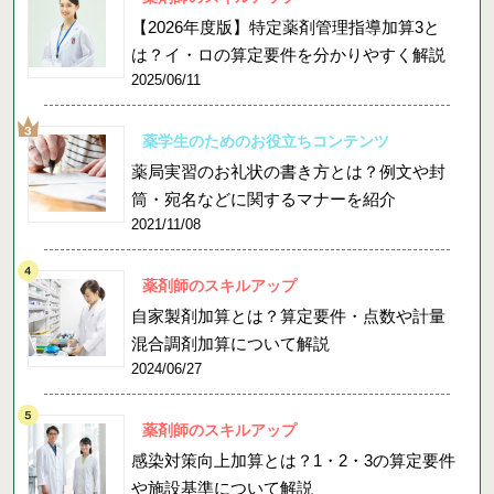
【2026年度版】特定薬剤管理指導加算3と
は？イ・ロの算定要件を分かりやすく解説
2025/06/11
薬学生のためのお役立ちコンテンツ
薬局実習のお礼状の書き方とは？例文や封
筒・宛名などに関するマナーを紹介
2021/11/08
薬剤師のスキルアップ
自家製剤加算とは？算定要件・点数や計量
混合調剤加算について解説
2024/06/27
薬剤師のスキルアップ
感染対策向上加算とは？1・2・3の算定要件
や施設基準について解説