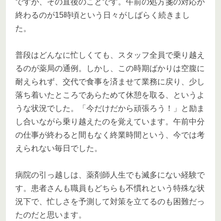
ですが、その直後のことです。午前の処方箋の対応が
終わるのが15時頃という日々がしばらく続きまし
た。
普段はどんなに忙しくても、スタッフ全員で乗り越え
るのが薬局の通例。しかし、この時期ばかりは空腹に
耐えられず、交代で食事を済ませて業務に戻り、少し
落ち着いたところであらためて休憩を取る、というよ
うな状況でした。「今だけだから頑張ろう！」と励ま
し合いながら乗り越えたのを覚えています。午前中分
の仕事が終わると間もなく終業時間という、今では考
えられない毎日でした。
病院の引っ越しは、薬剤師人生でも滅多にない経験で
す。患者さんも職員もどちらも不慣れという特殊な状
況下で、忙しさを予測して対策を立てるのも困難だっ
たのだと思います。