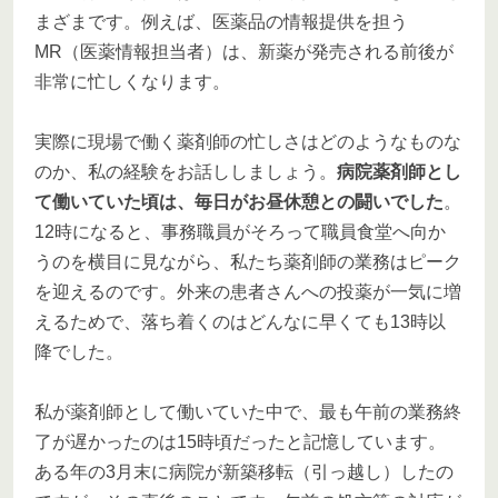
まざまです。例えば、医薬品の情報提供を担う
MR（医薬情報担当者）は、新薬が発売される前後が
非常に忙しくなります。
実際に現場で働く薬剤師の忙しさはどのようなものな
のか、私の経験をお話ししましょう。
病院薬剤師とし
て働いていた頃は、毎日がお昼休憩との闘いでした
。
12時になると、事務職員がそろって職員食堂へ向か
うのを横目に見ながら、私たち薬剤師の業務はピーク
を迎えるのです。外来の患者さんへの投薬が一気に増
えるためで、落ち着くのはどんなに早くても13時以
降でした。
私が薬剤師として働いていた中で、最も午前の業務終
了が遅かったのは15時頃だったと記憶しています。
ある年の3月末に病院が新築移転（引っ越し）したの