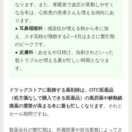
なります。また、寒暖差で血圧が変動しやすく
なる冬は、心疾患の患者さんも増える傾向にあ
ります。
●
耳鼻咽喉科
：感染症が増える秋から冬に加
え、スギ花粉が飛散する2～4月はまさに繁忙期
のピークです。
●
皮膚科
：あせもや日焼け、虫刺されといった
肌トラブルが増える夏が忙しい時期となりま
す。
ドラッグストアに勤務する薬剤師は、OTC医薬品
（処方箋なしで購入できる医薬品）の風邪薬や解熱鎮
痛薬の需要が高まる冬に最も忙しくなります
。それと
セール期間ですね。
製薬会社の繁忙期は、所属部署や担当業務によってさ