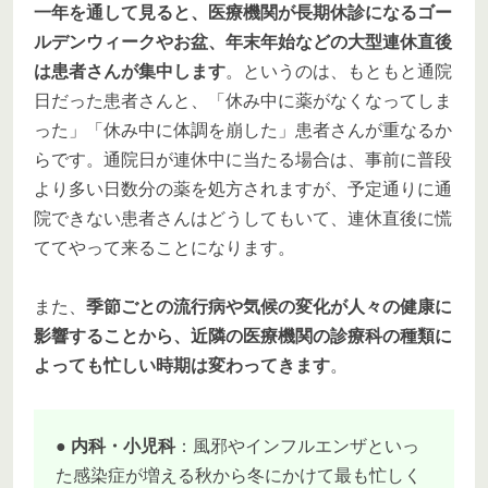
一年を通して見ると、医療機関が長期休診になるゴー
ルデンウィークやお盆、年末年始などの大型連休直後
は患者さんが集中します
。というのは、もともと通院
日だった患者さんと、「休み中に薬がなくなってしま
った」「休み中に体調を崩した」患者さんが重なるか
らです。通院日が連休中に当たる場合は、事前に普段
より多い日数分の薬を処方されますが、予定通りに通
院できない患者さんはどうしてもいて、連休直後に慌
ててやって来ることになります。
また、
季節ごとの流行病や気候の変化が人々の健康に
影響することから、近隣の医療機関の診療科の種類に
よっても忙しい時期は変わってきます
。
●
内科・小児科
：風邪やインフルエンザといっ
た感染症が増える秋から冬にかけて最も忙しく