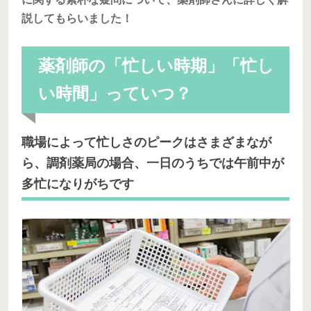
説してもらいました！
薬剤師の「忙しい時期」「忙し
い時間」っていつ？
職場によって忙しさのピークはさまざまなが
ら、調剤薬局の場合、一日のうちでは午前中が
多忙になりがちです