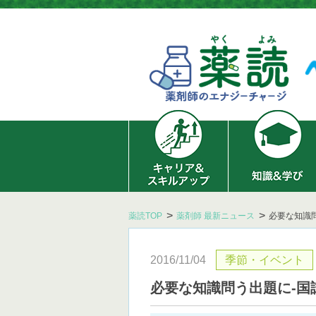
薬読TOP
薬剤師 最新ニュース
必要な知識
2016/11/04
季節・イベント
必要な知識問う出題に‐国