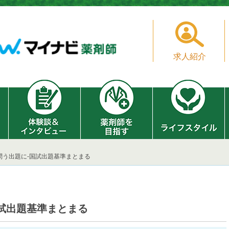
求人紹介
問う出題に‐国試出題基準まとまる
試出題基準まとまる