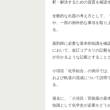
釈・解決するための資質を確認
全般的な出題の考え方として、
や、一部の例外的な事項を取り
る。
薬剤師に必要な基本的知識を確
において、改訂コアカリの記載
が分かるような記載とすること
小項目「化学結合」の例示では
および軌道の混成について説明
る。
過去に、「小項目：官能基の基
知識として化学史が必要かどう