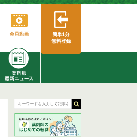
会員動画
簡単1分
無料登録