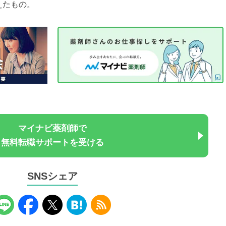
えたもの。
マイナビ薬剤師で
無料転職サポートを受ける
SNSシェア