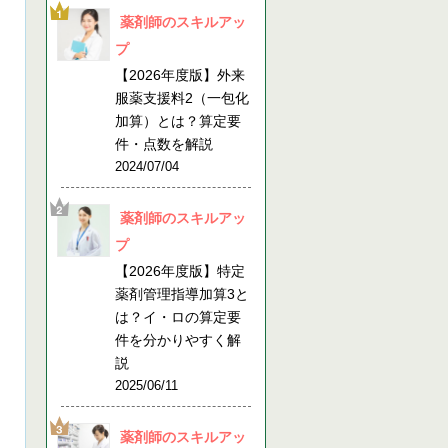
薬剤師のスキルアッ
プ
【2026年度版】外来
服薬支援料2（一包化
加算）とは？算定要
件・点数を解説
2024/07/04
薬剤師のスキルアッ
プ
【2026年度版】特定
薬剤管理指導加算3と
は？イ・ロの算定要
件を分かりやすく解
説
2025/06/11
薬剤師のスキルアッ