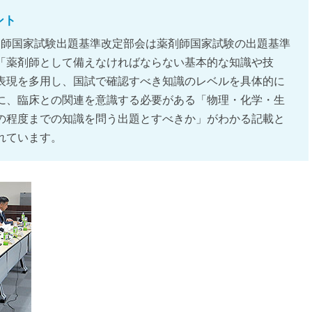
ント
、薬剤師国家試験出題基準改定部会は薬剤師国家試験の出題基準
「薬剤師として備えなければならない基本的な知識や技
表現を多用し、国試で確認すべき知識のレベルを具体的に
に、臨床との関連を意識する必要がある「物理・化学・生
の程度までの知識を問う出題とすべきか」がわかる記載と
れています。