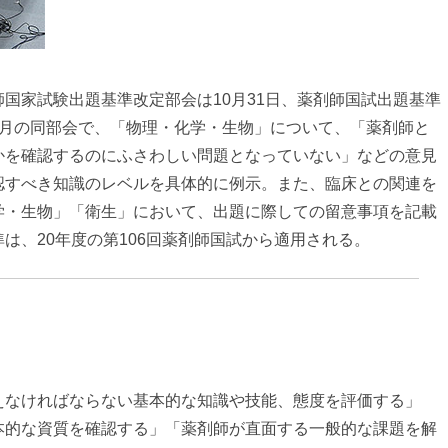
国家試験出題基準改定部会は10月31日、薬剤師国試出題基準
8月の同部会で、「物理・化学・生物」について、「薬剤師と
かを確認するのにふさわしい問題となっていない」などの意見
認すべき知識のレベルを具体的に例示。また、臨床との関連を
学・生物」「衛生」において、出題に際しての留意事項を記載
は、20年度の第106回薬剤師国試から適用される。
えなければならない基本的な知識や技能、態度を評価する」
本的な資質を確認する」「薬剤師が直面する一般的な課題を解