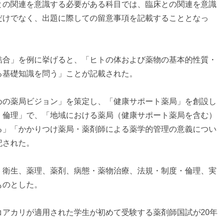
との関連を意識する必要がある科目では、臨床との関連を意識
だけでなく、出題に際しての留意事項を記載することとなっ
結合」を例に挙げると、「ヒトの体および薬物の基本的性質・
る基礎知識を問う」ことが記載された。
めの薬局ビジョン」を策定し、「健康サポート薬局」を創設し
・倫理」で、「地域における薬局（健康サポート薬局を含む）
る」「かかりつけ薬局・薬剤師による薬学的管理の意義につい
記された。
、衛生、薬理、薬剤、病態・薬物治療、法規・制度・倫理、実
ものとした。
コアカリが適用された学生が初めて受験する薬剤師国試が20年