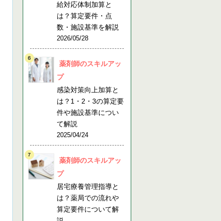
給対応体制加算と
は？算定要件・点
数・施設基準を解説
2026/05/28
薬剤師のスキルアッ
プ
感染対策向上加算と
は？1・2・3の算定要
件や施設基準につい
て解説
2025/04/24
薬剤師のスキルアッ
プ
居宅療養管理指導と
は？薬局での流れや
算定要件について解
説