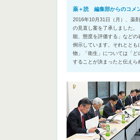
薬＋読 編集部からのコメ
2016年10月31日（月）
の見直し案を了承しました。
能、態度を評価する」などの
例示しています。それととも
物」「衛生」については「ど
することが決まったと伝えら