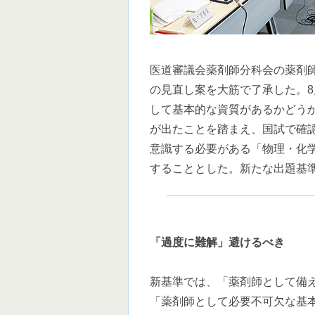
医道審議会薬剤師分科会の薬剤師
の見直し案を大筋で了承した。
して基本的な資質があるかどう
が出たことを踏まえ、国試で確
意識する必要がある「物理・化
することとした。新たな出題基準
「過度に難解」避けるべき
新基準では、「薬剤師として備
「薬剤師として必要不可欠な基