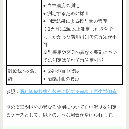
● 血中濃度の測定
● 測定するための採血
● 測定結果による投与量の管理
※1カ月に2回以上測定した場合で
も、かかった費用は別での算定が不
可
※別疾患や区分の異なる薬剤につい
ての測定はそれぞれ算定可能
診療録への記
● 薬剤の血中濃度
録
● 治療計画の要点
参照：
医科診療報酬点数表に関する事項｜厚生労働省
別の疾患や区分の異なる薬剤について血中濃度を測定す
るケースとして、以下のような場合が挙げられます。