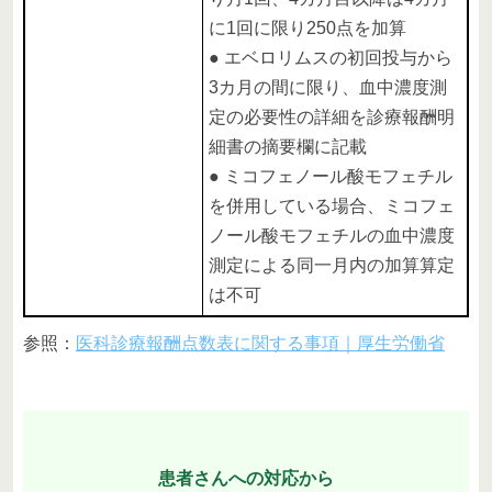
に1回に限り250点を加算
● エベロリムスの初回投与から
3カ月の間に限り、血中濃度測
定の必要性の詳細を診療報酬明
細書の摘要欄に記載
● ミコフェノール酸モフェチル
を併用している場合、ミコフェ
ノール酸モフェチルの血中濃度
測定による同一月内の加算算定
は不可
参照：
医科診療報酬点数表に関する事項｜厚生労働省
患者さんへの対応から