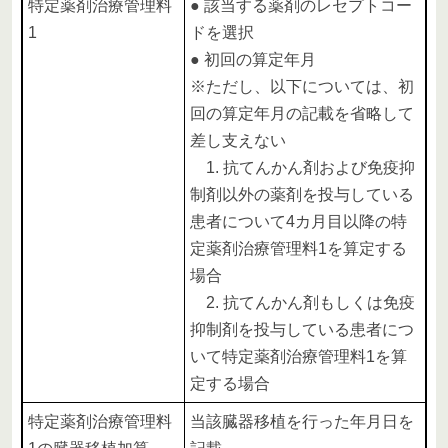
特定薬剤治療管理料
● 該当する薬剤のレセプトコー
1
ドを選択
● 初回の算定年月
※ただし、以下については、初
回の算定年月の記載を省略して
差し支えない
1. 抗てんかん剤および免疫抑
制剤以外の薬剤を投与している
患者について4カ月目以降の特
定薬剤治療管理料1を算定する
場合
2. 抗てんかん剤もしくは免疫
抑制剤を投与している患者につ
いて特定薬剤治療管理料1を算
定する場合
特定薬剤治療管理料
当該臓器移植を行った年月日を