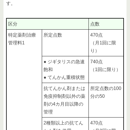
す。
区分
点数
特定薬剤治療
所定点数
470点
管理料1
（月1回に限
り）
● ジギタリスの急速
740点
飽和
（1回に限り）
● てんかん重積状態
抗てんかん剤または
所定点数の100
免疫抑制剤以外の薬
分の50
剤の4カ月目以降の
管理
2種類以上の抗てん
470点