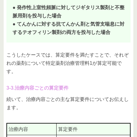
● 発作性上室性頻脈に対してジギタリス製剤と不整
脈用剤を投与した場合
● てんかんに対する抗てんかん剤と気管支喘息に対
するテオフィリン製剤の両方を投与した場合
こうしたケースでは、算定要件を満たすことで、それぞ
れの薬剤について特定薬剤治療管理料1が算定可能で
す。
3-3.治療内容ごとの算定要件
続いて、治療内容ごとの主な算定要件についてお伝えし
ます。
治療内容
算定要件