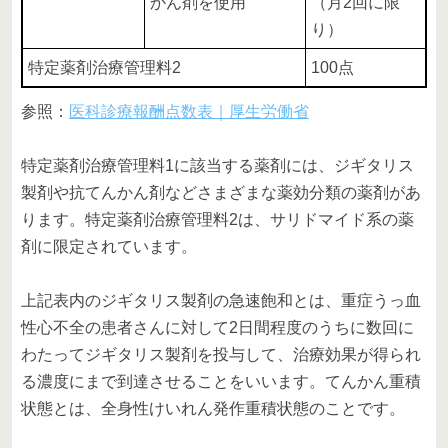
かん剤を使用
（月2回に限
り）
特定薬剤治療管理料2
100点
参照：
医科診療報酬点数表｜厚生労働省
特定薬剤治療管理料1に該当する薬剤には、ジギタリス
製剤や抗てんかん剤などさまざまな薬効分類の薬剤があ
ります。特定薬剤治療管理料2は、サリドマイド系の薬
剤に限定されています。
上記表内のジギタリス製剤の急速飽和とは、重症うっ血
性心不全の患者さんに対して2日間程度のうちに数回に
わたってジギタリス製剤を投与して、治療効果が得られ
る濃度にまで到達させることをいいます。てんかん重積
状態とは、全身性けいれん発作重積状態のことです。