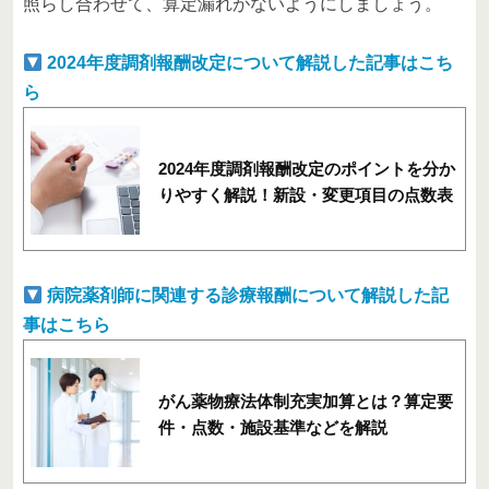
照らし合わせて、算定漏れがないようにしましょう。
2024年度調剤報酬改定について解説した記事はこち
ら
2024年度調剤報酬改定のポイントを分か
りやすく解説！新設・変更項目の点数表
病院薬剤師に関連する診療報酬について解説した記
事はこちら
がん薬物療法体制充実加算とは？算定要
件・点数・施設基準などを解説