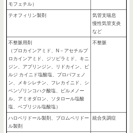
モフェチル）
テオフィリン製剤
気管支喘息
慢性気管支炎
など
不整脈用剤
不整脈
（プロカインアミド、N－アセチルプ
ロカインアミド、ジソピラミド、キニ
ジン、アプリンジン、リドカイン、ピ
ルジ カイニド塩酸塩、プロパフェノ
ン、メキシレチン、フレカイニド、シ
ベンゾリンコハク酸塩、ピルメノー
ル、アミオダロン、ソタロール塩酸
塩、ベプリジル塩酸塩）
ハロペリドール製剤、ブロムペリドー
統合失調症
ル製剤