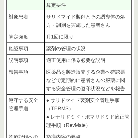
算定要件
対象患者
サリドマイド製剤とその誘導体の処
方・調剤を実施した患者さん
算定頻度
月1回に限り
確認事項
薬剤の管理の状況
説明事項
適正使用に係る必要な説明
報告事項
医薬品を製造販売する企業へ確認票
などで定期的に患者さんの服薬に関
する安全管理の遵守状況などを報告
遵守する安全
● サリドマイド製剤安全管理手順
管理手順
（TERMS）
● レナリドミド・ポマリドミド適正管
理手順（RevMate）
診療記録への
指導内容の要点