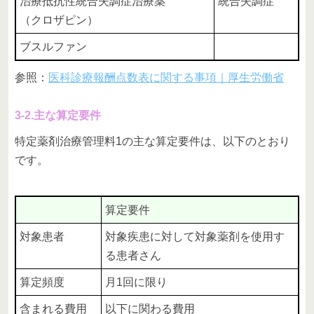
治療抵抗性統合失調症治療薬
統合失調症
（クロザピン）
ブスルファン
参照：
医科診療報酬点数表に関する事項｜厚生労働省
3-2.主な算定要件
特定薬剤治療管理料1の主な算定要件は、以下のとおり
です。
算定要件
対象患者
対象疾患に対して対象薬剤を使用す
る患者さん
算定頻度
月1回に限り
含まれる費用
以下に関わる費用