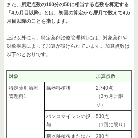
また、
所定点数の100分の50に相当する点数を算定する
「4カ月目以降」とは、初回の算定から暦月で数えて4カ
月目以降のことを指します。
上記以外にも、特定薬剤治療管理料1には、対象薬剤や
対象疾患によって加算が設けられています。加算点数は
以下のとおりです。
対象
加算点数
特定薬剤治療
臓器移植後
2,740点
管理料1
（3カ月に限
り）
バンコマイシンの投
530点
与
（1回に限り）
臓器移植後またはバ
280点