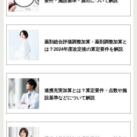
要件・施設基準・届出について解説
薬剤総合評価調整加算・薬剤調整加算と
は？2024年度改定後の算定要件を解説
連携充実加算とは？算定要件・点数や施
設基準などについて解説