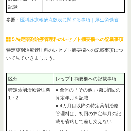
記録
参照：
医科診療報酬点数表に関する事項｜厚生労働省
5.特定薬剤治療管理料のレセプト摘要欄への記載事項
特定薬剤治療管理料のレセプト摘要欄への記載事項につ
いて見ていきましょう。
区分
レセプト摘要欄への記載事項
特定薬剤治療管理料
● 全体の「その他」欄に初回の
1・2
算定年月を記載
● 4カ月目以降の特定薬剤治療
管理料は、初回の算定年月の記
載を省略して差し支えない