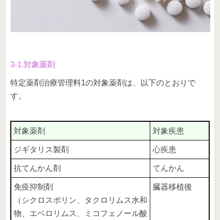
3-1.対象薬剤
特定薬剤治療管理料1の対象薬剤は、以下のとおりで
す。
対象薬剤
対象疾患
ジギタリス製剤
心疾患
抗てんかん剤
てんかん
免疫抑制剤
臓器移植後
（シクロスポリン、タクロリムス水和
物、エベロリムス、ミコフェノール酸