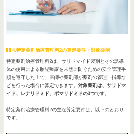
4.特定薬剤治療管理料2の算定要件・対象薬剤
特定薬剤治療管理料2は、サリドマイド製剤とその誘導
体の使用による胎児曝露を未然に防ぐための安全管理手
順を遵守した上で、医師や薬剤師が薬剤の管理、指導な
どを行った場合に算定できます。
対象薬剤は、サリドマ
イド、レナリドミド、ポマリドミドの3つ
です。
特定薬剤治療管理料2の主な算定要件は、以下のとおり
です。