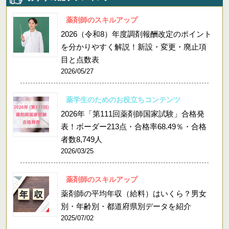
薬剤師のスキルアップ
2026（令和8）年度調剤報酬改定のポイント
を分かりやすく解説！新設・変更・廃止項
目と点数表
2026/05/27
薬学生のためのお役立ちコンテンツ
2026年「第111回薬剤師国家試験」合格発
表！ボーダー213点・合格率68.49％・合格
者数8,749人
2026/03/25
薬剤師のスキルアップ
薬剤師の平均年収（給料）はいくら？男女
別・年齢別・都道府県別データを紹介
2025/07/02