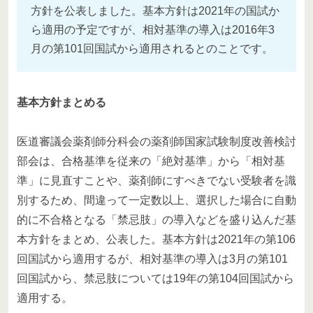
方針を公表しました。基本方針は2021年の国試か
ら適用の予定ですが、相対基準の導入は2016年3
月の第101回国試から適用されるとのことです。
基本方針まとめる
医道審議会薬剤師分科会の薬剤師国家試験制度改善検討
部会は、合格基準を従来の「絶対基準」から「相対基
準」に見直すことや、薬剤師にすべきでない受験者を識
別するため、間違って一定数以上、選択した場合に自動
的に不合格となる「禁忌肢」の導入などを盛り込んだ基
本方針をまとめ、公表した。基本方針は2021年の第106
回国試から適用するが、相対基準の導入は3月の第101
回国試から、禁忌肢については19年の第104回国試から
適用する。