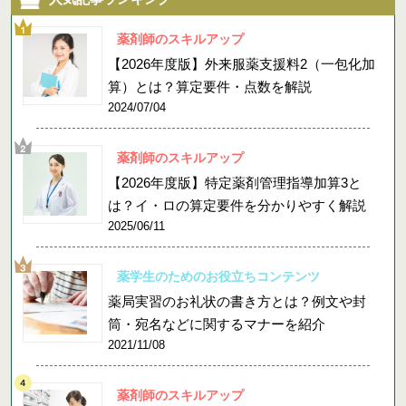
薬剤師のスキルアップ
【2026年度版】外来服薬支援料2（一包化加
算）とは？算定要件・点数を解説
2024/07/04
薬剤師のスキルアップ
【2026年度版】特定薬剤管理指導加算3と
は？イ・ロの算定要件を分かりやすく解説
2025/06/11
薬学生のためのお役立ちコンテンツ
薬局実習のお礼状の書き方とは？例文や封
筒・宛名などに関するマナーを紹介
2021/11/08
薬剤師のスキルアップ