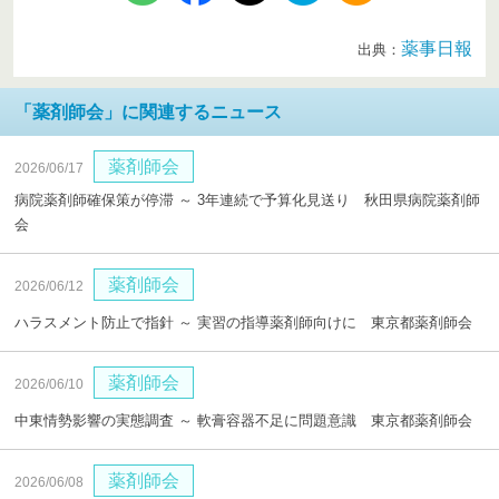
薬事日報
出典：
「薬剤師会」に関連するニュース
薬剤師会
2026/06/17
病院薬剤師確保策が停滞 ～ 3年連続で予算化見送り 秋田県病院薬剤師
会
薬剤師会
2026/06/12
ハラスメント防止で指針 ～ 実習の指導薬剤師向けに 東京都薬剤師会
薬剤師会
2026/06/10
中東情勢影響の実態調査 ～ 軟膏容器不足に問題意識 東京都薬剤師会
薬剤師会
2026/06/08