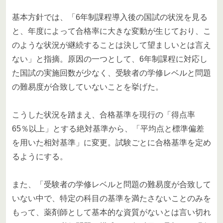
基本方針では、「6年制課程導入後の国試の状況を見る
と、年度によって合格率に大きな変動が生じており、こ
のような状況が継続することは決して望ましいとは言え
ない」と指摘。原因の一つとして、6年制課程に対応し
た国試の実施回数が少なく、受験者の学修レベルと問題
の難易度が合致していないことを挙げた。
こうした状況を踏まえ、合格基準を現行の「得点率
65％以上」とする絶対基準から、「平均点と標準偏差
を用いた相対基準」に変更。試験ごとに合格基準を定め
るようにする。
また、「受験者の学修レベルと問題の難易度が合致して
いない中で、特定の科目の基準を満たさないことのみを
もって、薬剤師として基本的な資質がないとは言い切れ