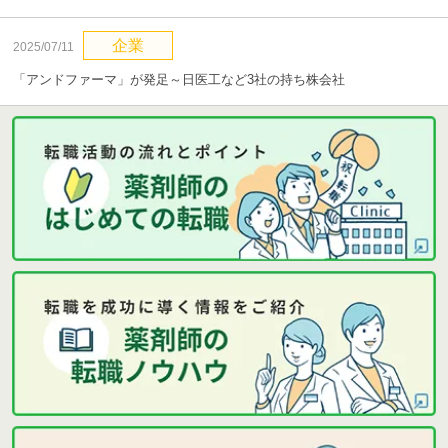
企業
2025/07/11
「アンドファーマ」が発足～日医工など3社の持ち株会社