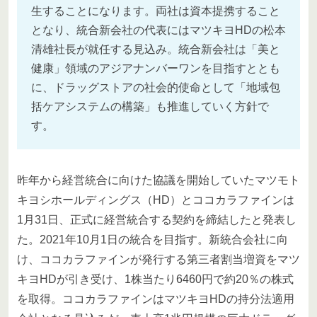
生することになります。両社は資本提携すること
となり、統合新会社の代表にはマツキヨHDの松本
清雄社長が就任する見込み。統合新会社は「美と
健康」領域のアジアナンバーワンを目指すととも
に、ドラッグストアの社会的使命として「地域包
括ケアシステムの構築」も推進していく方針で
す。
昨年から経営統合に向けた協議を開始していたマツモト
キヨシホールディングス（HD）とココカラファインは
1月31日、正式に経営統合する契約を締結したと発表し
た。2021年10月1日の統合を目指す。新統合会社に向
け、ココカラファインが発行する第三者割当増資をマツ
キヨHDが引き受け、1株当たり6460円で約20％の株式
を取得。ココカラファインはマツキヨHDの持分法適用