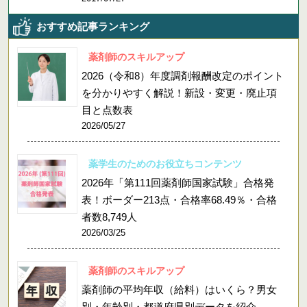
おすすめ記事ランキング
薬剤師のスキルアップ
2026（令和8）年度調剤報酬改定のポイント
を分かりやすく解説！新設・変更・廃止項
目と点数表
2026/05/27
薬学生のためのお役立ちコンテンツ
2026年「第111回薬剤師国家試験」合格発
表！ボーダー213点・合格率68.49％・合格
者数8,749人
2026/03/25
薬剤師のスキルアップ
薬剤師の平均年収（給料）はいくら？男女
別・年齢別・都道府県別データを紹介