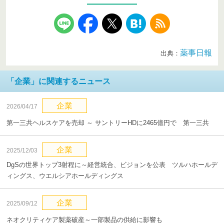
薬事日報
出典：
「企業」に関連するニュース
企業
2026/04/17
第一三共ヘルスケアを売却 ～ サントリーHDに2465億円で 第一三共
企業
2025/12/03
DgSの世界トップ3射程に～経営統合、ビジョンを公表 ツルハホールデ
ィングス、ウエルシアホールディングス
企業
2025/09/12
ネオクリティケア製薬破産～一部製品の供給に影響も