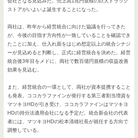
会社となる見込みだ。売上高1兆円規模の巨大ドラッグ
ストアがいよいよ誕生することになった。
両社は、昨年から経営統合に向けた協議を行ってきた
が、今後の目指す方向性が一致していることを確認でき
たことに加え、仕入れ面をはじめ想定以上の統合シナジ
ーが見込めると判断し、正式に経営統合を決めた。経営
統合後3年目をメドに、両社で数百億円規模の収益改善
効果を見込む。
また、経営統合の一環として、両社が資本提携すること
も発表。ココカラファインが発行する第三者割当増資を
マツキヨHDが引き受け、ココカラファインはマツキヨ
HDの持分法適用会社になる予定だ。統合新会社の代表
者には、マツキヨHDの松本清雄社長が就任する方向で
調整している。