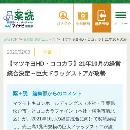
求人紹介
会員動画
無料登録
メニュー
薬読TOP
薬剤師 最新ニュース
【マツキヨHD・ココカラ】21年10月の
2020/02/03
企業
【マツキヨHD・ココカラ】21年10月の経営
統合決定～巨大ドラッグストアが攻勢
薬＋読 編集部からのコメント
マツモトキヨシホールディングス（本社・千葉県
松戸市）とココカラファイン（本社・横浜市港北
区）が、2021年10月の経営統合に向けて契約締結
し、売上高1兆円規模の巨大ドラッグストアが誕