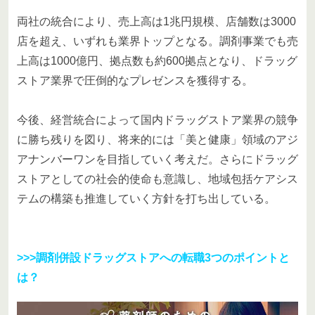
両社の統合により、売上高は1兆円規模、店舗数は3000
店を超え、いずれも業界トップとなる。調剤事業でも売
上高は1000億円、拠点数も約600拠点となり、ドラッグ
ストア業界で圧倒的なプレゼンスを獲得する。
今後、経営統合によって国内ドラッグストア業界の競争
に勝ち残りを図り、将来的には「美と健康」領域のアジ
アナンバーワンを目指していく考えだ。さらにドラッグ
ストアとしての社会的使命も意識し、地域包括ケアシス
テムの構築も推進していく方針を打ち出している。
>>>調剤併設ドラッグストアへの転職3つのポイントと
は？