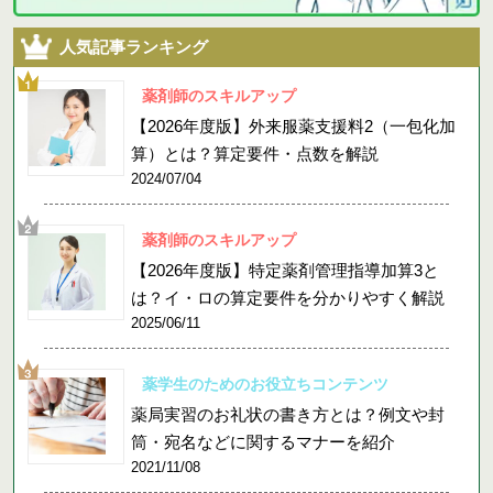
人気記事ランキング
薬剤師のスキルアップ
【2026年度版】外来服薬支援料2（一包化加
算）とは？算定要件・点数を解説
2024/07/04
薬剤師のスキルアップ
【2026年度版】特定薬剤管理指導加算3と
は？イ・ロの算定要件を分かりやすく解説
2025/06/11
薬学生のためのお役立ちコンテンツ
薬局実習のお礼状の書き方とは？例文や封
筒・宛名などに関するマナーを紹介
2021/11/08