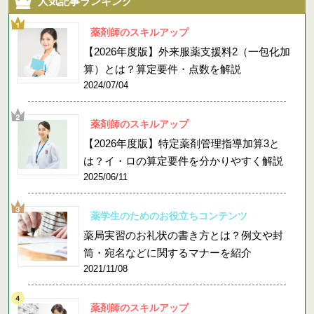
人気記事ランキング
薬剤師のスキルアップ
【2026年度版】外来服薬支援料2（一包化加
算）とは？算定要件・点数を解説
2024/07/04
薬剤師のスキルアップ
【2026年度版】特定薬剤管理指導加算3と
は？イ・ロの算定要件を分かりやすく解説
2025/06/11
薬学生のためのお役立ちコンテンツ
薬局実習のお礼状の書き方とは？例文や封
筒・宛名などに関するマナーを紹介
2021/11/08
薬剤師のスキルアップ