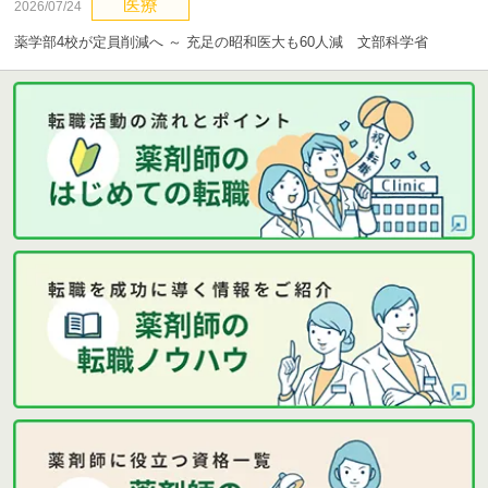
医療
2026/07/24
薬学部4校が定員削減へ ～ 充足の昭和医大も60人減 文部科学省