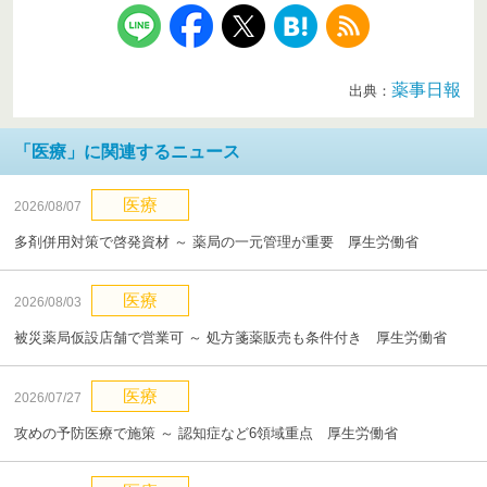
薬事日報
出典：
「医療」に関連するニュース
医療
2026/08/07
多剤併用対策で啓発資材 ～ 薬局の一元管理が重要 厚生労働省
医療
2026/08/03
被災薬局仮設店舗で営業可 ～ 処方箋薬販売も条件付き 厚生労働省
医療
2026/07/27
攻めの予防医療で施策 ～ 認知症など6領域重点 厚生労働省