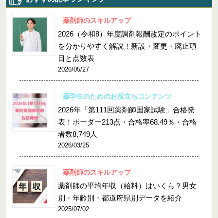
薬剤師のスキルアップ
2026（令和8）年度調剤報酬改定のポイント
を分かりやすく解説！新設・変更・廃止項
目と点数表
2026/05/27
薬学生のためのお役立ちコンテンツ
2026年「第111回薬剤師国家試験」合格発
表！ボーダー213点・合格率68.49％・合格
者数8,749人
2026/03/25
薬剤師のスキルアップ
薬剤師の平均年収（給料）はいくら？男女
別・年齢別・都道府県別データを紹介
2025/07/02