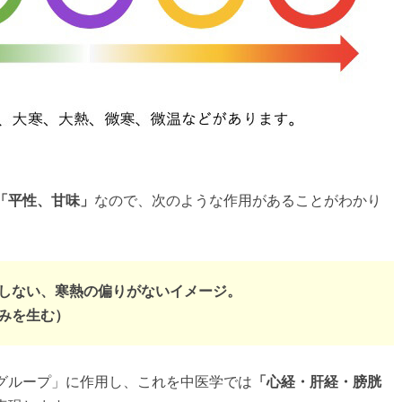
「平性、甘味」
なので、次のような作用があることがわかり
しない、寒熱の偏りがないイメージ。
みを生む）
グループ」に作用し、これを中医学では
「心経・肝経・膀胱