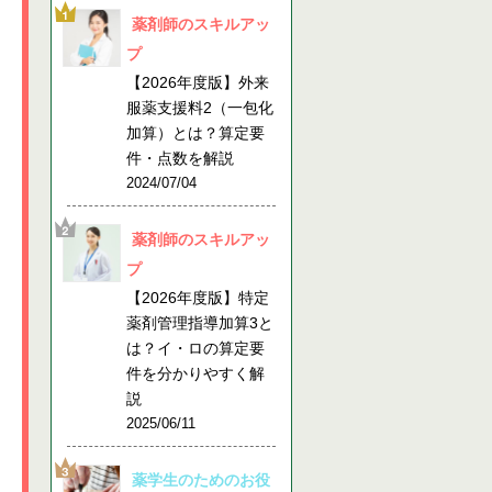
薬剤師のスキルアッ
プ
【2026年度版】外来
服薬支援料2（一包化
加算）とは？算定要
件・点数を解説
2024/07/04
薬剤師のスキルアッ
プ
【2026年度版】特定
薬剤管理指導加算3と
は？イ・ロの算定要
件を分かりやすく解
説
2025/06/11
薬学生のためのお役