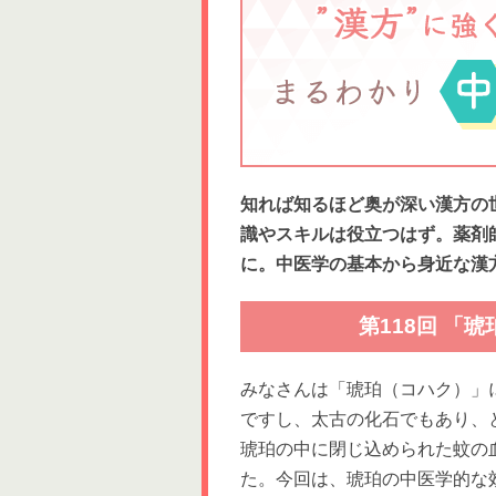
知れば知るほど奥が深い漢方の
識やスキルは役立つはず。薬剤
に。中医学の基本から身近な漢
第118回 「
みなさんは「琥珀（コハク）」
ですし、太古の化石でもあり、
琥珀の中に閉じ込められた蚊の
た。今回は、琥珀の中医学的な