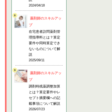
2024/04/18
薬剤師のスキルアッ
プ
在宅患者訪問薬剤管
理指導料とは？算定
要件や同時算定でき
ないものについて解
説
2025/09/11
薬剤師のスキルアッ
プ
調剤時残薬調整加算
とは？算定要件やレ
セプト摘要欄への記
載事項について解説
2026/07/23