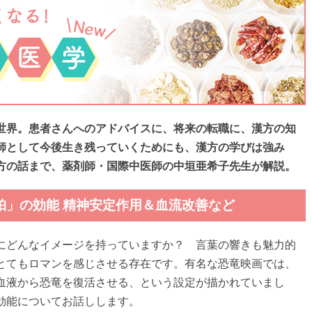
世界。患者さんへのアドバイスに、将来の転職に、漢方の知
師として今後生き残っていくためにも、漢方の学びは強み
方の話まで、薬剤師・国際中医師の中垣亜希子先生が解説。
琥珀」の効能 精神安定作用＆血流改善など
にどんなイメージを持っていますか？ 言葉の響きも魅力的
とてもロマンを感じさせる存在です。有名な恐竜映画では、
血液から恐竜を復活させる、という設定が描かれていまし
効能についてお話しします。