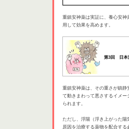
重鎮安神薬は実証に、養心安神
用して効果を高めます。
第3回 日
重鎮安神薬は、その重さが鎮静
て動きまわって悪さするイメー
られます。
ただし、浮陽（浮き上がった陽
原因を治療する薬物を配合する