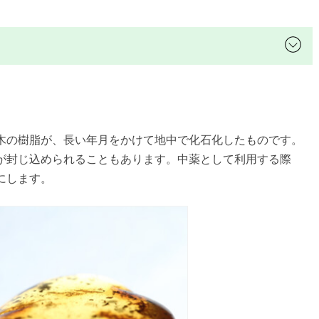
木の樹脂が、長い年月をかけて地中で化石化したものです。
が封じ込められることもあります。中薬として利用する際
にします。