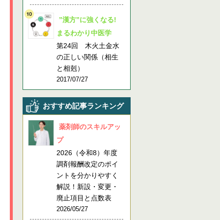
”漢方”に強くなる!
まるわかり中医学
第24回 木火土金水
の正しい関係（相生
と相剋）
2017/07/27
おすすめ記事ランキング
薬剤師のスキルアッ
プ
2026（令和8）年度
調剤報酬改定のポイ
ントを分かりやすく
解説！新設・変更・
廃止項目と点数表
2026/05/27