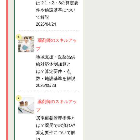
は？1・2・3の算定要
件や施設基準につい
て解説
2025/04/24
薬剤師のスキルアッ
プ
地域支援・医薬品供
給対応体制加算と
は？算定要件・点
数・施設基準を解説
2026/05/28
薬剤師のスキルアッ
プ
居宅療養管理指導と
は？薬局での流れや
算定要件について解
説