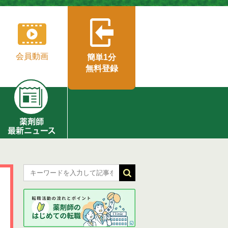
会員動画
簡単1分
無料登録