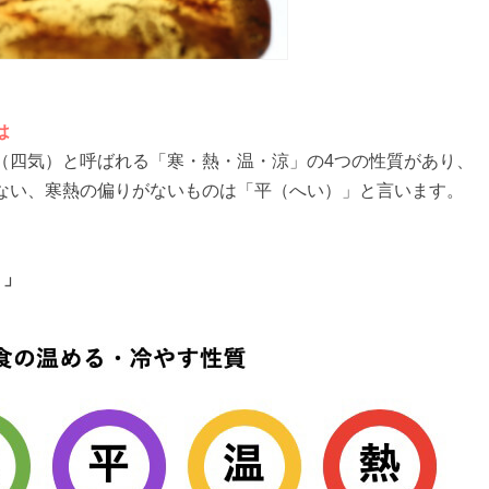
は
（四気）と呼ばれる「寒・熱・温・涼」の4つの性質があり、
ない、寒熱の偏りがないものは「平（へい）」と言います。
）」