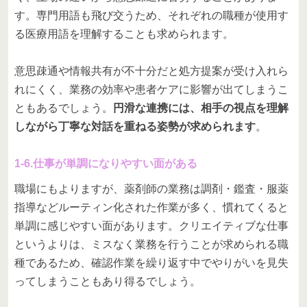
す。専門用語も飛び交うため、それぞれの職種が使用す
る医療用語を理解することも求められます。
意思疎通や情報共有が不十分だと処方提案が受け入れら
れにくく、業務の効率や患者ケアに影響が出てしまうこ
ともあるでしょう。
円滑な連携には、相手の視点を理解
しながら丁寧な対話を重ねる姿勢が求められます
。
1-6.仕事が単調になりやすい面がある
職場にもよりますが、薬剤師の業務は調剤・鑑査・服薬
指導などルーティン化された作業が多く、慣れてくると
単調に感じやすい面があります。クリエイティブな仕事
というよりは、ミスなく業務を行うことが求められる職
種であるため、確認作業を繰り返す中でやりがいを見失
ってしまうこともあり得るでしょう。