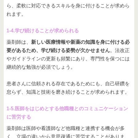
ら、柔軟に対応できるスキルを身に付けることが求めら
れます。
1-4.学び続けることが求められる
薬剤師は、
新しい医療情報や新薬の知識を身に付ける必
要があるため、学び続ける姿勢が欠かせません
。法改正
やガイドラインの更新も頻繁にあり、専門性を保つには
継続的な勉強が必須でしょう。
患者さんに信頼される存在であるためにも、自己研鑽を
怠らず、知識と技術を磨き続けることが求められます。
1-5.医師をはじめとする他職種とのコミュニケーション
に苦労する
薬剤師は医師や看護師など他職種と連携する機会が多
く、立場の違いから意思疎通に苦労することがありま