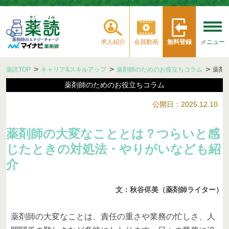
求人紹介
会員動画
無料登録
メニュー
薬読TOP
キャリア&スキルアップ
薬剤師のためのお役立ちコラム
薬剤
薬剤師のためのお役立ちコラム
公開日：2025.12.10
薬剤師の大変なこととは？つらいと感
じたときの対処法・やりがいなども紹
介
文：秋谷侭美（薬剤師ライター）
薬剤師の大変なことは、責任の重さや業務の忙しさ、人