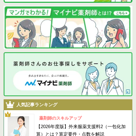
人気記事ランキング
薬剤師のスキルアップ
【2026年度版】外来服薬支援料2（一包化加
算）とは？算定要件・点数を解説