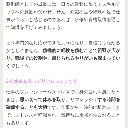
薬剤師としての成長には、日々の業務に加えてスキルア
ップへの意欲が欠かせません。知識不足や経験不足で仕
事がつらいと感じるのであれば、研修や資格取得を通じ
て知識を広げてみましょう。
より専門的な対応ができるようになり、自信につながる
かもしれません。
積極的に経験を積むことで視野が広が
り、職場での役割や、感じられるやりがいも深まってい
く
でしょう。
2-4.休みを取ってリフレッシュする
仕事のプレッシャーやストレスで心身の疲れを感じたと
きは、
思い切って休みを取り、リフレッシュする時間を
確保することも大切
です。仕事から一時的に離れること
で、ストレスが軽減され、気持ちに余裕が生まれること
もあります。