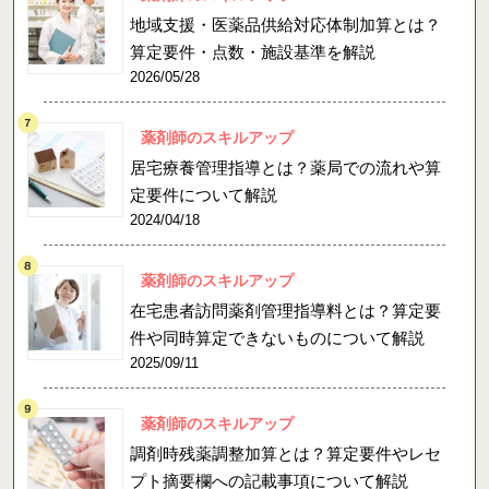
地域支援・医薬品供給対応体制加算とは？
算定要件・点数・施設基準を解説
2026/05/28
薬剤師のスキルアップ
居宅療養管理指導とは？薬局での流れや算
定要件について解説
2024/04/18
薬剤師のスキルアップ
在宅患者訪問薬剤管理指導料とは？算定要
件や同時算定できないものについて解説
2025/09/11
薬剤師のスキルアップ
調剤時残薬調整加算とは？算定要件やレセ
プト摘要欄への記載事項について解説