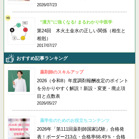
2026/07/23
”漢方”に強くなる! まるわかり中医学
第24回 木火土金水の正しい関係（相生と
相剋）
2017/07/27
おすすめ記事ランキング
薬剤師のスキルアップ
2026（令和8）年度調剤報酬改定のポイント
を分かりやすく解説！新設・変更・廃止項
目と点数表
2026/05/27
薬学生のためのお役立ちコンテンツ
2026年「第111回薬剤師国家試験」合格発
表！ボーダー213点・合格率68.49％・合格