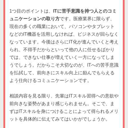
1つ目のポイントは、
ITに苦手意識を持つ人とのコミ
ュニケーションの取り方
です。医療業界に限らず、
現在の多くの職業において、パソコンやタブレット
などのIT機器を活用しなければ、ビジネスが回らなく
なっています。今後はさらにIT化が進んでいくと考え
られ、不得手だからといって他の人に任せるばかり
では、できない仕事が増えていく一方になってしま
うでしょう。だからこそ大切なのが、ITへの苦手意識
を払拭して、前向きにスキル向上に励んでもらえる
よう仕向けるコミュニケーションです。
相談内容を見る限り、先輩はITスキル習得への意欲や
前向きな姿勢があまり感じられません。そこで、ま
ずはITスキルを身につけることによって得られるメリ
ットを具体的に伝えてみてはいかがでしょうか。