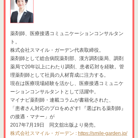
薬剤師、医療接遇コミュニケーションコンサルタン
ト。
株式会社スマイル・ガーデン代表取締役。
薬剤師として総合病院薬剤部、漢方調剤薬局、調剤
薬局で20年以上にわたり調剤、患者応対を経験。管
理薬剤師として社員の人材育成に注力する。
現在は医療現場経験を活かし、医療接遇コミュニケ
ーションコンサルタントとして活躍中。
マイナビ薬剤師・連載コラムが書籍化された、
「患者さん対応のプロをめざす! 『選ばれる薬剤師』
の接遇・マナー」が
2017年7月19日 同文舘出版より発売。
株式会社スマイル・ガーデン :
https://smile-garden.jp/