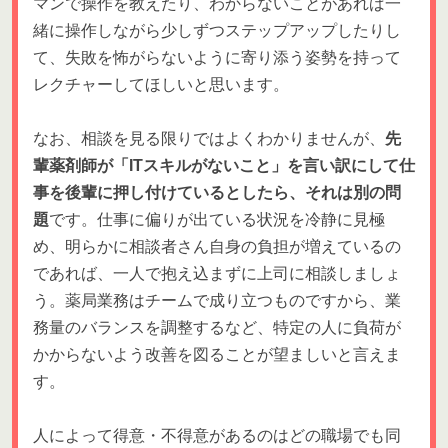
マンで操作を教えたり、わからないことがあれば一
緒に操作しながら少しずつステップアップしたりし
て、失敗を怖がらないように寄り添う姿勢を持って
レクチャーしてほしいと思います。
なお、相談を見る限りではよくわかりませんが、
先
輩薬剤師が「ITスキルがないこと」を言い訳にして仕
事を後輩に押し付けているとしたら、それは別の問
題
です。仕事に偏りが出ている状況を冷静に見極
め、明らかに相談者さん自身の負担が増えているの
であれば、一人で抱え込まずに上司に相談しましょ
う。薬局業務はチームで成り立つものですから、業
務量のバランスを調整するなど、特定の人に負荷が
かからないよう改善を図ることが望ましいと言えま
す。
人によって得意・不得意があるのはどの職場でも同