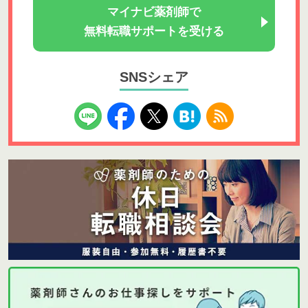
マイナビ薬剤師で
無料転職サポートを受ける
SNSシェア