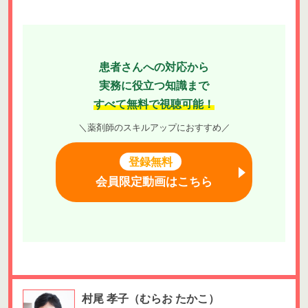
患者さんへの対応から
実務に役立つ知識まで
すべて無料で視聴可能！
＼薬剤師のスキルアップにおすすめ／
登録無料
会員限定動画はこちら
村尾 孝子
（むらお たかこ）