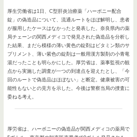
厚生労働省は1日、C型肝炎治療薬「ハーボニー配合
錠」の偽造品について、流通ルートをほぼ解明し、患者
が服用したケースはなかったと発表した。奈良県内の薬
局チェーンの関西メディコで発見された偽造品を分析し
た結果、まだら模様の薄い黄色の錠剤はビタミン類のサ
プリメント、薄い紫色の錠剤は一般用漢方製剤の小青竜
湯だったことも明らかにした。厚労省は、薬事監視の観
点から実施した調査が一つの到達点を迎えたとし、「今
回のルートで偽造品はほぼない」と断定。健康被害の可
能性もないとの見方を示した。今後は警察当局の捜査に
委ねる考え。
厚労省は、ハーボニーの偽造品が関西メディコの薬局で