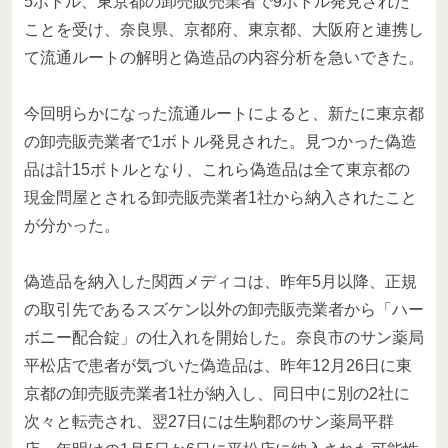
5ボトル、東京都の卸売販売業者で9ボトル発見された
ことを受け、奈良県、京都府、東京都、大阪府と連携し
て流通ルートの解明と偽造品の内容分析を急いできた。
今回明らかになった流通ルートによると、新たに東京都
の卸売販売業者で1ボトル発見された。見つかった偽造
品は計15ボトルとなり、これら偽造品は全て東京都の
現金問屋とされる卸売販売業者1社から納入されたこと
が分かった。
偽造品を納入した関西メディコは、昨年5月以降、正規
の取引先であるスズケン以外の卸売販売業者から「ハー
ボニー配合錠」の仕入れを開始した。奈良市のサン薬局
平松店で患者が気づいた偽造品は、昨年12月26日に東
京都の卸売販売業者1社が納入し、同日中に別の2社に
次々と転売され、翌27日には生駒郡のサン薬局平群