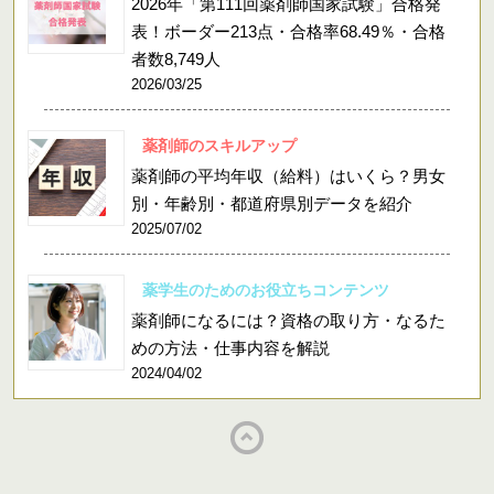
2026年「第111回薬剤師国家試験」合格発
表！ボーダー213点・合格率68.49％・合格
者数8,749人
2026/03/25
薬剤師のスキルアップ
薬剤師の平均年収（給料）はいくら？男女
別・年齢別・都道府県別データを紹介
2025/07/02
薬学生のためのお役立ちコンテンツ
薬剤師になるには？資格の取り方・なるた
めの方法・仕事内容を解説
2024/04/02