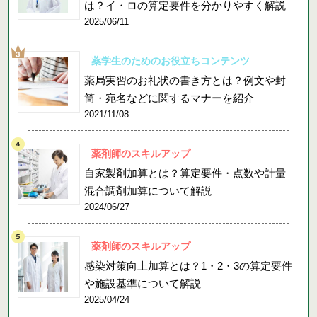
は？イ・ロの算定要件を分かりやすく解説
2025/06/11
薬学生のためのお役立ちコンテンツ
薬局実習のお礼状の書き方とは？例文や封
筒・宛名などに関するマナーを紹介
2021/11/08
薬剤師のスキルアップ
自家製剤加算とは？算定要件・点数や計量
混合調剤加算について解説
2024/06/27
薬剤師のスキルアップ
感染対策向上加算とは？1・2・3の算定要件
や施設基準について解説
2025/04/24