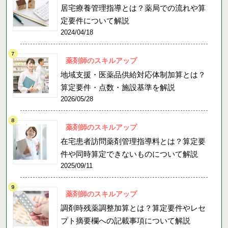
居宅療養管理指導とは？薬局での流れや算
定要件について解説
2024/04/18
薬剤師のスキルアップ
地域支援・医薬品供給対応体制加算とは？
算定要件・点数・施設基準を解説
2026/05/28
薬剤師のスキルアップ
在宅患者訪問薬剤管理指導料とは？算定要
件や同時算定できないものについて解説
2025/09/11
薬剤師のスキルアップ
調剤時残薬調整加算とは？算定要件やレセ
プト摘要欄への記載事項について解説