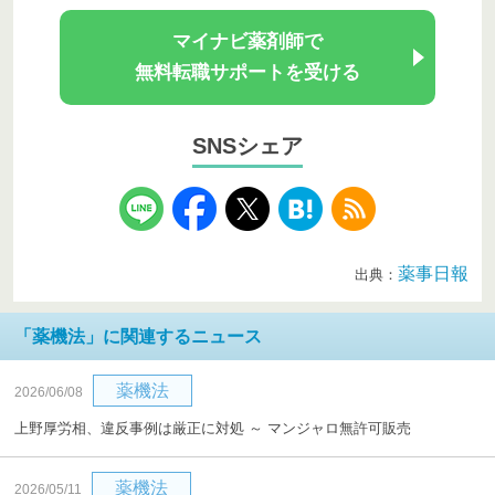
マイナビ薬剤師で
無料転職サポートを受ける
SNSシェア
薬事日報
出典：
「薬機法」に関連するニュース
薬機法
2026/06/08
上野厚労相、違反事例は厳正に対処 ～ マンジャロ無許可販売
薬機法
2026/05/11