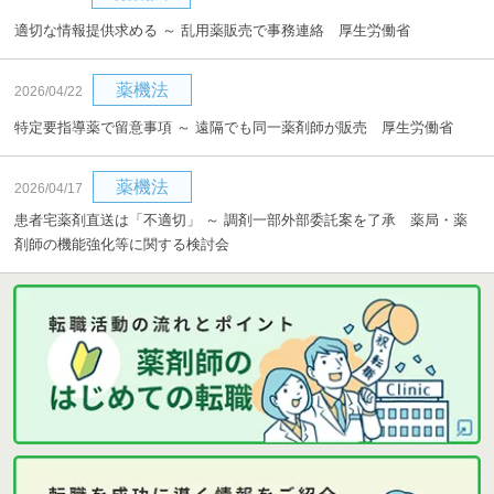
適切な情報提供求める ～ 乱用薬販売で事務連絡 厚生労働省
薬機法
2026/04/22
特定要指導薬で留意事項 ～ 遠隔でも同一薬剤師が販売 厚生労働省
薬機法
2026/04/17
患者宅薬剤直送は「不適切」 ～ 調剤一部外部委託案を了承 薬局・薬
剤師の機能強化等に関する検討会