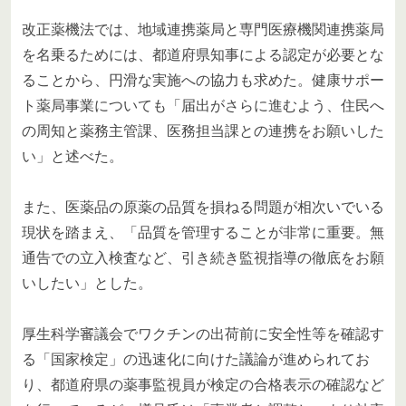
改正薬機法では、地域連携薬局と専門医療機関連携薬局
を名乗るためには、都道府県知事による認定が必要とな
ることから、円滑な実施への協力も求めた。健康サポー
ト薬局事業についても「届出がさらに進むよう、住民へ
の周知と薬務主管課、医務担当課との連携をお願いした
い」と述べた。
また、医薬品の原薬の品質を損ねる問題が相次いでいる
現状を踏まえ、「品質を管理することが非常に重要。無
通告での立入検査など、引き続き監視指導の徹底をお願
いしたい」とした。
厚生科学審議会でワクチンの出荷前に安全性等を確認す
る「国家検定」の迅速化に向けた議論が進められてお
り、都道府県の薬事監視員が検定の合格表示の確認など