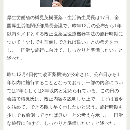
厚生労働省の樽見英樹医薬・生活衛生局長は17日、全
国厚生労働関係部局長会議で、昨年12月の公布から1年
以内をメドとする改正医薬品医療機器等法の施行時期に
ついて「少しでも前倒しできれば良い」との考えを示
し、「円滑な施行に向けて、しっかりと準備したい」と
述べた。
昨年12月4日付で改正薬機法が公布され、公布日から1
年以内に施行することとなっており、一部の内容につい
ては2年もしくは3年以内と定められている。この日の
会議で樽見氏は、改正内容を説明した上で「まずは省令
を詰めて、できる限り早く示したいと思う。施行時期も
少しでも前倒しできれば良い」との考えを示し、「円滑
な施行に向けて、しっかりと準備したい」と述べた。