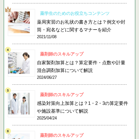
薬学生のためのお役立ちコンテンツ
薬局実習のお礼状の書き方とは？例文や封
筒・宛名などに関するマナーを紹介
2021/11/08
薬剤師のスキルアップ
自家製剤加算とは？算定要件・点数や計量
混合調剤加算について解説
2024/06/27
薬剤師のスキルアップ
感染対策向上加算とは？1・2・3の算定要件
や施設基準について解説
2025/04/24
薬剤師のスキルアップ