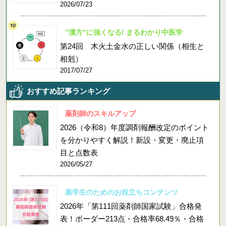
2026/07/23
”漢方”に強くなる! まるわかり中医学
第24回 木火土金水の正しい関係（相生と
相剋）
2017/07/27
おすすめ記事ランキング
薬剤師のスキルアップ
2026（令和8）年度調剤報酬改定のポイント
を分かりやすく解説！新設・変更・廃止項
目と点数表
2026/05/27
薬学生のためのお役立ちコンテンツ
2026年「第111回薬剤師国家試験」合格発
表！ボーダー213点・合格率68.49％・合格