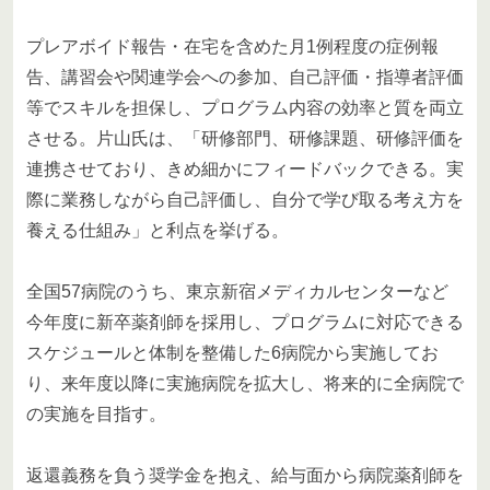
プレアボイド報告・在宅を含めた月1例程度の症例報
告、講習会や関連学会への参加、自己評価・指導者評価
等でスキルを担保し、プログラム内容の効率と質を両立
させる。片山氏は、「研修部門、研修課題、研修評価を
連携させており、きめ細かにフィードバックできる。実
際に業務しながら自己評価し、自分で学び取る考え方を
養える仕組み」と利点を挙げる。
全国57病院のうち、東京新宿メディカルセンターなど
今年度に新卒薬剤師を採用し、プログラムに対応できる
スケジュールと体制を整備した6病院から実施してお
り、来年度以降に実施病院を拡大し、将来的に全病院で
の実施を目指す。
返還義務を負う奨学金を抱え、給与面から病院薬剤師を