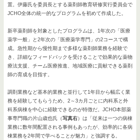
置。伊藤氏を委員長とする薬剤師教育研修実行委員会で
JCHO全体の統一的なプログラムを初めて作成した。
新卒薬剤師を対象としたプログラムは、1年次の「医療
薬学一般」と2年次の「医療薬学専門」の2コースで構
成。急性期から慢性期まで多様な薬剤師業務を経験で
き、詳細なフィードバックを受けることで効果的な薬物
療法支援、チーム医療推進、地域医療に貢献できる薬剤
師の育成を目指す。
調剤業務など基本的業務と並行して1年目から幅広く業
務を経験してもらうため、2～3カ月ごとに内科系と外
科系病棟を中心に経験できるのが特徴だ。JCHO本部薬
事専門職の片山歳也氏（
写真右
）は「従来は一つの病棟
業務に数年間配置される事例もあったが、効率的に各病
棟業務を2年間で学べることが魅力」と強調する。