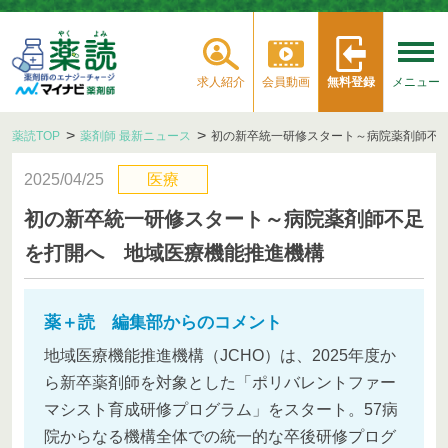
求人紹介
会員動画
無料登録
メニュー
薬読TOP
薬剤師 最新ニュース
初の新卒統一研修スタート～病院薬剤師不
2025/04/25
医療
初の新卒統一研修スタート～病院薬剤師不足
を打開へ 地域医療機能推進機構
薬＋読 編集部からのコメント
地域医療機能推進機構（JCHO）は、2025年度か
ら新卒薬剤師を対象とした「ポリバレントファー
マシスト育成研修プログラム」をスタート。57病
院からなる機構全体での統一的な卒後研修プログ