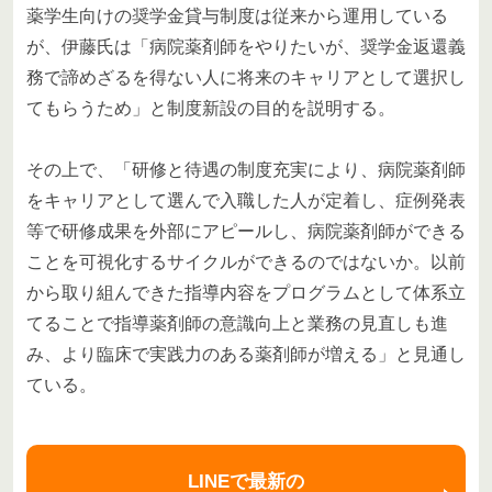
薬学生向けの奨学金貸与制度は従来から運用している
が、伊藤氏は「病院薬剤師をやりたいが、奨学金返還義
務で諦めざるを得ない人に将来のキャリアとして選択し
てもらうため」と制度新設の目的を説明する。
その上で、「研修と待遇の制度充実により、病院薬剤師
をキャリアとして選んで入職した人が定着し、症例発表
等で研修成果を外部にアピールし、病院薬剤師ができる
ことを可視化するサイクルができるのではないか。以前
から取り組んできた指導内容をプログラムとして体系立
てることで指導薬剤師の意識向上と業務の見直しも進
み、より臨床で実践力のある薬剤師が増える」と見通し
ている。
LINEで最新の