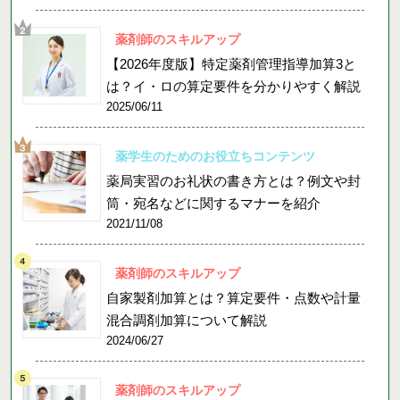
薬剤師のスキルアップ
【2026年度版】特定薬剤管理指導加算3と
は？イ・ロの算定要件を分かりやすく解説
2025/06/11
薬学生のためのお役立ちコンテンツ
薬局実習のお礼状の書き方とは？例文や封
筒・宛名などに関するマナーを紹介
2021/11/08
薬剤師のスキルアップ
自家製剤加算とは？算定要件・点数や計量
混合調剤加算について解説
2024/06/27
薬剤師のスキルアップ