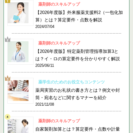
薬剤師のスキルアップ
【2026年度版】外来服薬支援料2（一包化加
算）とは？算定要件・点数を解説
2024/07/04
薬剤師のスキルアップ
【2026年度版】特定薬剤管理指導加算3と
は？イ・ロの算定要件を分かりやすく解説
2025/06/11
薬学生のためのお役立ちコンテンツ
薬局実習のお礼状の書き方とは？例文や封
筒・宛名などに関するマナーを紹介
2021/11/08
薬剤師のスキルアップ
自家製剤加算とは？算定要件・点数や計量