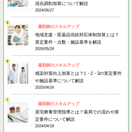
混合調剤加算について解説
2024/06/27
薬剤師のスキルアップ
地域支援・医薬品供給対応体制加算とは？
算定要件・点数・施設基準を解説
2026/05/28
薬剤師のスキルアップ
感染対策向上加算とは？1・2・3の算定要件
や施設基準について解説
2025/04/24
薬剤師のスキルアップ
居宅療養管理指導とは？薬局での流れや算
定要件について解説
2024/04/18