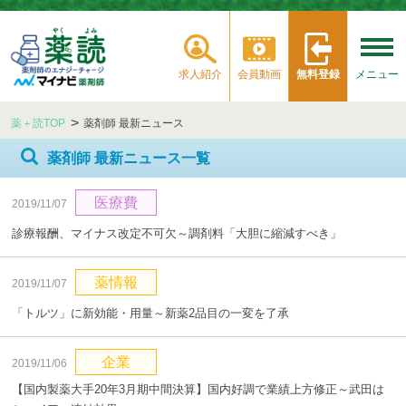
求人紹介
会員動画
無料登録
メニュー
薬＋読TOP
薬剤師 最新ニュース
薬剤師 最新ニュース一覧
医療費
2019/11/07
診療報酬、マイナス改定不可欠～調剤料「大胆に縮減すべき」
薬情報
2019/11/07
「トルツ」に新効能・用量～新薬2品目の一変を了承
企業
2019/11/06
【国内製薬大手20年3月期中間決算】国内好調で業績上方修正～武田は