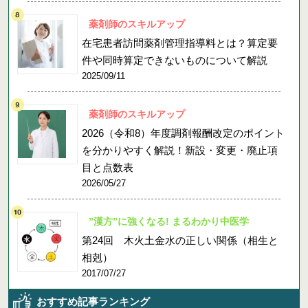
薬剤師のスキルアップ
在宅患者訪問薬剤管理指導料とは？算定要
件や同時算定できないものについて解説
2025/09/11
薬剤師のスキルアップ
2026（令和8）年度調剤報酬改定のポイント
を分かりやすく解説！新設・変更・廃止項
目と点数表
2026/05/27
”漢方”に強くなる! まるわかり中医学
第24回 木火土金水の正しい関係（相生と
相剋）
2017/07/27
おすすめ記事ランキング