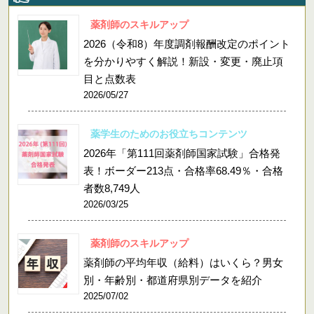
薬剤師のスキルアップ
2026（令和8）年度調剤報酬改定のポイント
を分かりやすく解説！新設・変更・廃止項
目と点数表
2026/05/27
薬学生のためのお役立ちコンテンツ
2026年「第111回薬剤師国家試験」合格発
表！ボーダー213点・合格率68.49％・合格
者数8,749人
2026/03/25
薬剤師のスキルアップ
薬剤師の平均年収（給料）はいくら？男女
別・年齢別・都道府県別データを紹介
2025/07/02