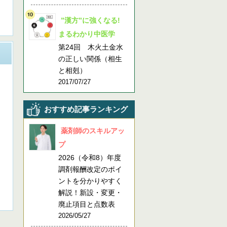
”漢方”に強くなる!
まるわかり中医学
第24回 木火土金水
の正しい関係（相生
と相剋）
2017/07/27
おすすめ記事ランキング
薬剤師のスキルアッ
プ
2026（令和8）年度
調剤報酬改定のポイ
ントを分かりやすく
解説！新設・変更・
廃止項目と点数表
2026/05/27