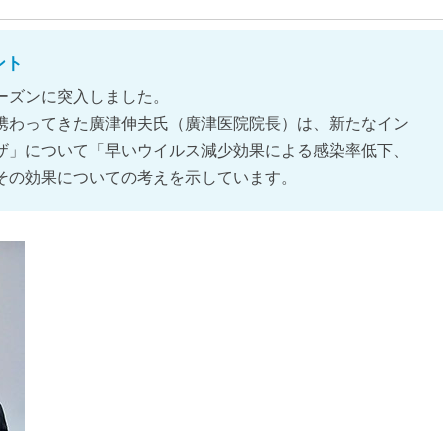
ント
ーズンに突入しました。
携わってきた廣津伸夫氏（廣津医院院長）は、新たなイン
ザ」について「早いウイルス減少効果による感染率低下、
その効果についての考えを示しています。