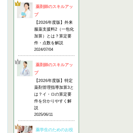
薬剤師のスキルアッ
プ
【2026年度版】外来
服薬支援料2（一包化
加算）とは？算定要
件・点数を解説
2024/07/04
薬剤師のスキルアッ
プ
【2026年度版】特定
薬剤管理指導加算3と
は？イ・ロの算定要
件を分かりやすく解
説
2025/06/11
薬学生のためのお役