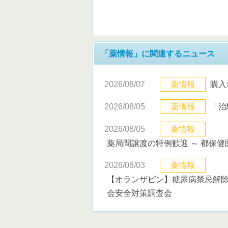
「薬情報」に関連するニュース
2026/08/07
薬情報
購入
2026/08/05
薬情報
「治
2026/08/05
薬情報
薬局間譲渡の特例歓迎 ～ 都保
2026/08/03
薬情報
【オランザピン】糖尿病禁忌解除
会安全対策調査会