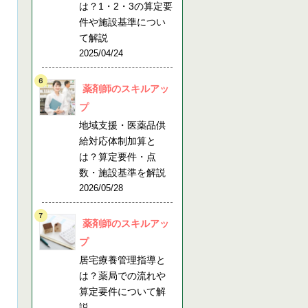
は？1・2・3の算定要
件や施設基準につい
て解説
2025/04/24
薬剤師のスキルアッ
プ
地域支援・医薬品供
給対応体制加算と
は？算定要件・点
数・施設基準を解説
2026/05/28
薬剤師のスキルアッ
プ
居宅療養管理指導と
は？薬局での流れや
算定要件について解
説