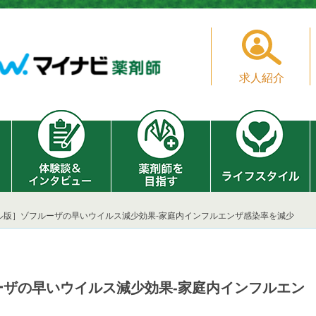
求人紹介
ル版］ゾフルーザの早いウイルス減少効果‐家庭内インフルエンザ感染率を減少
ーザの早いウイルス減少効果‐家庭内インフルエン