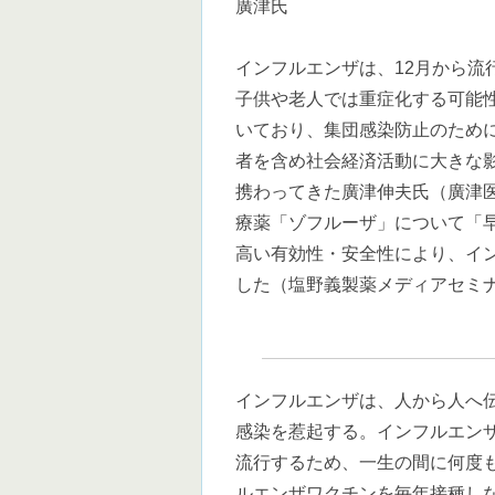
廣津氏
インフルエンザは、12月から
子供や老人では重症化する可能
いており、集団感染防止のため
者を含め社会経済活動に大きな
携わってきた廣津伸夫氏（廣津
療薬「ゾフルーザ」について「
高い有効性・安全性により、イ
した（塩野義製薬メディアセミ
インフルエンザは、人から人へ
感染を惹起する。インフルエン
流行するため、一生の間に何度
ルエンザワクチンを毎年接種し