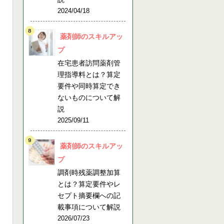
2024/04/18
薬剤師のスキルアッ
プ
在宅患者訪問薬剤管
理指導料とは？算定
要件や同時算定でき
ないものについて解
説
2025/09/11
薬剤師のスキルアッ
プ
調剤時残薬調整加算
とは？算定要件やレ
セプト摘要欄への記
載事項について解説
2026/07/23