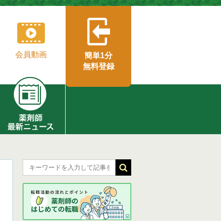
会員動画
簡単1分
無料登録