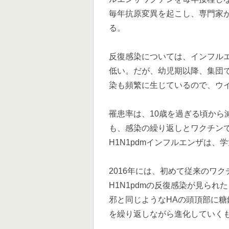
毎年抗原変異を起こし、専門家
る。
反復感染については、インフルエ
低い。だが、幼児期以降、集団
染も頻繁に生じているので、ウ
罹患率は、10歳を過ぎる頃から
も、感染の繰り返しとワクチン
H1N1pdmインフルエンザは
2016年には、初めて従来のワクチ
H1N1pdmの反復感染が見ら
邪と同じようなHAの頭頂部に糖鎖
を繰り返しながら進化していく